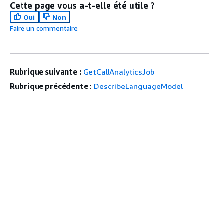
Cette page vous a-t-elle été utile ?
Oui
Non
Faire un commentaire
Rubrique suivante :
GetCallAnalyticsJob
Rubrique précédente :
DescribeLanguageModel