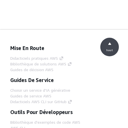
Mise En Route
haut
Didacticiels pratiques AWS
Bibliothèque de solutions AWS
Guides de décision AWS
Guides De Service
Choisir un service d'IA générative
Guides de service AWS
Didacticiels AWS CLI sur GitHub
Outils Pour Développeurs
Bibliothèque d'exemples de code AWS
AWS CLI