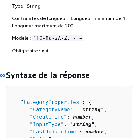
Type : String
Contraintes de longueur : Longueur minimum de 1.
Longueur maximum de 200.
Modèle :
^[0-9a-zA-Z._-]+
Obligatoire : oui
Syntaxe de la réponse
{
   "
CategoryProperties
": 
{
      "
CategoryName
": "
string
",

      "
CreateTime
": 
number
,

      "
InputType
": "
string
",

      "
LastUpdateTime
": 
number
,
