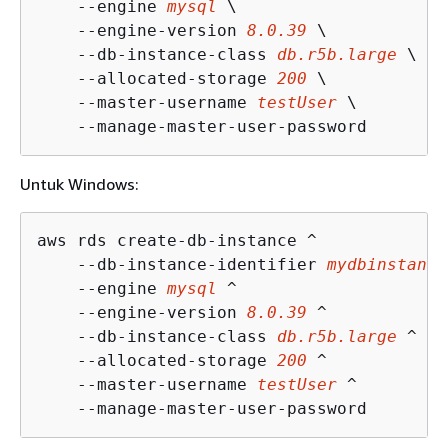
    --engine 
mysql
 \

    --engine-version 
8.0.39
 \

    --db-instance-class 
db.r5b.large
 \

    --allocated-storage 
200
 \

    --master-username 
testUser
 \

    --manage-master-user-password
Untuk Windows:
aws rds create-db-instance ^

    --db-instance-identifier 
mydbinstance
    --engine 
mysql
 ^

    --engine-version 
8.0.39
 ^

    --db-instance-class 
db.r5b.large
 ^

    --allocated-storage 
200
 ^

    --master-username 
testUser
 ^

    --manage-master-user-password