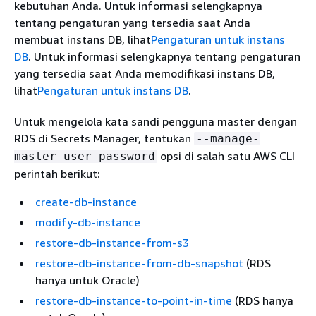
kebutuhan Anda. Untuk informasi selengkapnya
tentang pengaturan yang tersedia saat Anda
membuat instans DB, lihat
Pengaturan untuk instans
DB
. Untuk informasi selengkapnya tentang pengaturan
yang tersedia saat Anda memodifikasi instans DB,
lihat
Pengaturan untuk instans DB
.
Untuk mengelola kata sandi pengguna master dengan
RDS di Secrets Manager, tentukan
--manage-
opsi di salah satu AWS CLI
master-user-password
perintah berikut:
create-db-instance
modify-db-instance
restore-db-instance-from-s3
restore-db-instance-from-db-snapshot
(RDS
hanya untuk Oracle)
restore-db-instance-to-point-in-time
(RDS hanya