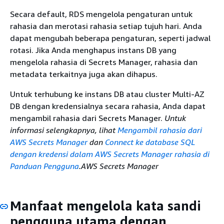
Secara default,
RDS
mengelola pengaturan untuk
rahasia dan merotasi rahasia setiap tujuh hari. Anda
dapat mengubah beberapa pengaturan, seperti jadwal
rotasi. Jika Anda menghapus
instans
DB yang
mengelola rahasia di Secrets Manager, rahasia dan
metadata terkaitnya juga akan dihapus.
Untuk terhubung ke
instans DB atau cluster Multi-AZ
DB
dengan kredensialnya secara rahasia, Anda dapat
mengambil rahasia dari Secrets Manager.
Untuk
informasi selengkapnya, lihat
Mengambil rahasia dari
AWS Secrets Manager
dan
Connect ke database SQL
dengan kredensi dalam AWS Secrets Manager rahasia di
Panduan Pengguna
.AWS Secrets Manager
Manfaat mengelola kata sandi
pengguna utama dengan