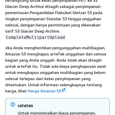
berlangsung untuk kelas penyimpanan PUT ke S3
Glacier Deep Archive ditagih sebagai penyimpanan
pementasan Pengambilan Fleksibel Gletser S3 pada
tingkat penyimpanan Standar S3 hingga unggahan
selesai, dengan hanya permintaan yang dikenakan
tarif S3 Glacier Deep Archive.
CompleteMultipartUpload
Jika Anda menghentikan pengunggahan multibagian,
Amazon S3 menghapus artefak unggahan dan semua
bagian yang Anda unggah. Anda tidak akan ditagih
untuk artefak itu. Tidak ada biaya penghapusan awal
untuk menghapus unggahan multibagian yang belum
selesai terlepas dari kelas penyimpanan yang
ditentukan. Untuk informasi selengkapnya tentang
harga, lihat
Harga Amazon S3
.
catatan
Untuk meminimalkan biaya penyimpanan,