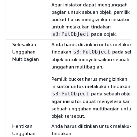
Agar inisiator dapat mengunggah
bagian untuk sebuah objek, pemilik
bucket harus mengizinkan inisiator
untuk melakukan tindakan
pada objek.
s3:PutObject
Selesaikan
Anda harus diizinkan untuk melakuka
Unggahan
tindakan
pada sebu
s3:PutObject
Multibagian
objek untuk menyelesaikan sebuah
unggahan multibagian.
Pemilik bucket harus mengizinkan
inisiator untuk melakukan tindakan
pada sebuah objek
s3:PutObject
agar inisiator dapat menyelesaikan
sebuah unggahan multibagian untuk
objek tersebut.
Hentikan
Anda harus diizinkan untuk melakuka
Unggahan
tindakan