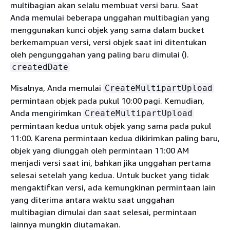
multibagian akan selalu membuat versi baru. Saat
Anda memulai beberapa unggahan multibagian yang
menggunakan kunci objek yang sama dalam bucket
berkemampuan versi, versi objek saat ini ditentukan
oleh pengunggahan yang paling baru dimulai ().
createdDate
Misalnya, Anda memulai
CreateMultipartUpload
permintaan objek pada pukul 10:00 pagi. Kemudian,
Anda mengirimkan
CreateMultipartUpload
permintaan kedua untuk objek yang sama pada pukul
11:00. Karena permintaan kedua dikirimkan paling baru,
objek yang diunggah oleh permintaan 11:00 AM
menjadi versi saat ini, bahkan jika unggahan pertama
selesai setelah yang kedua. Untuk bucket yang tidak
mengaktifkan versi, ada kemungkinan permintaan lain
yang diterima antara waktu saat unggahan
multibagian dimulai dan saat selesai, permintaan
lainnya mungkin diutamakan.