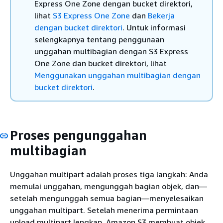
Express One Zone dengan bucket direktori,
lihat
S3 Express One Zone
dan
Bekerja
dengan bucket direktori
. Untuk informasi
selengkapnya tentang penggunaan
unggahan multibagian dengan S3 Express
One Zone dan bucket direktori, lihat
Menggunakan unggahan multibagian dengan
bucket direktori
.
Proses pengunggahan
multibagian
Unggahan multipart adalah proses tiga langkah: Anda
memulai unggahan, mengunggah bagian objek, dan—
setelah mengunggah semua bagian—menyelesaikan
unggahan multipart. Setelah menerima permintaan
upload multipart lengkap, Amazon S3 membuat objek