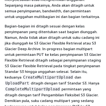
Sepanjang masa pakainya, Anda akan ditagih untuk
semua penyimpanan, bandwidth, dan permintaan
untuk unggahan multibagian ini dan bagian terkaitnya.
Bagian-bagian ini ditagih sesuai dengan kelas
penyimpanan yang ditentukan saat bagian diunggah.
Namun, Anda tidak akan ditagih untuk suku cadang ini
jika diunggah ke S3 Glacier Flexible Retrieval atau S3
Glacier Deep Archive. In-progress bagian multipart
untuk permintaan PUT ke kelas penyimpanan S3 Glacier
Flexible Retrieval ditagih sebagai penyimpanan staging
S3 Glacier Flexible Retrieval pada tingkat penyimpanan
Standar S3 hingga unggahan selesai. Selain itu,
keduanya
dan
CreateMultipartUpload
ditagih dengan tarif Standar S3. Hanya
UploadPart
permintaan yang
CompleteMultipartUpload
ditagih dengan tarif Pengambilan Fleksibel S3 Glacier.
Demikian pula, suku cadang multipart yang sedang