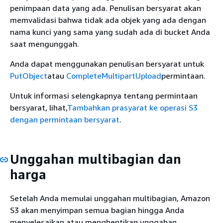
penimpaan data yang ada. Penulisan bersyarat akan
memvalidasi bahwa tidak ada objek yang ada dengan
nama kunci yang sama yang sudah ada di bucket Anda
saat mengunggah.
Anda dapat menggunakan penulisan bersyarat untuk
PutObject
atau
CompleteMultipartUpload
permintaan.
Untuk informasi selengkapnya tentang permintaan
bersyarat, lihat,
Tambahkan prasyarat ke operasi S3
dengan permintaan bersyarat
.
Unggahan multibagian dan
harga
Setelah Anda memulai unggahan multibagian, Amazon
S3 akan menyimpan semua bagian hingga Anda
menyelesaikan atau menghentikan unggahan.