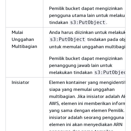
Pemilik bucket dapat mengizinkan
pengguna utama lain untuk melakuka
tindakan
.
s3:PutObject
Mulai
Anda harus diizinkan untuk melakuka
Unggahan
tindakan pada objek
s3:PutObject
Multibagian
untuk memulai unggahan multibagian
Pemilik bucket dapat mengizinkan
penanggung jawab lain untuk
melakukan tindakan
s3:PutObject
Inisiator
Elemen kontainer yang mengidentifik
siapa yang memulai unggahan
multibagian. Jika inisiator adalah Aku
AWS, elemen ini memberikan informas
yang sama dengan elemen Pemilik. Ji
inisiator adalah seorang pengguna IA
elemen ini akan menyediakan ARN