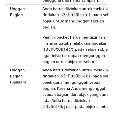
pengguna dan nama tampilan.
Unggah
Anda harus diizinkan untuk melakuka
Bagian
tindakan
pada sebu
s3:PutObject
objek untuk mengunggah sebuah
bagian.
Pemilik bucket harus mengizinkan
inisiator untuk melakukan tindakan
pada sebuah objek
s3:PutObject
agar inisiator dapat mengunggah
bagian untuk objek tersebut.
Unggah
Anda harus diizinkan untuk melakuka
Bagian
tindakan
pada sebu
s3:PutObject
(Salinan)
objek guna mengunggah sebuah
bagian. Karena Anda mengunggah
sebuah bagian dari objek yang sudah
ada, Anda harus diizinkan
pada objek sumber.
s3:GetObject