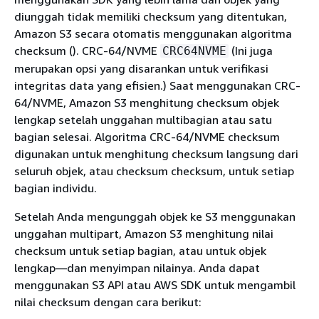
diunggah tidak memiliki checksum yang ditentukan,
Amazon S3 secara otomatis menggunakan algoritma
checksum (). CRC-64/NVME
(Ini juga
CRC64NVME
merupakan opsi yang disarankan untuk verifikasi
integritas data yang efisien.) Saat menggunakan CRC-
64/NVME, Amazon S3 menghitung checksum objek
lengkap setelah unggahan multibagian atau satu
bagian selesai. Algoritma CRC-64/NVME checksum
digunakan untuk menghitung checksum langsung dari
seluruh objek, atau checksum checksum, untuk setiap
bagian individu.
Setelah Anda mengunggah objek ke S3 menggunakan
unggahan multipart, Amazon S3 menghitung nilai
checksum untuk setiap bagian, atau untuk objek
lengkap—dan menyimpan nilainya. Anda dapat
menggunakan S3 API atau AWS SDK untuk mengambil
nilai checksum dengan cara berikut: