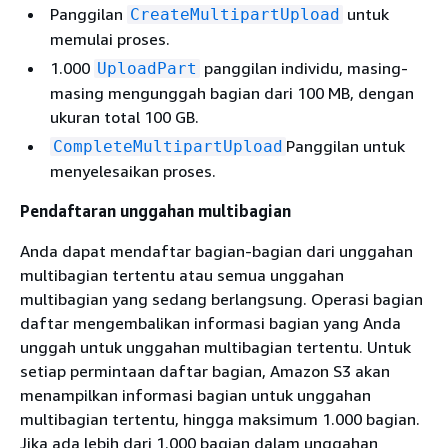
Panggilan
untuk
CreateMultipartUpload
memulai proses.
1.000
panggilan individu, masing-
UploadPart
masing mengunggah bagian dari 100 MB, dengan
ukuran total 100 GB.
Panggilan untuk
CompleteMultipartUpload
menyelesaikan proses.
Pendaftaran unggahan multibagian
Anda dapat mendaftar bagian-bagian dari unggahan
multibagian tertentu atau semua unggahan
multibagian yang sedang berlangsung. Operasi bagian
daftar mengembalikan informasi bagian yang Anda
unggah untuk unggahan multibagian tertentu. Untuk
setiap permintaan daftar bagian, Amazon S3 akan
menampilkan informasi bagian untuk unggahan
multibagian tertentu, hingga maksimum 1.000 bagian.
Jika ada lebih dari 1.000 bagian dalam unggahan