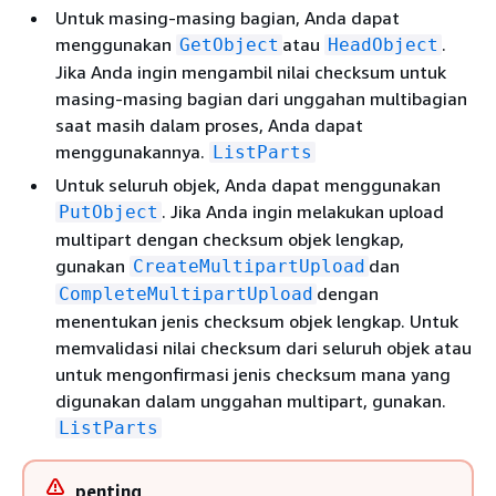
Untuk masing-masing bagian, Anda dapat
menggunakan
atau
.
GetObject
HeadObject
Jika Anda ingin mengambil nilai checksum untuk
masing-masing bagian dari unggahan multibagian
saat masih dalam proses, Anda dapat
menggunakannya.
ListParts
Untuk seluruh objek, Anda dapat menggunakan
. Jika Anda ingin melakukan upload
PutObject
multipart dengan checksum objek lengkap,
gunakan
dan
CreateMultipartUpload
dengan
CompleteMultipartUpload
menentukan jenis checksum objek lengkap. Untuk
memvalidasi nilai checksum dari seluruh objek atau
untuk mengonfirmasi jenis checksum mana yang
digunakan dalam unggahan multipart, gunakan.
ListParts
penting