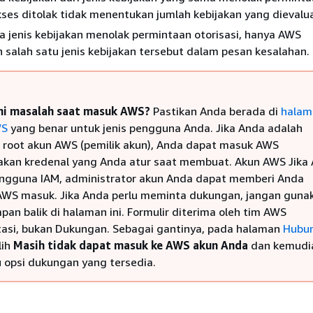
ses ditolak tidak menentukan jumlah kebijakan yang dievalua
a jenis kebijakan menolak permintaan otorisasi, hanya AWS
salah satu jenis kebijakan tersebut dalam pesan kesalahan.
i masalah saat masuk AWS?
Pastikan Anda berada di
halam
WS
yang benar untuk jenis pengguna Anda. Jika Anda adalah
root akun AWS (pemilik akun), Anda dapat masuk AWS
an kredenal yang Anda atur saat membuat. Akun AWS Jika
ngguna IAM, administrator akun Anda dapat memberi Anda
AWS masuk. Jika Anda perlu meminta dukungan, jangan guna
pan balik di halaman ini. Formulir diterima oleh tim AWS
si, bukan Dukungan. Sebagai gantinya, pada halaman
Hubu
lih
Masih tidak dapat masuk ke AWS akun Anda
dan kemudia
u opsi dukungan yang tersedia.