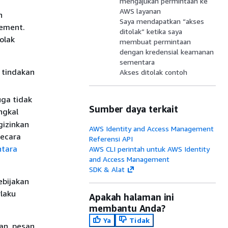
mengajukan permintaan ke
AWS layanan
n
Saya mendapatkan “akses
gement.
ditolak” ketika saya
olak
membuat permintaan
dengan kredensial keamanan
sementara
 tindakan
Akses ditolak contoh
uga tidak
Sumber daya terkait
ngkal
gizinkan
AWS Identity and Access Management
secara
Referensi API
ntara
AWS CLI perintah untuk AWS Identity
and Access Management
SDK & Alat
ebijakan
rlaku
Apakah halaman ini
membantu Anda?
Ya
Tidak
an, pesan