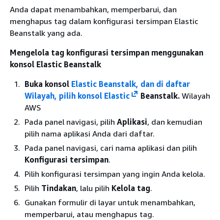
Anda dapat menambahkan, memperbarui, dan
menghapus tag dalam konfigurasi tersimpan Elastic
Beanstalk yang ada.
Mengelola tag konfigurasi tersimpan menggunakan
konsol Elastic Beanstalk
Buka konsol
Elastic Beanstalk, dan di daftar
Wilayah, pilih konsol Elastic
Beanstalk.
Wilayah
AWS
Pada panel navigasi, pilih
Aplikasi
, dan kemudian
pilih nama aplikasi Anda dari daftar.
Pada panel navigasi, cari nama aplikasi dan pilih
Konfigurasi tersimpan
.
Pilih konfigurasi tersimpan yang ingin Anda kelola.
Pilih
Tindakan
, lalu pilih
Kelola tag
.
Gunakan formulir di layar untuk menambahkan,
memperbarui, atau menghapus tag.