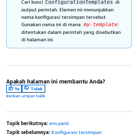
Cari kunci
di
ConfigurationTemplates
output perintah. Elemen ini menunjukkan
nama konfigurasi tersimpan tersebut.
Gunakan nama ini di mana
my-template
ditentukan dalam perintah yang disebutkan
di halaman ini.
Apakah halaman ini membantu Anda?
Ya
Tidak
Berikan umpan balik
Topik berikutnya:
env.yaml
Topik sebelumnya:
Konfigurasi tersimpan