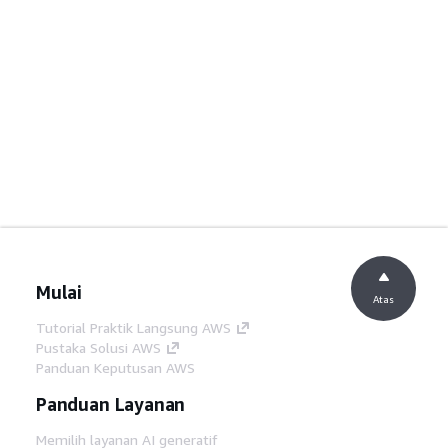
Mulai
Atas
Tutorial Praktik Langsung AWS
Pustaka Solusi AWS
Panduan Keputusan AWS
Panduan Layanan
Memilih layanan AI generatif