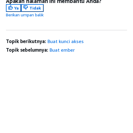
Apakah halaman ini membantu Anda?
Ya
Tidak
Berikan umpan balik
Topik berikutnya:
Buat kunci akses
Topik sebelumnya:
Buat ember