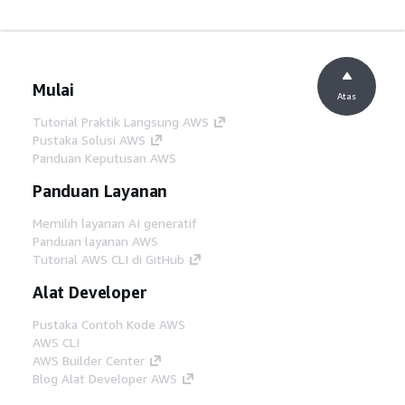
Mulai
Atas
Tutorial Praktik Langsung AWS
Pustaka Solusi AWS
Panduan Keputusan AWS
Panduan Layanan
Memilih layanan AI generatif
Panduan layanan AWS
Tutorial AWS CLI di GitHub
Alat Developer
Pustaka Contoh Kode AWS
AWS CLI
AWS Builder Center
Blog Alat Developer AWS