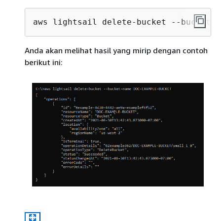
aws lightsail delete-bucket --bucket-n
Anda akan melihat hasil yang mirip dengan contoh
berikut ini: