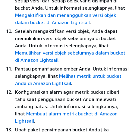
setiap versi dari setiap objek yang disimpan di
bucket Anda. Untuk informasi selengkapnya, lihat
Mengaktifkan dan menangguhkan versi objek
dalam bucket di Amazon Lightsail
.
Setelah mengaktifkan versi objek, Anda dapat
memulihkan versi objek sebelumnya di bucket
Anda. Untuk informasi selengkapnya, lihat
Memulihkan versi objek sebelumnya dalam bucket
di Amazon Lightsail
.
Pantau pemanfaatan ember Anda. Untuk informasi
selengkapnya, lihat
Melihat metrik untuk bucket
Anda di Amazon Lightsail
.
Konfigurasikan alarm agar metrik bucket diberi
tahu saat penggunaan bucket Anda melewati
ambang batas. Untuk informasi selengkapnya,
lihat
Membuat alarm metrik bucket di Amazon
Lightsail
.
Ubah paket penyimpanan bucket Anda jika