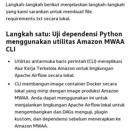
Langkah-langkah berikut menjelaskan langkah-langkah
yang kami sarankan untuk membuat file
requirements.txt secara lokal.
Langkah satu: Uji dependensi Python
menggunakan utilitas Amazon MWAA
CLI
Utilitas antarmuka baris perintah (CLI) mereplikasi
Alur Kerja Terkelola Amazon untuk lingkungan
Apache Airflow secara lokal.
CLI membangun image container Docker secara
lokal yang mirip dengan image produksi Amazon
MWAA. Anda dapat menggunakan ini untuk
menjalankan lingkungan Apache Airflow lokal untuk
mengembangkan dan DAGs menguji, plugin
kustom, dan dependensi sebelum menerapkan ke
Amazon MWAA.