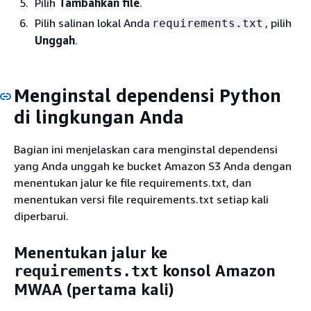
Pilih
Tambahkan file
.
Pilih salinan lokal Anda
, pilih
requirements.txt
Unggah
.
Menginstal dependensi Python
di lingkungan Anda
Bagian ini menjelaskan cara menginstal dependensi
yang Anda unggah ke bucket Amazon S3 Anda dengan
menentukan jalur ke file requirements.txt, dan
menentukan versi file requirements.txt setiap kali
diperbarui.
Menentukan jalur ke
konsol Amazon
requirements.txt
MWAA (pertama kali)