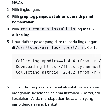
MWAA.
Pilih lingkungan.
Pilih
grup log penjadwal aliran udara di panel
Pemantauan
.
Pilih
log masuk
requirements_install_ip
Aliran log
.
Lihat daftar paket yang diinstal pada lingkungan
di
. Contoh:
/usr/local/airflow/.local/bin
Collecting appdirs==1.4.4 (from -r /us
Downloading https://files.pythonhosted
Collecting astroid==2.4.2 (from -r /us
Tinjau daftar paket dan apakah salah satu dari ini
mengalami kesalahan selama instalasi. Jika terjadi
kesalahan, Anda mendapatkan kesalahan yang
mirip dengan yang berikut ini: