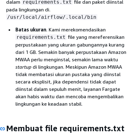
dalam
file dan paket diinstal
requirements.txt
pada lingkungan di.
/usr/local/airflow/.local/bin
Batas ukuran
. Kami merekomendasikan
file yang mereferensikan
requirements.txt
perpustakaan yang ukuran gabungannya kurang
dari 1 GB. Semakin banyak perpustakaan Amazon
MWAA perlu menginstal, semakin lama waktu
startup
di lingkungan. Meskipun Amazon MWAA
tidak membatasi ukuran pustaka yang diinstal
secara eksplisit, jika dependensi tidak dapat
diinstal dalam sepuluh menit, layanan Fargate
akan habis waktu dan mencoba mengembalikan
lingkungan ke keadaan stabil.
Membuat file requirements.txt