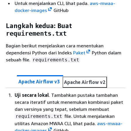
Untuk menjalankan CLI, lihat pada.
aws-mwaa-
docker-images
GitHub
Langkah kedua: Buat
requirements.txt
Bagian berikut menjelaskan cara menentukan
dependensi Python dari Indeks
Paket
Python dalam
sebuah file.
requirements.txt
Apache Airflow v3
Apache Airflow v2
Uji secara lokal
. Tambahkan pustaka tambahan
secara iteratif untuk menemukan kombinasi paket
dan versinya yang tepat, sebelum membuat
file. Untuk menjalankan
requirements.txt
utilitas Amazon MWAA CLI, lihat pada.
aws-mwaa-
docker-images
GitHub