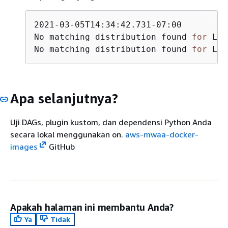
2021-03-05T14:34:42.731-07:00

No matching distribution found 
for
 Lib
No matching distribution found 
for
 Lib
Apa selanjutnya?
Uji DAGs, plugin kustom, dan dependensi Python Anda
secara lokal menggunakan on.
aws-mwaa-docker-
images
GitHub
Apakah halaman ini membantu Anda?
Ya
Tidak