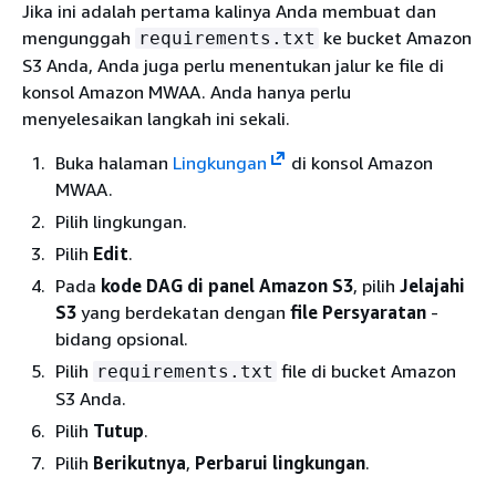
Jika ini adalah pertama kalinya Anda membuat dan
mengunggah
ke bucket Amazon
requirements.txt
S3 Anda, Anda juga perlu menentukan jalur ke file di
konsol Amazon MWAA. Anda hanya perlu
menyelesaikan langkah ini sekali.
Buka halaman
Lingkungan
di konsol Amazon
MWAA.
Pilih lingkungan.
Pilih
Edit
.
Pada
kode DAG di panel Amazon S3
, pilih
Jelajahi
S3
yang berdekatan dengan
file Persyaratan
-
bidang opsional.
Pilih
file di bucket Amazon
requirements.txt
S3 Anda.
Pilih
Tutup
.
Pilih
Berikutnya
,
Perbarui lingkungan
.