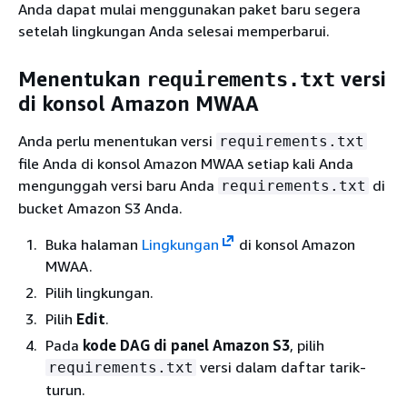
Anda dapat mulai menggunakan paket baru segera
setelah lingkungan Anda selesai memperbarui.
Menentukan
versi
requirements.txt
di konsol Amazon MWAA
Anda perlu menentukan versi
requirements.txt
file Anda di konsol Amazon MWAA setiap kali Anda
mengunggah versi baru Anda
di
requirements.txt
bucket Amazon S3 Anda.
Buka halaman
Lingkungan
di konsol Amazon
MWAA.
Pilih lingkungan.
Pilih
Edit
.
Pada
kode DAG di panel Amazon S3
, pilih
versi dalam daftar tarik-
requirements.txt
turun.