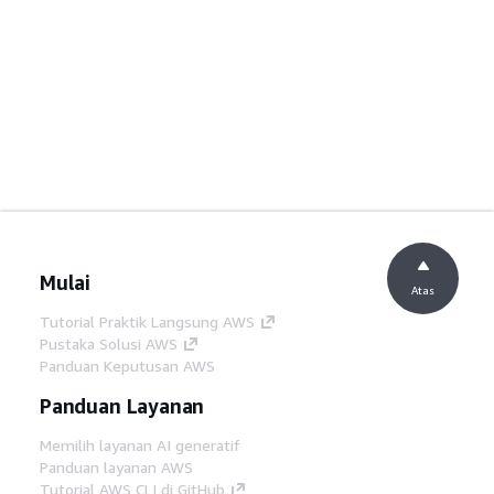
Mulai
Atas
Tutorial Praktik Langsung AWS
Pustaka Solusi AWS
Panduan Keputusan AWS
Panduan Layanan
Memilih layanan AI generatif
Panduan layanan AWS
Tutorial AWS CLI di GitHub