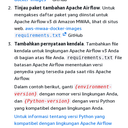
Tinjau paket tambahan Apache Airflow
. Untuk
mengakses daftar paket yang diinstal untuk
Apache Airflow v3 di Amazon MWAA, lihat di situs
web.
aws-mwaa-docker-images
GitHub
requirements.txt
Tambahkan pernyataan kendala
. Tambahkan file
kendala untuk lingkungan Apache Airflow v3 Anda
di bagian atas file Anda.
File
requirements.txt
batasan Apache Airflow menentukan versi
penyedia yang tersedia pada saat rilis Apache
Airflow.
Dalam contoh berikut, ganti
{
environment-
dengan nomor versi lingkungan Anda,
version}
dan
dengan versi Python
{
Python-version}
yang kompatibel dengan lingkungan Anda.
Untuk informasi tentang versi Python yang
kompatibel dengan lingkungan Apache Airflow