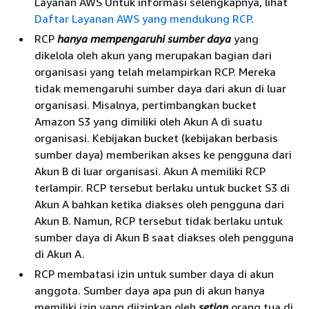
Layanan AWS Untuk informasi selengkapnya, lihat
Daftar Layanan AWS yang mendukung RCP
.
RCP
hanya mempengaruhi sumber daya
yang
dikelola oleh akun yang merupakan bagian dari
organisasi yang telah melampirkan RCP. Mereka
tidak memengaruhi sumber daya dari akun di luar
organisasi. Misalnya, pertimbangkan bucket
Amazon S3 yang dimiliki oleh Akun A di suatu
organisasi. Kebijakan bucket (kebijakan berbasis
sumber daya) memberikan akses ke pengguna dari
Akun B di luar organisasi. Akun A memiliki RCP
terlampir. RCP tersebut berlaku untuk bucket S3 di
Akun A bahkan ketika diakses oleh pengguna dari
Akun B. Namun, RCP tersebut tidak berlaku untuk
sumber daya di Akun B saat diakses oleh pengguna
di Akun A.
RCP membatasi izin untuk sumber daya di akun
anggota. Sumber daya apa pun di akun hanya
memiliki izin yang diizinkan oleh
setiap
orang tua di