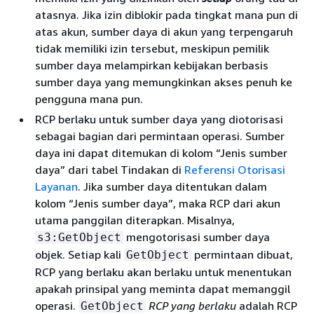
atasnya. Jika izin diblokir pada tingkat mana pun di
atas akun, sumber daya di akun yang terpengaruh
tidak memiliki izin tersebut, meskipun pemilik
sumber daya melampirkan kebijakan berbasis
sumber daya yang memungkinkan akses penuh ke
pengguna mana pun.
RCP berlaku untuk sumber daya yang diotorisasi
sebagai bagian dari permintaan operasi. Sumber
daya ini dapat ditemukan di kolom “Jenis sumber
daya” dari tabel Tindakan di
Referensi Otorisasi
Layanan
. Jika sumber daya ditentukan dalam
kolom “Jenis sumber daya”, maka RCP dari akun
utama panggilan diterapkan. Misalnya,
mengotorisasi sumber daya
s3:GetObject
objek. Setiap kali
permintaan dibuat,
GetObject
RCP yang berlaku akan berlaku untuk menentukan
apakah prinsipal yang meminta dapat memanggil
operasi.
RCP yang berlaku
adalah RCP
GetObject