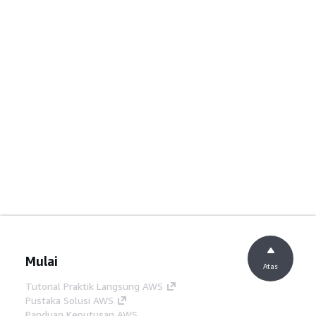
Mulai
Atas
Tutorial Praktik Langsung AWS
Pustaka Solusi AWS
Panduan Keputusan AWS