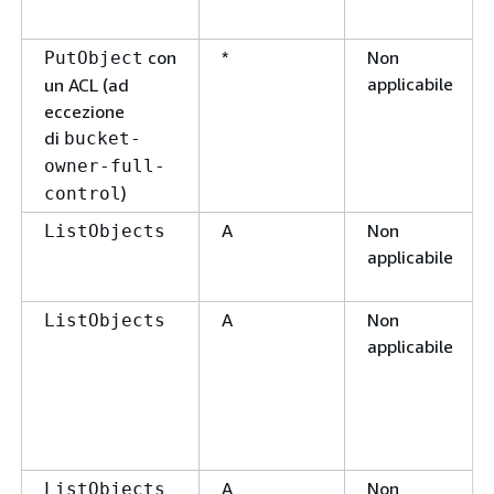
con
*
Non
PutObject
applicabile
un ACL (ad
eccezione
di
bucket-
owner-full-
)
control
A
Non
ListObjects
applicabile
A
Non
ListObjects
applicabile
A
Non
ListObjects