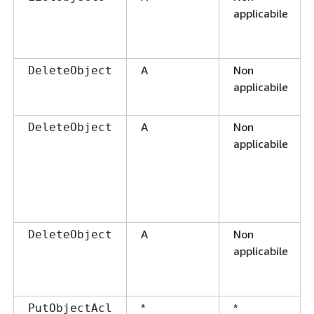
applicabile
A
Non
DeleteObject
applicabile
A
Non
DeleteObject
applicabile
A
Non
DeleteObject
applicabile
*
*
PutObjectAcl