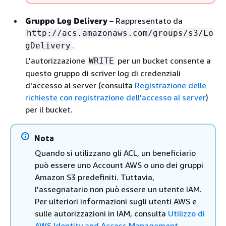
Gruppo Log Delivery
– Rappresentato da
http://acs.amazonaws.com/groups/s3/Lo
.
gDelivery
L'autorizzazione
per un bucket consente a
WRITE
questo gruppo di scriver log di credenziali
d'accesso al server (consulta
Registrazione delle
richieste con registrazione dell'accesso al server
)
per il bucket.
Nota
Quando si utilizzano gli ACL, un beneficiario
può essere uno Account AWS o uno dei gruppi
Amazon S3 predefiniti. Tuttavia,
l'assegnatario non può essere un utente IAM.
Per ulteriori informazioni sugli utenti AWS e
sulle autorizzazioni in IAM, consulta
Utilizzo di
AWS Identity and Access Management
.