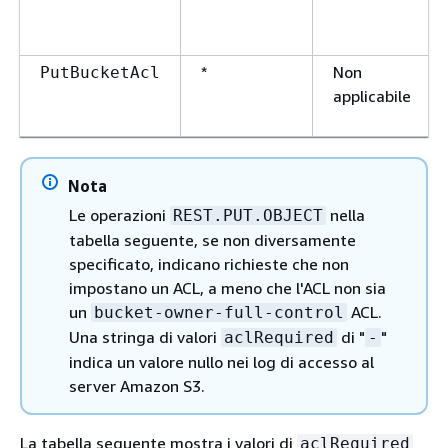
*
Non
PutBucketAcl
applicabile
Nota
Le operazioni
nella
REST.PUT.OBJECT
tabella seguente, se non diversamente
specificato, indicano richieste che non
impostano un ACL, a meno che l'ACL non sia
un
ACL.
bucket-owner-full-control
Una stringa di valori
di "
"
aclRequired
-
indica un valore nullo nei log di accesso al
server Amazon S3.
La tabella seguente mostra i valori di
aclRequired