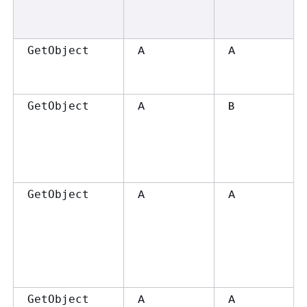
A
A
GetObject
A
B
GetObject
A
A
GetObject
A
A
GetObject