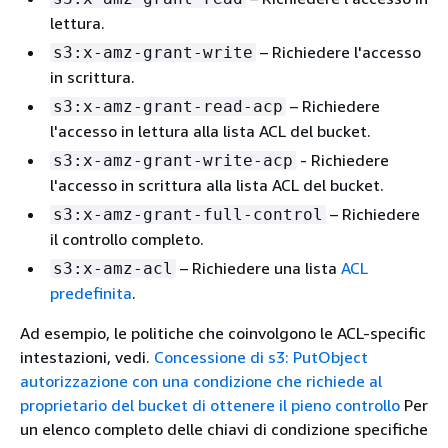
lettura.
– Richiedere l'accesso
s3:x-amz-grant-write
in scrittura.
– Richiedere
s3:x-amz-grant-read-acp
l'accesso in lettura alla lista ACL del bucket.
‐ Richiedere
s3:x-amz-grant-write-acp
l'accesso in scrittura alla lista ACL del bucket.
– Richiedere
s3:x-amz-grant-full-control
il controllo completo.
– Richiedere una lista
ACL
s3:x-amz-acl
predefinita
.
Ad esempio, le politiche che coinvolgono le ACL-specific
intestazioni, vedi.
Concessione di s3: PutObject
autorizzazione con una condizione che richiede al
proprietario del bucket di ottenere il pieno controllo
Per
un elenco completo delle chiavi di condizione specifiche