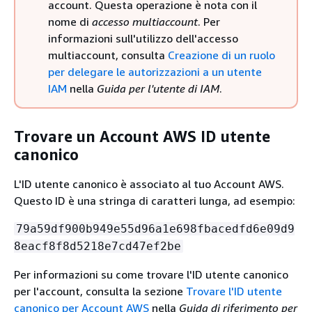
account. Questa operazione è nota con il
nome di
accesso multiaccount
. Per
informazioni sull'utilizzo dell'accesso
multiaccount, consulta
Creazione di un ruolo
per delegare le autorizzazioni a un utente
IAM
nella
Guida per l'utente di IAM
.
Trovare un Account AWS ID utente
canonico
L'ID utente canonico è associato al tuo Account AWS.
Questo ID è una stringa di caratteri lunga, ad esempio:
79a59df900b949e55d96a1e698fbacedfd6e09d9
8eacf8f8d5218e7cd47ef2be
Per informazioni su come trovare l'ID utente canonico
per l'account, consulta la sezione
Trovare l'ID utente
canonico per Account AWS
nella
Guida di riferimento per