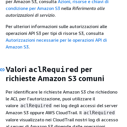
per Amazon S3, consulta
Azioni, risorse e chiavi di
condizione per Amazon S3
nella
Riferimento alle
autorizzazioni di servizio
.
Per ulteriori informazioni sulle autorizzazioni alle
operazioni API S3 per tipi di risorse S3, consulta
Autorizzazioni necessarie per le operazioni API di
Amazon S3
.
Valori
per
aclRequired
richieste Amazon S3 comuni
Per identificare le richieste Amazon S3 che richiedono
le ACL per l'autorizzazione, puoi utilizzare il
valore
nei log degli accessi del server
aclRequired
Amazon S3 oppure AWS CloudTrail. Il
aclRequired
valore visualizzato nei CloudTrail nostri log di accesso
al server di Amazon S3 dipende dalle operazioni