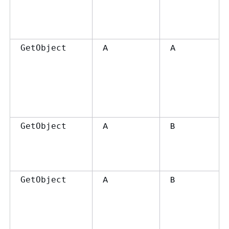
A
A
GetObject
A
B
GetObject
A
B
GetObject