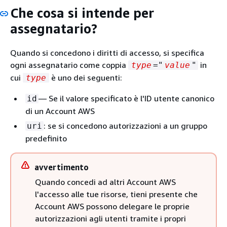
Che cosa si intende per
assegnatario?
Quando si concedono i diritti di accesso, si specifica
ogni assegnatario come coppia
in
type
="
value
"
cui
è uno dei seguenti:
type
— Se il valore specificato è l'ID utente canonico
id
di un Account AWS
: se si concedono autorizzazioni a un gruppo
uri
predefinito
avvertimento
Quando concedi ad altri Account AWS
l'accesso alle tue risorse, tieni presente che
Account AWS possono delegare le proprie
autorizzazioni agli utenti tramite i propri