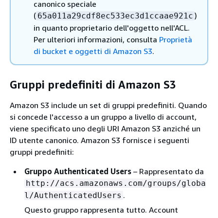
canonico speciale
(
)
65a011a29cdf8ec533ec3d1ccaae921c
in quanto proprietario dell'oggetto nell'ACL.
Per ulteriori informazioni, consulta
Proprietà
di bucket e oggetti di Amazon S3
.
Gruppi predefiniti di Amazon S3
Amazon S3 include un set di gruppi predefiniti. Quando
si concede l'accesso a un gruppo a livello di account,
viene specificato uno degli URI Amazon S3 anziché un
ID utente canonico. Amazon S3 fornisce i seguenti
gruppi predefiniti:
Gruppo Authenticated Users
– Rappresentato da
http://acs.amazonaws.com/groups/globa
.
l/AuthenticatedUsers
Questo gruppo rappresenta tutto. Account