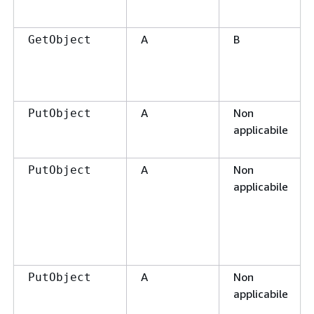
A
B
GetObject
A
Non
PutObject
applicabile
A
Non
PutObject
applicabile
A
Non
PutObject
applicabile