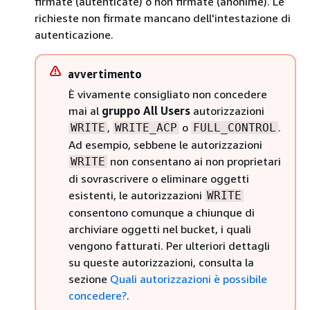
firmate (autenticate) o non firmate (anonime). Le
richieste non firmate mancano dell'intestazione di
autenticazione.
avvertimento
È vivamente consigliato non concedere
mai al
gruppo All Users
autorizzazioni
,
o
.
WRITE
WRITE_ACP
FULL_CONTROL
Ad esempio, sebbene le autorizzazioni
non consentano ai non proprietari
WRITE
di sovrascrivere o eliminare oggetti
esistenti, le autorizzazioni
WRITE
consentono comunque a chiunque di
archiviare oggetti nel bucket, i quali
vengono fatturati. Per ulteriori dettagli
su queste autorizzazioni, consulta la
sezione
Quali autorizzazioni è possibile
concedere?
.