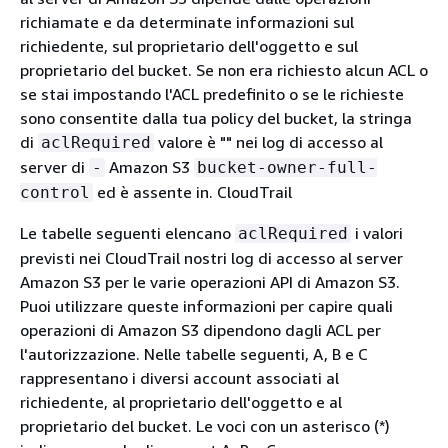
richiamate e da determinate informazioni sul
richiedente, sul proprietario dell'oggetto e sul
proprietario del bucket. Se non era richiesto alcun ACL o
se stai impostando l'ACL predefinito o se le richieste
sono consentite dalla tua policy del bucket, la stringa
di
valore è "" nei log di accesso al
aclRequired
server di
Amazon S3
-
bucket-owner-full-
ed è assente in. CloudTrail
control
Le tabelle seguenti elencano
i valori
aclRequired
previsti nei CloudTrail nostri log di accesso al server
Amazon S3 per le varie operazioni API di Amazon S3.
Puoi utilizzare queste informazioni per capire quali
operazioni di Amazon S3 dipendono dagli ACL per
l'autorizzazione. Nelle tabelle seguenti, A, B e C
rappresentano i diversi account associati al
richiedente, al proprietario dell'oggetto e al
proprietario del bucket. Le voci con un asterisco (*)