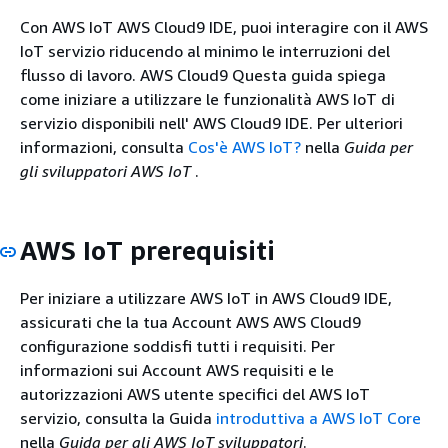
Con AWS IoT AWS Cloud9 IDE, puoi interagire con il AWS
IoT servizio riducendo al minimo le interruzioni del
flusso di lavoro. AWS Cloud9 Questa guida spiega
come iniziare a utilizzare le funzionalità AWS IoT di
servizio disponibili nell' AWS Cloud9 IDE. Per ulteriori
informazioni, consulta
Cos'è AWS IoT?
nella
Guida per
gli sviluppatori AWS IoT
.
AWS IoT prerequisiti
Per iniziare a utilizzare AWS IoT in AWS Cloud9 IDE,
assicurati che la tua Account AWS AWS Cloud9
configurazione soddisfi tutti i requisiti. Per
informazioni sui Account AWS requisiti e le
autorizzazioni AWS utente specifici del AWS IoT
servizio, consulta la Guida
introduttiva a AWS IoT Core
nella
Guida per gli AWS IoT sviluppatori
.