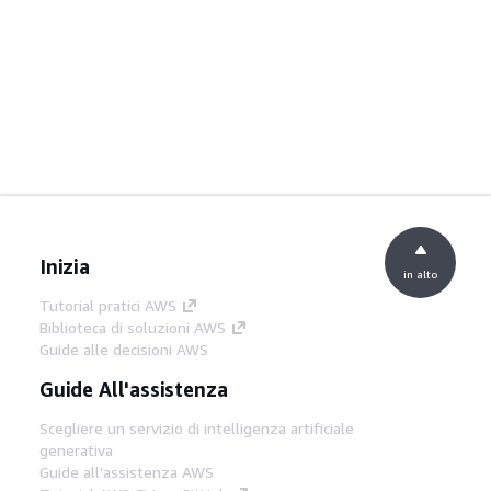
Inizia
in alto
Tutorial pratici AWS
Biblioteca di soluzioni AWS
Guide alle decisioni AWS
Guide All'assistenza
Scegliere un servizio di intelligenza artificiale
generativa
Guide all'assistenza AWS