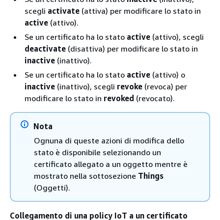
scegli
activate
(attiva) per modificare lo stato in
active
(attivo).
Se un certificato ha lo stato
active
(attivo), scegli
deactivate
(disattiva) per modificare lo stato in
inactive
(inattivo).
Se un certificato ha lo stato
active
(attivo) o
inactive
(inattivo), scegli
revoke
(revoca) per
modificare lo stato in
revoked
(revocato).
Nota
Ognuna di queste azioni di modifica dello
stato è disponibile selezionando un
certificato allegato a un oggetto mentre è
mostrato nella sottosezione
Things
(Oggetti).
Collegamento di una policy IoT a un certificato