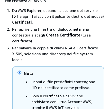
con l'istanza di. AWS IoT
Da AWS Explorer, espandi la sezione del servizio
IoT
e apri (fai clic con il pulsante destro del mouse)
Certificati
.
Per aprire una finestra di dialogo, nel menu
contestuale scegli
Create Certificate
(Crea
certificato).
Per salvare la coppia di chiavi RSA e il certificato
X.509, seleziona una directory nel file system
locale.
Nota
I nomi di file predefiniti contengono
l'ID del certificato come prefisso.
Solo il certificato X.509 viene
archiviato con il tuo Account AWS,
tramite il AWS IoT servizio.