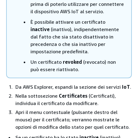
prima di poterlo utilizzare per connettere
il dispositivo AWS IoT al servizio.
È possibile attivare un certificato
inactive
(inattivo), indipendentemente
dal fatto che sia stato disattivato in
precedenza o che sia inattivo per
impostazione predefinita.
Un certificato
revoked
(revocato) non
può essere riattivato.
Da AWS Explorer, espandi la sezione dei servizi
IoT
.
Nella sottosezione
Certificates
(Certificati),
individua il certificato da modificare.
Apri il menu contestuale (pulsante destro del
mouse) per il certificato; verranno mostrate le
opzioni di modifica dello stato per quel certificato.
Se un certificato ha lo stato
inactive
(inattivo),