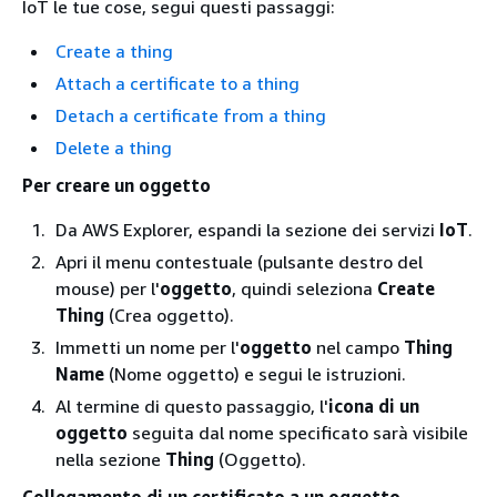
IoT le tue cose, segui questi passaggi:
Create a thing
Attach a certificate to a thing
Detach a certificate from a thing
Delete a thing
Per creare un oggetto
Da AWS Explorer, espandi la sezione dei servizi
IoT
.
Apri il menu contestuale (pulsante destro del
mouse) per l'
oggetto
, quindi seleziona
Create
Thing
(Crea oggetto).
Immetti un nome per l'
oggetto
nel campo
Thing
Name
(Nome oggetto) e segui le istruzioni.
Al termine di questo passaggio, l'
icona di un
oggetto
seguita dal nome specificato sarà visibile
nella sezione
Thing
(Oggetto).