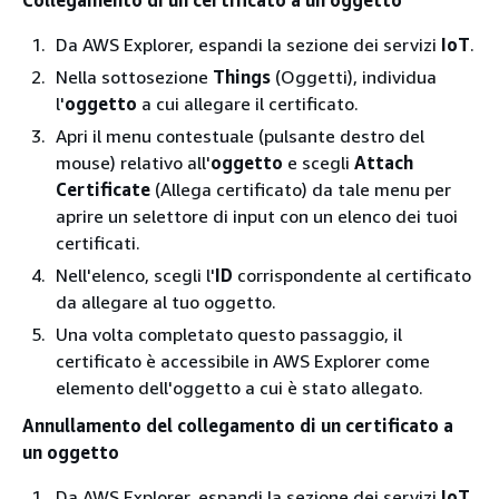
Collegamento di un certificato a un oggetto
Da AWS Explorer, espandi la sezione dei servizi
IoT
.
Nella sottosezione
Things
(Oggetti), individua
l'
oggetto
a cui allegare il certificato.
Apri il menu contestuale (pulsante destro del
mouse) relativo all'
oggetto
e scegli
Attach
Certificate
(Allega certificato) da tale menu per
aprire un selettore di input con un elenco dei tuoi
certificati.
Nell'elenco, scegli l'
ID
corrispondente al certificato
da allegare al tuo oggetto.
Una volta completato questo passaggio, il
certificato è accessibile in AWS Explorer come
elemento dell'oggetto a cui è stato allegato.
Annullamento del collegamento di un certificato a
un oggetto
Da AWS Explorer, espandi la sezione dei servizi
IoT
.