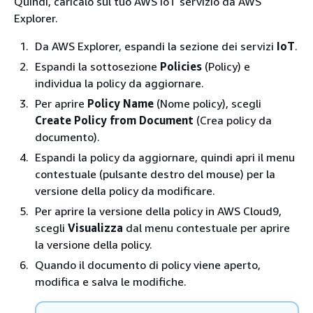
Quindi, caricalo sul tuo AWS IoT servizio da AWS
Explorer.
Da AWS Explorer, espandi la sezione dei servizi
IoT
.
Espandi la sottosezione
Policies
(Policy) e
individua la policy da aggiornare.
Per aprire
Policy Name
(Nome policy), scegli
Create Policy from Document
(Crea policy da
documento).
Espandi la policy da aggiornare, quindi apri il menu
contestuale (pulsante destro del mouse) per la
versione della policy da modificare.
Per aprire la versione della policy in AWS Cloud9,
scegli
Visualizza
dal menu contestuale per aprire
la versione della policy.
Quando il documento di policy viene aperto,
modifica e salva le modifiche.