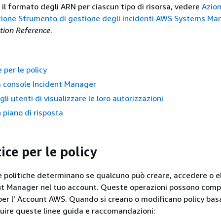
 il formato degli ARN per ciascun tipo di risorsa, vedere
Azion
izione Strumento di gestione degli incidenti AWS Systems Ma
ation Reference
.
 per le policy
la console Incident Manager
li utenti di visualizzare le loro autorizzazioni
 piano di risposta
ice per le policy
e politiche determinano se qualcuno può creare, accedere o el
ent Manager nel tuo account. Queste operazioni possono com
 per l’ Account AWS. Quando si creano o modificano policy bas
eguire queste linee guida e raccomandazioni: