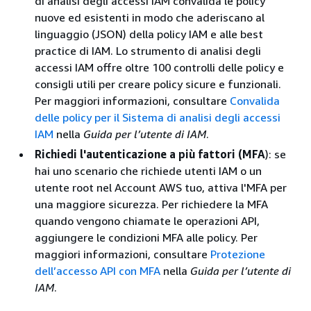
di analisi degli accessi IAM convalida le policy
nuove ed esistenti in modo che aderiscano al
linguaggio (JSON) della policy IAM e alle best
practice di IAM. Lo strumento di analisi degli
accessi IAM offre oltre 100 controlli delle policy e
consigli utili per creare policy sicure e funzionali.
Per maggiori informazioni, consultare
Convalida
delle policy per il Sistema di analisi degli accessi
IAM
nella
Guida per l’utente di IAM
.
Richiedi l'autenticazione a più fattori (MFA
): se
hai uno scenario che richiede utenti IAM o un
utente root nel Account AWS tuo, attiva l'MFA per
una maggiore sicurezza. Per richiedere la MFA
quando vengono chiamate le operazioni API,
aggiungere le condizioni MFA alle policy. Per
maggiori informazioni, consultare
Protezione
dell’accesso API con MFA
nella
Guida per l’utente di
IAM
.