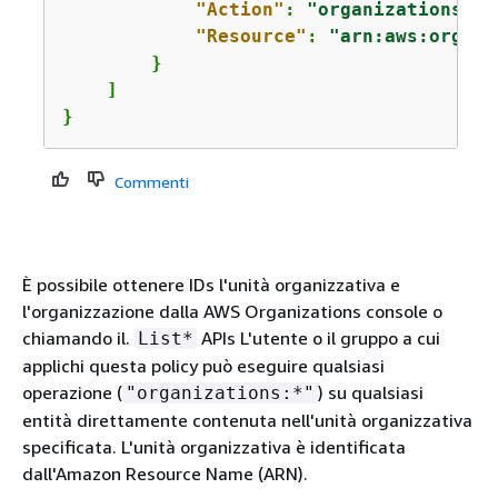
"Action"
: 
"organizations:*"
"Resource"
: 
"arn:aws:organi
        }

    ]

}
Commenti
È possibile ottenere IDs l'unità organizzativa e
l'organizzazione dalla AWS Organizations console o
chiamando il.
APIs L'utente o il gruppo a cui
List*
applichi questa policy può eseguire qualsiasi
operazione (
) su qualsiasi
"organizations:*"
entità direttamente contenuta nell'unità organizzativa
specificata. L'unità organizzativa è identificata
dall'Amazon Resource Name (ARN).