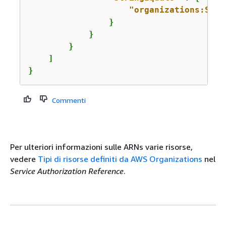
"organizations:Serv
                }

            }

        }

    ]

}
Commenti
Per ulteriori informazioni sulle ARNs varie risorse,
vedere
Tipi di risorse definiti da AWS Organizations
nel
Service Authorization Reference
.