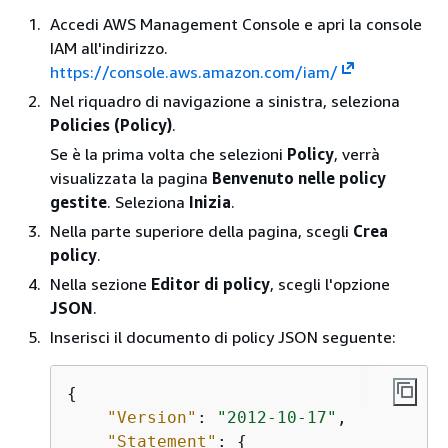
Accedi AWS Management Console e apri la console
IAM all'indirizzo.
https://console.aws.amazon.com/iam/
Nel riquadro di navigazione a sinistra, seleziona
Policies (Policy)
.
Se è la prima volta che selezioni
Policy
, verrà
visualizzata la pagina
Benvenuto nelle policy
gestite
. Seleziona
Inizia
.
Nella parte superiore della pagina, scegli
Crea
policy
.
Nella sezione
Editor di policy
, scegli l'opzione
JSON
.
Inserisci il documento di policy JSON seguente:
{
"Version"
: 
"2012-10-17"
,

"Statement"
: 
{