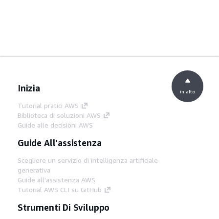
Inizia
in alto
Tutorial pratici AWS
Biblioteca di soluzioni AWS
Guide alle decisioni AWS
Guide All'assistenza
Scegliere un servizio di intelligenza artificiale
generativa
Guide all'assistenza AWS
Tutorial AWS CLI su GitHub
Strumenti Di Sviluppo