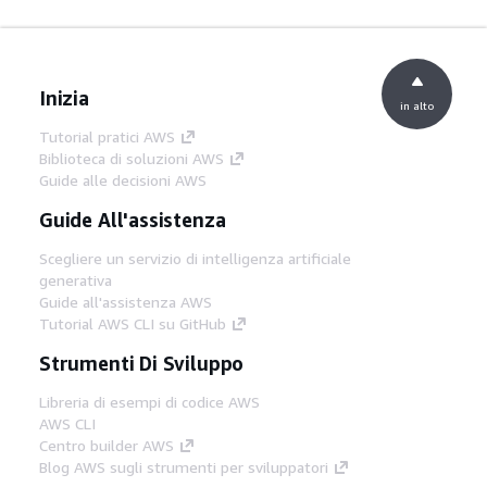
Inizia
in alto
Tutorial pratici AWS
Biblioteca di soluzioni AWS
Guide alle decisioni AWS
Guide All'assistenza
Scegliere un servizio di intelligenza artificiale
generativa
Guide all'assistenza AWS
Tutorial AWS CLI su GitHub
Strumenti Di Sviluppo
Libreria di esempi di codice AWS
AWS CLI
Centro builder AWS
Blog AWS sugli strumenti per sviluppatori