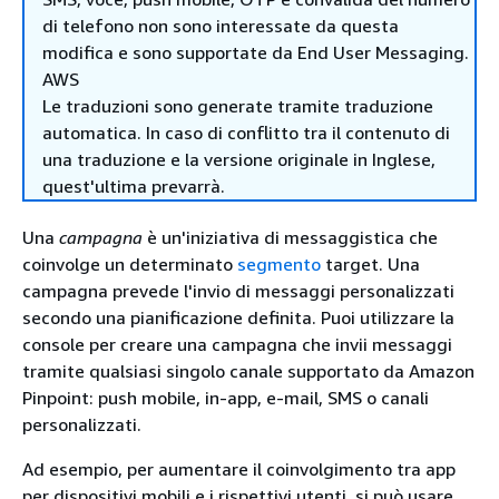
di telefono non sono interessate da questa
modifica e sono supportate da End User Messaging.
AWS
Le traduzioni sono generate tramite traduzione
automatica. In caso di conflitto tra il contenuto di
una traduzione e la versione originale in Inglese,
quest'ultima prevarrà.
Una
campagna
è un'iniziativa di messaggistica che
coinvolge un determinato
segmento
target. Una
campagna prevede l'invio di messaggi personalizzati
secondo una pianificazione definita. Puoi utilizzare la
console per creare una campagna che invii messaggi
tramite qualsiasi singolo canale supportato da Amazon
Pinpoint: push mobile, in-app, e-mail, SMS o canali
personalizzati.
Ad esempio, per aumentare il coinvolgimento tra app
per dispositivi mobili e i rispettivi utenti, si può usare