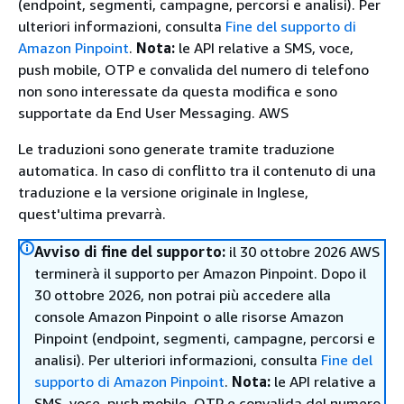
(endpoint, segmenti, campagne, percorsi e analisi). Per
ulteriori informazioni, consulta
Fine del supporto di
Amazon Pinpoint
.
Nota:
le API relative a SMS, voce,
push mobile, OTP e convalida del numero di telefono
non sono interessate da questa modifica e sono
supportate da End User Messaging. AWS
Le traduzioni sono generate tramite traduzione
automatica. In caso di conflitto tra il contenuto di una
traduzione e la versione originale in Inglese,
quest'ultima prevarrà.
Avviso di fine del supporto:
il 30 ottobre 2026 AWS
terminerà il supporto per Amazon Pinpoint. Dopo il
30 ottobre 2026, non potrai più accedere alla
console Amazon Pinpoint o alle risorse Amazon
Pinpoint (endpoint, segmenti, campagne, percorsi e
analisi). Per ulteriori informazioni, consulta
Fine del
supporto di Amazon Pinpoint
.
Nota:
le API relative a
SMS, voce, push mobile, OTP e convalida del numero