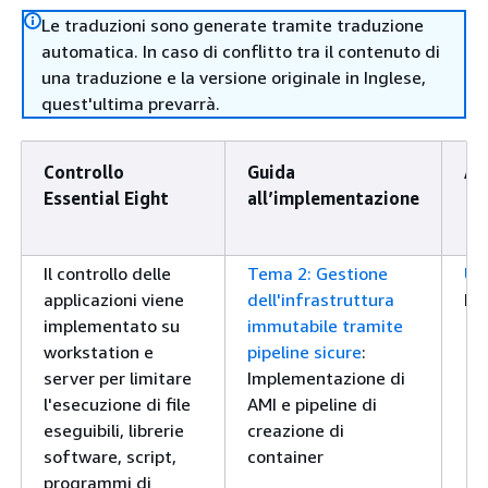
Le traduzioni sono generate tramite traduzione
automatica. In caso di conflitto tra il contenuto di
una traduzione e la versione originale in Inglese,
quest'ultima prevarrà.
Controllo
Guida
AW
Essential Eight
all’implementazione
Il controllo delle
Tema 2: Gestione
Us
applicazioni viene
dell'infrastruttura
Bui
implementato su
immutabile tramite
workstation e
pipeline sicure
:
server per limitare
Implementazione di
l'esecuzione di file
AMI e pipeline di
eseguibili, librerie
creazione di
software, script,
container
programmi di