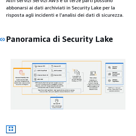
Altri servizi Servizi AWS e di terze parti possono
abbonarsi ai dati archiviati in Security Lake per la
risposta agli incidenti e l'analisi dei dati di sicurezza.
Panoramica di Security Lake