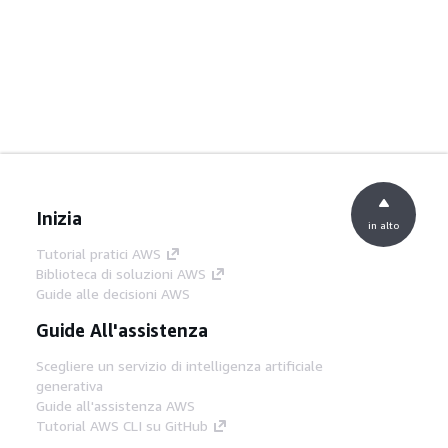
Inizia
in alto
Tutorial pratici AWS
Biblioteca di soluzioni AWS
Guide alle decisioni AWS
Guide All'assistenza
Scegliere un servizio di intelligenza artificiale
generativa
Guide all'assistenza AWS
Tutorial AWS CLI su GitHub