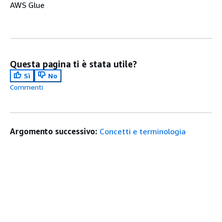
AWS Glue
Questa pagina ti è stata utile?
Sì
No
Commenti
Argomento successivo:
Concetti e terminologia