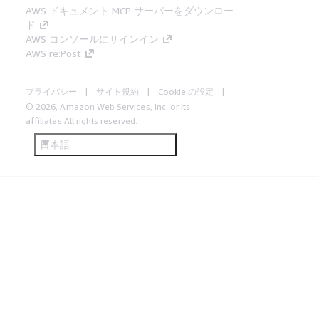
AWS ドキュメント MCP サーバーをダウンロー
ド
AWS コンソールにサインイン
AWS re:Post
プライバシー
サイト規約
Cookie の設定
© 2026, Amazon Web Services, Inc. or its
affiliates.All rights reserved.
日本語