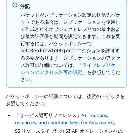
注記
バケットがレプリケーション設定の送信先バケ
ットである場合は、レプリケーションを使用し
て作成されるオブジェクトレプリカの最小およ
び最大許容保存期間を設定できます。これを実
行するには、バケットポリシーで
アクションを許可す
s3:ReplicateObject
る必要があります。レプリケーションのアクセ
ス許可の詳細については、「
ライブレプリケー
ションのアクセス許可の設定
」を参照してくだ
さい。
バケットポリシーの詳細については、後続のトピックを
参照してください。
「サービス認可リファレンス」の「
Actions,
resources, and condition keys for Amazon S3
」
S3 リソースタイプ別の S3 API オペレーションへの