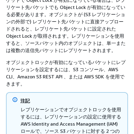
リケート先バケットでも Object Lock が有効になってい
る必要があります。オブジェクトが (S3 レプリケーショ
ンの外部で) レプリケート先バケットに直接アップロー
ドされると、レプリケート先バケットに設定された
Object Lock が取得されます。レプリケーションを使用
すると、
ソースバケット内のオブジェクトは、単一また
は複数の
送信先バケットにレプリケートされます。
オブジェクトロックが有効になっているバケットにレプ
リケーションを設定するには、S3 コンソール、AWS
CLI、Amazon S3 REST API 、または AWS SDK を使用で
きます。
注記
レプリケーションでオブジェクトロックを使用
するには、レプリケーションの設定に使用する
AWS Identity and Access Management (IAM)
ロールで、ソース S3 バケットに対する 2 つの