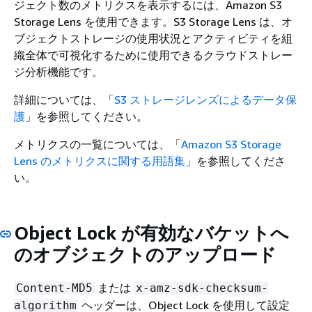
ジェクト数のメトリクスを表示するには、Amazon S3
Storage Lens を使用できます。S3 Storage Lens は、オ
ブジェクトストレージの使用状況とアクティビティを組
織全体で可視化するために使用できるクラウドストレー
ジ分析機能です。
詳細については、「
S3 ストレージレンズによるデータ保
護
」を参照してください。
メトリクスの一覧については、「
Amazon S3 Storage
Lens のメトリクスに関する用語集
」を参照してくださ
い。
Object Lock が有効なバケットへ
のオブジェクトのアップロード
または
Content-MD5
x-amz-sdk-checksum-
ヘッダーは、Object Lock を使用して設定
algorithm