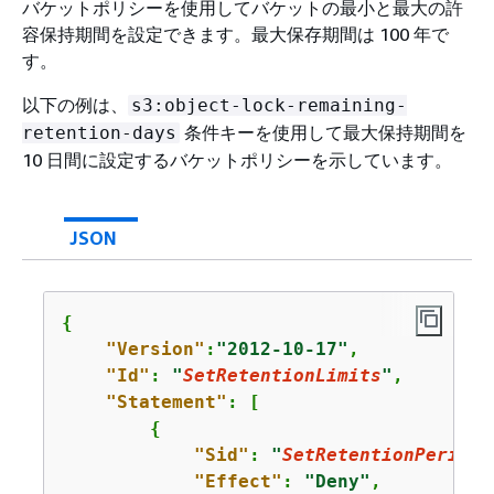
バケットポリシーを使用してバケットの最小と最大の許
容保持期間を設定できます。最大保存期間は 100 年で
す。
以下の例は、
s3:object-lock-remaining-
条件キーを使用して最大保持期間を
retention-days
10 日間に設定するバケットポリシーを示しています。
JSON
{
"Version"
:
"2012-10-17"
,

"Id"
: 
"
SetRetentionLimits
"
,

"Statement"
: [

{
"Sid"
: 
"
SetRetentionPeriod
"
"Effect"
: 
"Deny"
,
