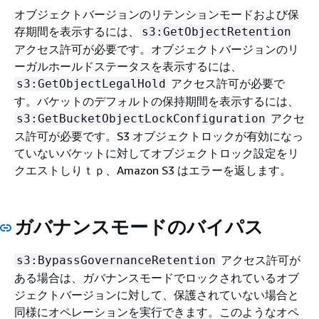
オブジェクトバージョンのリテンションモードおよび保
存期間を表示するには、
s3:GetObjectRetention
アクセス許可が必要です。オブジェクトバージョンのリ
ーガルホールドステータスを表示するには、
アクセス許可が必要で
s3:GetObjectLegalHold
す。バケットのデフォルトの保持期間を表示するには、
アクセ
s3:GetBucketObjectLockConfiguration
ス許可が必要です。S3 オブジェクトロックが有効になっ
ていないバケットに対してオブジェクトロック設定をリ
クエストしりｔｐ、Amazon S3 はエラーを返します。
ガバナンスモードのバイパス
アクセス許可が
s3:BypassGovernanceRetention
ある場合は、ガバナンスモードでロックされているオブ
ジェクトバージョンに対して、保護されていない場合と
同様にオペレーションを実行できます。このようなオペ