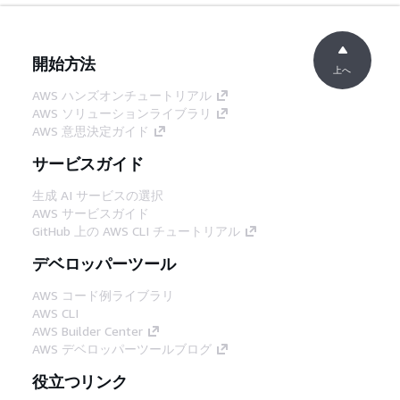
開始方法
上へ
AWS ハンズオンチュートリアル
AWS ソリューションライブラリ
AWS 意思決定ガイド
サービスガイド
生成 AI サービスの選択
AWS サービスガイド
GitHub 上の AWS CLI チュートリアル
デベロッパーツール
AWS コード例ライブラリ
AWS CLI
AWS Builder Center
AWS デベロッパーツールブログ
役立つリンク