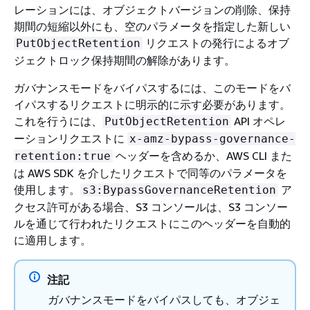
レーションには、オブジェクトバージョンの削除、保持
期間の短縮以外にも、空のパラメータを指定した新しい
リクエストの発行によるオブ
PutObjectRetention
ジェクトロック保持期間の解除があります。
ガバナンスモードをバイパスするには、このモードをバ
イパスするリクエストに明示的に示す必要があります。
これを行うには、
API オペレ
PutObjectRetention
ーションリクエストに
x-amz-bypass-governance-
ヘッダーを含めるか、AWS CLI また
retention:true
は AWS SDK を介したリクエストで同等のパラメータを
使用します。
ア
s3:BypassGovernanceRetention
クセス許可がある場合、S3 コンソールは、S3 コンソー
ルを通じて行われたリクエストにこのヘッダーを自動的
に適用します。
注記
ガバナンスモードをバイパスしても、オブジェ