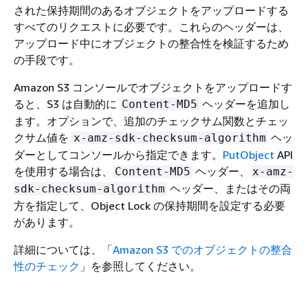
された保持期間のあるオブジェクトをアップロードする
すべてのリクエストに必要です。これらのヘッダーは、
アップロード中にオブジェクトの整合性を検証するため
の手段です。
Amazon S3 コンソールでオブジェクトをアップロードす
ると、S3 は自動的に
ヘッダーを追加し
Content-MD5
ます。オプションで、追加のチェックサム関数とチェッ
クサム値を
ヘッ
x-amz-sdk-checksum-algorithm
ダーとしてコンソールから指定できます。
PutObject
API
を使用する場合は、
ヘッダー、
Content-MD5
x-amz-
ヘッダー、またはその両
sdk-checksum-algorithm
方を指定して、Object Lock の保持期間を設定する必要
があります。
詳細については、「
Amazon S3 でのオブジェクトの整合
性のチェック
」を参照してください。