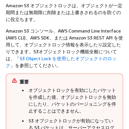
Amazon S3 オブジェクトロックは、オブジェクトが一定
期間または無期限に削除または上書きされるのを防ぐの
に役立ちます。
Amazon S3 コンソール、AWS Command Line Interface
(AWS CLI)、AWS SDK、または Amazon S3 REST API を使
用して、オブジェクトロック情報を表示したり設定した
りできます。S3オブジェクトロック機能全般について
は、「
S3 Object Lock を使用したオブジェクトのロッ
ク
」を参照してください。
重要
オブジェクトロックを有効にしたバケット
を作成した後、オブジェクトロックを無効
にしたり、バケットのバージョニングを停
止することはできません。
S3 オブジェクトロックが有効になってい
る S3 バケットは、サーバーアクセスログ