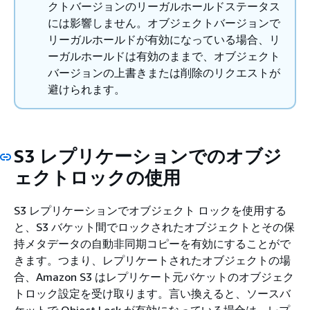
クトバージョンのリーガルホールドステータス
には影響しません。オブジェクトバージョンで
リーガルホールドが有効になっている場合、リ
ーガルホールドは有効のままで、オブジェクト
バージョンの上書きまたは削除のリクエストが
避けられます。
S3 レプリケーションでのオブジ
ェクトロックの使用
S3 レプリケーションでオブジェクト ロックを使用する
と、S3 バケット間でロックされたオブジェクトとその保
持メタデータの自動非同期コピーを有効にすることがで
きます。つまり、レプリケートされたオブジェクトの場
合、Amazon S3 はレプリケート元バケットのオブジェク
トロック設定を受け取ります。言い換えると、ソースバ
ケットで Object Lock が有効になっている場合は、レプ