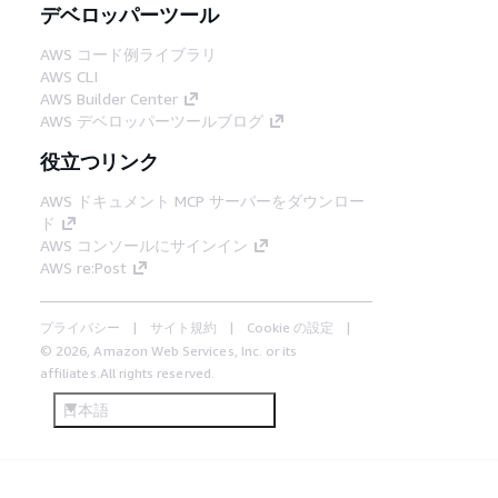
デベロッパーツール
AWS コード例ライブラリ
AWS CLI
AWS Builder Center
AWS デベロッパーツールブログ
役立つリンク
AWS ドキュメント MCP サーバーをダウンロー
ド
AWS コンソールにサインイン
AWS re:Post
プライバシー
サイト規約
Cookie の設定
© 2026, Amazon Web Services, Inc. or its
affiliates.All rights reserved.
日本語