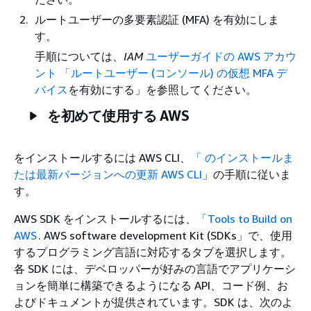
ルートユーザーの多要素認証 (MFA) を有効にしま
す。
手順については、
IAM
ユーザーガイドの AWS アカウ
ント 「ルートユーザー (コンソール) の仮想 MFA デ
バイス
を有効にする」を参照してください。
を初めて使用する AWS
をインストールするには AWS CLI、
「 のインストールま
たは最新バージョンへの更新 AWS CLI
」の手順に従いま
す。
AWS SDK をインストールするには、
「Tools to Build on
AWS
. AWS software development Kit (SDKs」で、使用
するプログラミング言語に対応するタブを選択します。
各 SDK には、デベロッパーが好みの言語でアプリケーシ
ョンを簡単に構築できるようになる API、コード例、お
よびドキュメントが提供されています。SDK は、次のよ