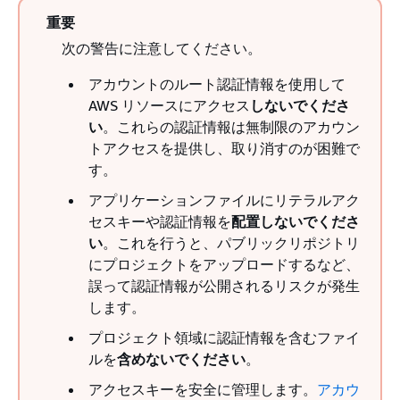
重要
次の警告に注意してください。
アカウントのルート認証情報を使用して
AWS リソースにアクセス
しないでくださ
い
。これらの認証情報は無制限のアカウン
トアクセスを提供し、取り消すのが困難で
す。
アプリケーションファイルにリテラルアク
セスキーや認証情報を
配置しないでくださ
い
。これを行うと、パブリックリポジトリ
にプロジェクトをアップロードするなど、
誤って認証情報が公開されるリスクが発生
します。
プロジェクト領域に認証情報を含むファイ
ルを
含めないでください
。
アクセスキーを安全に管理します。
アカウ