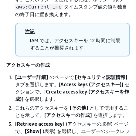
タイムスタンプ値の値を独自
aws:CurrentTime
の終了日に置き換えます。
注記
IAM では、アクセスキーを 12 時間に制限
することが推奨されます。
アクセスキーの作成
[ユーザー詳細]
のページで
[セキュリティ認証情報]
タブを選択します。[
Access keys (アクセスキー)
] セ
クションで、[
Create access key (アクセスキーを作
成)
] を選択します。
これらのアクセスキーを
[その他]
として使用するこ
とを示して、
[アクセスキーの作成]
を選択します。
[Retrieve access key]
(アクセスキーの取得) ページ
で、
[Show]
(表示) を選択し、ユーザーのシークレッ