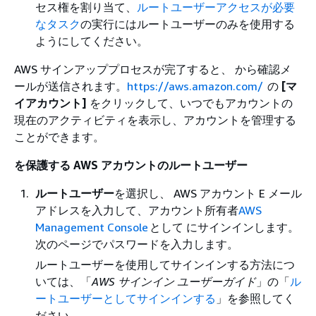
セス権を割り当て、
ルートユーザーアクセスが必要
なタスク
の実行にはルートユーザーのみを使用する
ようにしてください。
AWS サインアッププロセスが完了すると、 から確認メ
ールが送信されます。
https://aws.amazon.com/
の
[マ
イアカウント]
をクリックして、いつでもアカウントの
現在のアクティビティを表示し、アカウントを管理する
ことができます。
を保護する AWS アカウントのルートユーザー
ルートユーザー
を選択し、 AWS アカウント E メール
アドレスを入力して、アカウント所有者
AWS
Management Console
として にサインインします。
次のページでパスワードを入力します。
ルートユーザーを使用してサインインする方法につ
いては、「
AWS サインイン ユーザーガイド
」の「
ル
ートユーザーとしてサインインする
」を参照してく
ださい。