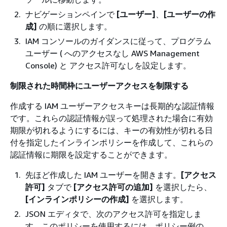
ナビゲーションペインで
[ユーザー]
、
[ユーザーの作
成]
の順に選択します。
IAM コンソールのガイダンスに従って、プログラム
ユーザー ( へのアクセスなし AWS Management
Console) と アクセス許可なしを設定します。
制限された時間枠にユーザーアクセスを制限する
作成する IAM ユーザーアクセスキーは長期的な認証情報
です。これらの認証情報が誤って処理された場合に有効
期限が切れるようにするには、キーの有効性が切れる日
付を指定したインラインポリシーを作成して、これらの
認証情報に期限を設定することができます。
先ほど作成した IAM ユーザーを開きます。
[アクセス
許可]
タブで
[アクセス許可の追加]
を選択したら、
[インラインポリシーの作成]
を選択します。
JSON エディタで、次のアクセス許可を指定しま
す。このポリシーを使用するには、ポリシー例の