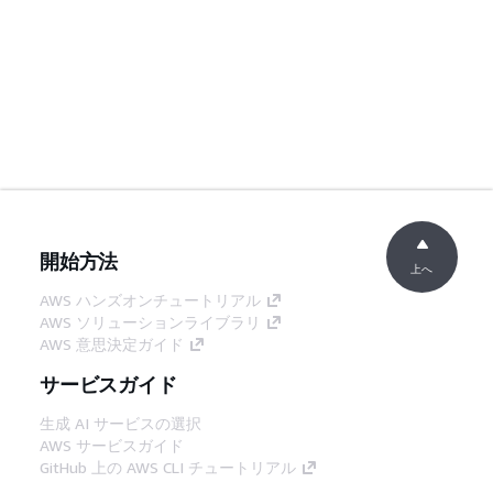
開始方法
上へ
AWS ハンズオンチュートリアル
AWS ソリューションライブラリ
AWS 意思決定ガイド
サービスガイド
生成 AI サービスの選択
AWS サービスガイド
GitHub 上の AWS CLI チュートリアル