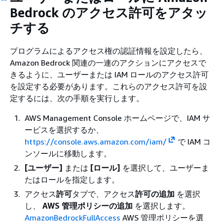
Bedrock のアクセス許可をアタッ
チする
プログラムによるアクセス権の認証情報を設定したら、
Amazon Bedrock 関連の一連のアクションにアクセスで
きるように、ユーザーまたは IAM ロールのアクセス許可
を設定する必要があります。これらのアクセス許可を設
定するには、次の手順を実行します。
AWS Management Console ホームページで、IAM サ
ービスを選択するか、
https://console.aws.amazon.com/iam/
で IAM コ
ンソールに移動します。
[ユーザー]
または
[ロール]
を選択して、ユーザーま
たはロールを指定します。
アクセス
許可
タブで、アクセス
許可の追加
を選択
し、
AWS 管理ポリシーの追加
を選択します。
AmazonBedrockFullAccess
AWS 管理ポリシーを選