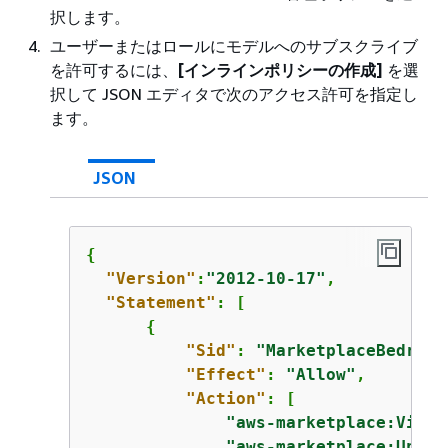
択します。
ユーザーまたはロールにモデルへのサブスクライブ
を許可するには、
[インラインポリシーの作成]
を選
択して JSON エディタで次のアクセス許可を指定し
ます。
JSON
{
"Version"
:
"2012-10-17"
,

"Statement"
: [

{
"Sid"
: 
"MarketplaceBedrock
"Effect"
: 
"Allow"
,

"Action"
: [

"aws-marketplace:ViewS
"aws-marketplace:Unsub