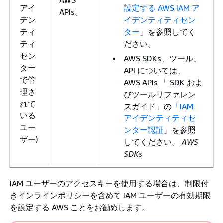
アイ
設定する AWS IAM ア
APIs。
デン
イデンティティセン
ティ
ター
」を参照してく
ティ
ださい。
セン
AWS SDKs、ツール、
ター
API については、
で管
AWS APIs 「 SDK およ
理さ
びツールリファレン
れて
スガイド」の
「IAM
いる
アイデンティティセ
ユー
ンター認証
」を参照
ザー)
してください。
AWS
SDKs
IAM ユーザーのアクセスキーを使用する場合は、制限付
きインラインポリシーを含めて IAM ユーザーの有効期限
を設定する AWS ことをお勧めします。