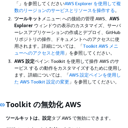
「」を参照してください
AWS Explorer を使用して複
数のリージョンのサービスとリソースを操作する
。
ツールキット
メニュー: への接続の管理 AWS、
AWS
Explorer
ウィンドウの表示のカスタマイズ、サーバ
ーレスアプリケーションの作成とデプロイ、GitHub
リポジトリの操作、ドキュメントへのアクセスに使
用されます。詳細については、「
Toolkit AWS メニ
ューへのアクセスと使用
」を参照してください。
AWS 設定
ペイン: Toolkit を使用して操作 AWS のサ
ービス する の動作をカスタマイズするために使用し
ます。詳細については、「
AWS 設定ペインを使用し
た AWS Toolkit 設定の変更
」を参照してください。
Toolkit の無効化 AWS
ツールキットは、設定
タブ AWS で無効にできます。