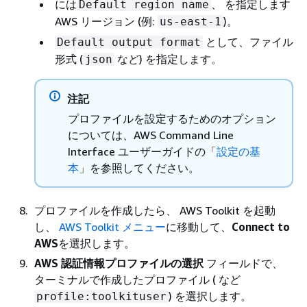
には
、 を指定します
Default region name
AWS リージョン (例:
)。
us-east-1
として、ファイル
Default output format
形式 (
など) を指定します。
json
注記
プロファイルを設定するためのオプション
については、AWS Command Line
Interface ユーザーガイドの「
設定の基
本
」を参照してください。
プロファイルを作成したら、 AWS Toolkit を起動
し、
AWS Toolkit メニュー
に移動して、
Connect to
AWS
を選択します。
AWS 認証情報プロファイルの選択
フィールドで、
ターミナルで作成したプロファイル ( など
) を選択します。
profile:toolkituser