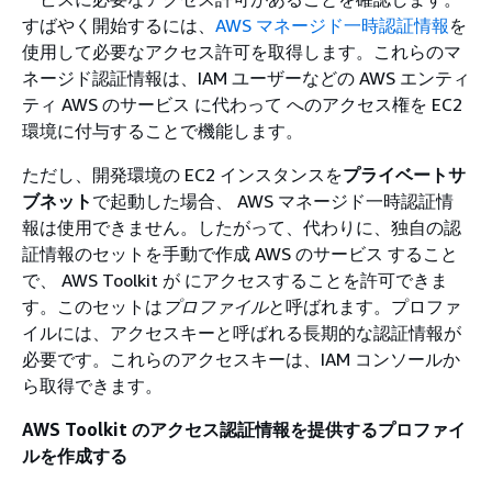
すばやく開始するには、
AWS マネージド一時認証情報
を
使用して必要なアクセス許可を取得します。これらのマ
ネージド認証情報は、IAM ユーザーなどの AWS エンティ
ティ AWS のサービス に代わって へのアクセス権を EC2
環境に付与することで機能します。
ただし、開発環境の EC2 インスタンスを
プライベートサ
ブネット
で起動した場合、 AWS マネージド一時認証情
報は使用できません。したがって、代わりに、独自の認
証情報のセットを手動で作成 AWS のサービス すること
で、 AWS Toolkit が にアクセスすることを許可できま
す。このセットは
プロファイル
と呼ばれます。プロファ
イルには、アクセスキーと呼ばれる長期的な認証情報が
必要です。これらのアクセスキーは、IAM コンソールか
ら取得できます。
AWS Toolkit のアクセス認証情報を提供するプロファイ
ルを作成する