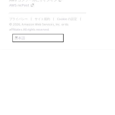
AWS re:Post
プライバシー
サイト規約
Cookie の設定
© 2026, Amazon Web Services, Inc. or its
affiliates.All rights reserved.
日本語