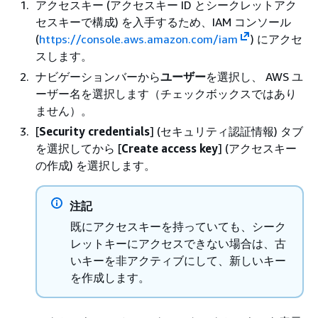
アクセスキー (アクセスキー ID とシークレットアク
セスキーで構成) を入手するため、IAM コンソール
(
https://console.aws.amazon.com/iam
) にアクセ
スします。
ナビゲーションバーから
ユーザー
を選択し、 AWS ユ
ーザー名を選択します（チェックボックスではあり
ません）。
[
Security credentials
] (セキュリティ認証情報) タブ
を選択してから [
Create access key
] (アクセスキー
の作成) を選択します。
注記
既にアクセスキーを持っていても、シーク
レットキーにアクセスできない場合は、古
いキーを非アクティブにして、新しいキー
を作成します。