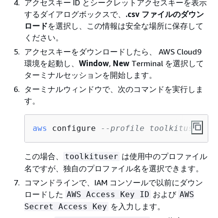
アクセスキー ID とシークレットアクセスキーを表示
するダイアログボックスで、
.csv ファイルのダウン
ロード
を選択し、この情報は安全な場所に保存して
ください。
アクセスキーをダウンロードしたら、 AWS Cloud9
環境を起動し、
Window
,
New
Terminal を選択して
ターミナルセッションを開始します。
ターミナルウィンドウで、次のコマンドを実行しま
す。
aws
 configure 
--profile toolkituser
この場合、
は使用中のプロファイル
toolkituser
名ですが、独自のプロファイル名を選択できます。
コマンドラインで、IAM コンソールで以前にダウン
ロードした
および
AWS Access Key ID
AWS
を入力します。
Secret Access Key