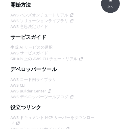
開始方法
上へ
AWS ハンズオンチュートリアル
AWS ソリューションライブラリ
AWS 意思決定ガイド
サービスガイド
生成 AI サービスの選択
AWS サービスガイド
GitHub 上の AWS CLI チュートリアル
デベロッパーツール
AWS コード例ライブラリ
AWS CLI
AWS Builder Center
AWS デベロッパーツールブログ
役立つリンク
AWS ドキュメント MCP サーバーをダウンロー
ド
AWS コンソールにサインイン