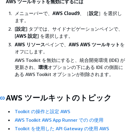
AWS ツールキットを無効にするには
メニューバーで、
AWS Cloud9
、［
設定
］を選択し
ます。
[
設定
] タブでは、サイドナビゲーションペインで、
[
AWS 設定
] を選択します。
AWS リソース
ペインで、
AWS AWS ツールキット
を
オフにします。
AWS Toolkit を無効にすると、統合開発環境 (IDE) が
更新され、
環境
オプションの下にある IDE の側面に
ある AWS Toolkit オプションが削除されます。
AWS ツールキットのトピック
Toolkit の操作と設定 AWS
AWS Toolkit AWS App Runner での の使用
Toolkit を使用した API Gateway の使用 AWS