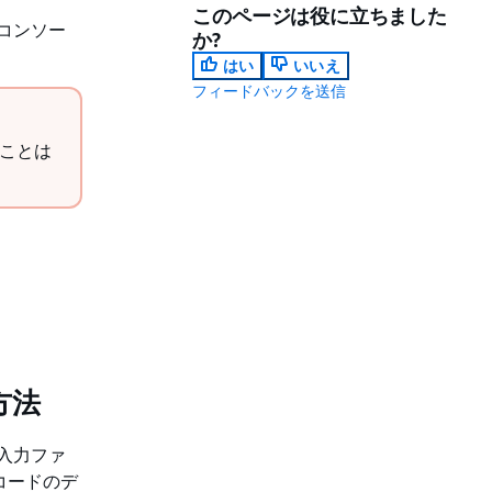
このページは役に立ちました
 コンソー
か?
はい
いいえ
フィードバックを送信
ることは
方法
ド入力ファ
スコードのデ