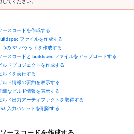
照してください。
: ソースコードを作成する
buildspec ファイルを作成する
 2 つの S3 バケットを作成する
 ソースコードと buildspec ファイルをアップロードする
: ビルドプロジェクトを作成する
: ビルドを実行する
: ビルド情報の要約を表示する
: 詳細なビルド情報を表示する
: ビルド出力アーティファクトを取得する
: S3 入力バケットを削除する
: ソースコードを作成する