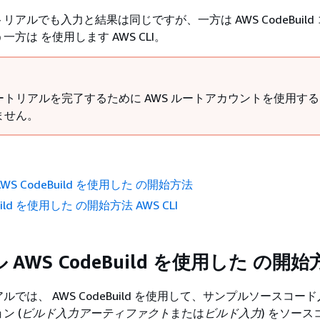
アルでも入力と結果は同じですが、一方は AWS CodeBuild
方は を使用します AWS CLI。
ートリアルを完了するために AWS ルートアカウントを使用す
ません。
WS CodeBuild を使用した の開始方法
Build を使用した の開始方法 AWS CLI
AWS CodeBuild を使用した の開始
では、 AWS CodeBuild を使用して、サンプルソースコー
ン (
ビルド入力アーティファクト
または
ビルド入力
) をソー