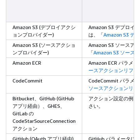
Amazon S3 (デプロイアクシ
Amazon S3 デ
ョンプロバイダー)
は、「
Amazon S3
Amazon S3 (ソースアクショ
Amazon S3 ソ
ンプロバイダー)
「
Amazon S3 ソ
Amazon ECR
Amazon ECR パ
ースアクションリファ
CodeCommit
CodeCommit 
ソースアクションリフ
Bitbucket、GitHub (GitHub
アクション設定の例な
アプリ経由）、GHES、
さい。
GitLab の
CodeStarSourceConnection
アクション
GitHub (OAuth アプリ経由)
GitHub パラメー