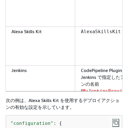
Alexa Skills Kit
AlexaSkillsKit
Jenkins
CodePipeline Plugin fo
Jenkins で指定した
ンの名前
(
MyJenkinsProvide
など)
次の例は、Alexa Skills Kit を使用するデプロイアクショ
ンの有効な設定を示しています。
手動承認
Manual
"configuration"
: 
{