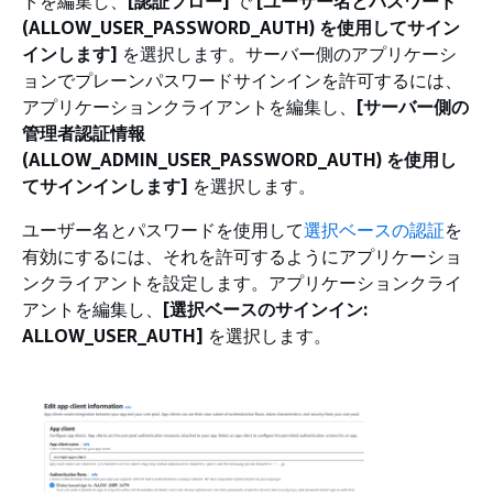
トを編集し、
[認証フロー]
で
[ユーザー名とパスワード
(ALLOW_USER_PASSWORD_AUTH) を使用してサイン
インします]
を選択します。サーバー側のアプリケーシ
ョンでプレーンパスワードサインインを許可するには、
アプリケーションクライアントを編集し、
[サーバー側の
管理者認証情報
(ALLOW_ADMIN_USER_PASSWORD_AUTH) を使用し
てサインインします]
を選択します。
ユーザー名とパスワードを使用して
選択ベースの認証
を
有効にするには、それを許可するようにアプリケーショ
ンクライアントを設定します。アプリケーションクライ
アントを編集し、
[選択ベースのサインイン:
ALLOW_USER_AUTH]
を選択します。