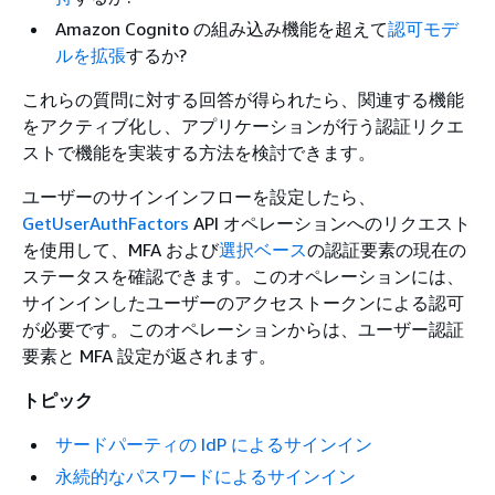
Amazon Cognito の組み込み機能を超えて
認可モデ
ルを拡張
するか?
これらの質問に対する回答が得られたら、関連する機能
をアクティブ化し、アプリケーションが行う認証リクエ
ストで機能を実装する方法を検討できます。
ユーザーのサインインフローを設定したら、
GetUserAuthFactors
API オペレーションへのリクエスト
を使用して、MFA および
選択ベース
の認証要素の現在の
ステータスを確認できます。このオペレーションには、
サインインしたユーザーのアクセストークンによる認可
が必要です。このオペレーションからは、ユーザー認証
要素と MFA 設定が返されます。
トピック
サードパーティの IdP によるサインイン
永続的なパスワードによるサインイン