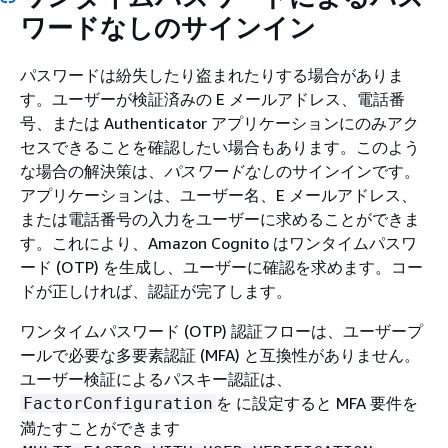
ワードなしのサインイン
パスワードは紛失したり盗まれたりする場合がありま
す。ユーザーが検証済みの E メールアドレス、電話番
号、または Authenticator アプリケーションにのみアク
セスできることを確認したい場合もあります。このよう
な場合の解決策は、
パスワードなし
のサインインです。
アプリケーションは、ユーザー名、E メールアドレス、
または電話番号の入力をユーザーに求めることができま
す。これにより、Amazon Cognito はワンタイムパスワ
ード (OTP) を生成し、ユーザーに確認を求めます。コー
ドが正しければ、認証が完了します。
ワンタイムパスワード (OTP) 認証フローは、ユーザープ
ールで必要な多要素認証 (MFA) と互換性がありません。
ユーザー検証によるパスキー認証は、
を に設定すると MFA 要件を
FactorConfiguration
満たすことができます