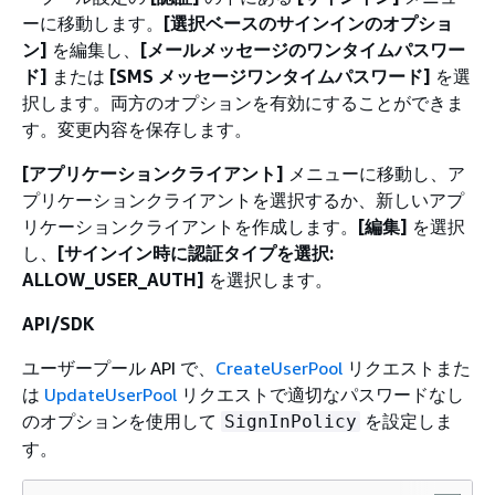
ーに移動します。
[選択ベースのサインインのオプショ
ン]
を編集し、
[メールメッセージのワンタイムパスワー
ド]
または
[SMS メッセージワンタイムパスワード]
を選
択します。両方のオプションを有効にすることができま
す。変更内容を保存します。
[アプリケーションクライアント]
メニューに移動し、ア
プリケーションクライアントを選択するか、新しいアプ
リケーションクライアントを作成します。
[編集]
を選択
し、
[サインイン時に認証タイプを選択:
ALLOW_USER_AUTH]
を選択します。
API/SDK
ユーザープール API で、
CreateUserPool
リクエストまた
は
UpdateUserPool
リクエストで適切なパスワードなし
のオプションを使用して
を設定しま
SignInPolicy
す。