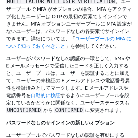
。ユー
MULTI_FACTOR_WITH_USER_VERIFICATION
ザープールで MFA がオプションの場合、MFA をアクティ
ブ化したユーザーは OTP の最初の要素でサインインで
きません。MFA オプションユーザープールに MFA 設定が
ないユーザーは、パスワードなしの各要素でサインイン
できます。詳細については、「
ユーザープールの MFA に
ついて知っておくべきこと
」を参照してください。
ユーザーがパスワードなしの認証の一環として、SMS や
E メールメッセージで受信したコードを正しく入力する
と、ユーザープールは、ユーザーを認証することに加え
て、ユーザーの未検証の E メールアドレスや電話番号属
性を検証済みとしてマークします。E メールアドレスや
電話番号を
自動的に検証
するようにユーザープールを設
定しているかどうかに関係なく、ユーザーステータスも
から
に変更されます。
UNCONFIRMED
CONFIRMED
パスワードなしのサインインの新しいオプション
ユーザープールでパスワードなしの認証を有効にする