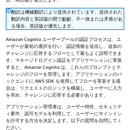
翻訳は機械翻訳により提供されています。提供された
翻訳内容と英語版の間で齟齬、不一致または矛盾があ
る場合、英語版が優先します。
Amazon Cognito ユーザープールの認証プロセスは、ユ
ーザーが最初の選択を行い、認証情報を送信し、追加の
チャレンジに応答する
フロー
として最もよく説明できま
す。マネージドログイン認証をアプリケーションに実装
すると、Amazon Cognito は、これらのプロンプトとチ
ャレンジのフローを管理します。アプリケーションのバ
ックエンドに AWS SDK を使用してフローを実装する場
合は、リクエストのロジックを構築し、ユーザーに入力
を求め、チャレンジに応答する必要があります。
アプリケーション管理者は、ユーザー特性、セキュリテ
ィ要件、認可モデルを利用して、ユーザーにサインイン
を許可する方法を決定します。以下の質問を自問してく
ださい。