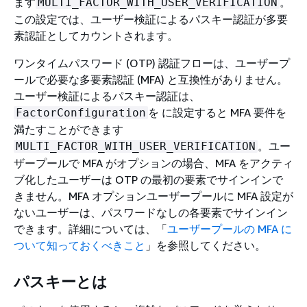
ます
。
MULTI_FACTOR_WITH_USER_VERIFICATION
この設定では、ユーザー検証によるパスキー認証が多要
素認証としてカウントされます。
ワンタイムパスワード (OTP) 認証フローは、ユーザープ
ールで必要な多要素認証 (MFA) と互換性がありません。
ユーザー検証によるパスキー認証は、
を に設定すると MFA 要件を
FactorConfiguration
満たすことができます
。ユー
MULTI_FACTOR_WITH_USER_VERIFICATION
ザープールで MFA がオプションの場合、MFA をアクティ
ブ化したユーザーは OTP の最初の要素でサインインで
きません。MFA オプションユーザープールに MFA 設定が
ないユーザーは、パスワードなしの各要素でサインイン
できます。詳細については、「
ユーザープールの MFA に
ついて知っておくべきこと
」を参照してください。
パスキーとは