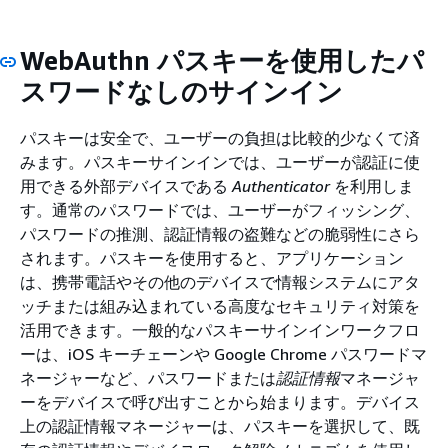
WebAuthn パスキーを使用したパ
スワードなしのサインイン
パスキーは安全で、ユーザーの負担は比較的少なくて済
みます。パスキーサインインでは、ユーザーが認証に使
用できる外部デバイスである
Authenticator
を利用しま
す。通常のパスワードでは、ユーザーがフィッシング、
パスワードの推測、認証情報の盗難などの脆弱性にさら
されます。パスキーを使用すると、アプリケーション
は、携帯電話やその他のデバイスで情報システムにアタ
ッチまたは組み込まれている高度なセキュリティ対策を
活用できます。一般的なパスキーサインインワークフロ
ーは、iOS キーチェーンや Google Chrome パスワードマ
ネージャーなど、パスワードまたは
認証情報
マネージャ
ーをデバイスで呼び出すことから始まります。デバイス
上の認証情報マネージャーは、パスキーを選択して、既