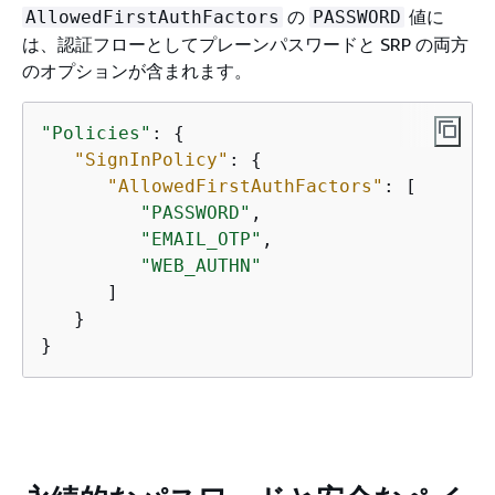
の
値に
AllowedFirstAuthFactors
PASSWORD
は、認証フローとしてプレーンパスワードと SRP の両方
のオプションが含まれます。
"Policies"
: 
{
"SignInPolicy"
: 
{
"AllowedFirstAuthFactors"
: [

"PASSWORD"
,

"EMAIL_OTP"
,

"WEB_AUTHN"
      ]

   }

}