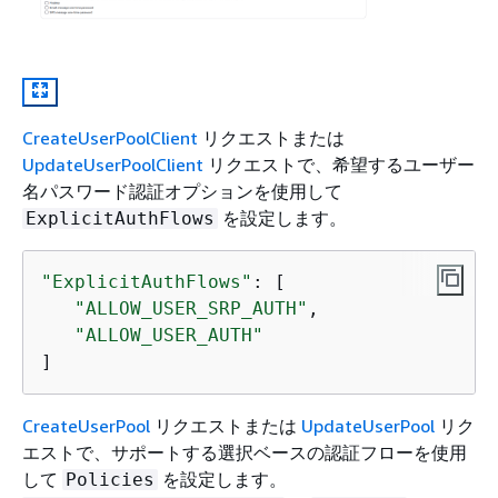
CreateUserPoolClient
リクエストまたは
UpdateUserPoolClient
リクエストで、希望するユーザー
名パスワード認証オプションを使用して
を設定します。
ExplicitAuthFlows
"ExplicitAuthFlows"
: [ 

"ALLOW_USER_SRP_AUTH"
,

"ALLOW_USER_AUTH"
]
CreateUserPool
リクエストまたは
UpdateUserPool
リク
エストで、サポートする選択ベースの認証フローを使用
して
を設定します。
Policies