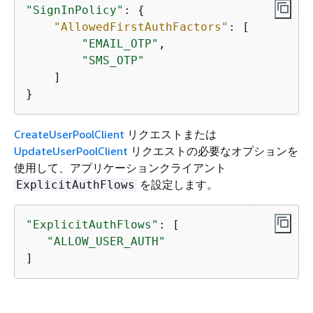
"SignInPolicy"
: 
{
"AllowedFirstAuthFactors"
: [ 

"EMAIL_OTP"
,

"SMS_OTP"
    ]

}
CreateUserPoolClient
リクエストまたは
UpdateUserPoolClient
リクエストの必要なオプションを
使用して、アプリケーションクライアント
を設定します。
ExplicitAuthFlows
"ExplicitAuthFlows"
: [ 

"ALLOW_USER_AUTH"
]