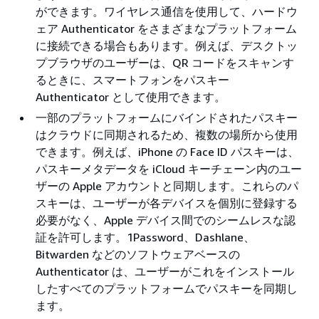
ができます。ワイヤレス通信を使用して、ハードウ
ェア Authenticator をさまざまなプラットフォーム
に接続できる場合もあります。例えば、デスクトッ
プブラウザのユーザーは、QR コードをスキャンす
るときに、スマートフォンをパスキー
Authenticator として使用できます。
一部のプラットフォームにバインドされたパスキー
はクラウドに同期されるため、複数の場所から使用
できます。例えば、iPhone の Face ID パスキーは、
パスキーメタデータを iCloud キーチェーン内のユー
ザーの Apple アカウントと同期します。これらのパ
スキーは、ユーザーが各デバイスを個別に登録する
必要がなく、Apple デバイス間でのシームレスな認
証を許可します。1Password、Dashlane、
Bitwarden などのソフトウェアベースの
Authenticator は、ユーザーがこれをインストール
したすべてのプラットフォームでパスキーを同期し
ます。