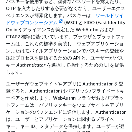
パスキーを使用すると、複雑なパスワードを覚えたり、
OTP を入力したりする必要がなくなり、ユーザーエクス
ペリエンスが簡素化します。パスキーは、
ワールドワイ
ドウェブコンソーシアム
(W3C) と FIDO (Fast Identity
Online) アライアンスが策定した WebAuthn および
CTAP2 標準に基づいています。ブラウザとプラットフォ
ームは、これらの標準を実装し、ウェブアプリケーショ
ンまたはモバイルアプリケーションでパスキーの登録や
認証プロセスを開始するための API と、ユーザーがパス
キー
Authenticator
を選択して操作するための UI を提供
します。
ユーザーがウェブサイトやアプリに Authenticator を登
録すると、Authenticator はパブリック/プライベートキ
ーペアを作成します。WebAuthn ブラウザおよびプラッ
トフォームは、パブリックキーをウェブサイトやアプリ
ケーションのバックエンドに送信します。Authenticator
は、ユーザーとアプリケーションに関するプライベート
キー、キー ID、メタデータを保持します。ユーザーが登