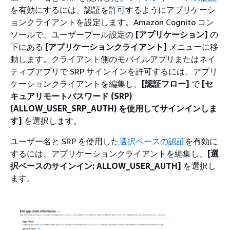
を有効にするには、認証を許可するようにアプリケーシ
ョンクライアントを設定します。Amazon Cognito コン
ソールで、ユーザープール設定の
[アプリケーション]
の
下にある
[アプリケーションクライアント]
メニューに移
動します。クライアント側のモバイルアプリまたはネイ
ティブアプリで SRP サインインを許可するには、アプリ
ケーションクライアントを編集し、
[認証フロー]
で
[セ
キュアリモートパスワード (SRP)
(ALLOW_USER_SRP_AUTH) を使用してサインインしま
す]
を選択します。
ユーザー名と SRP を使用した
選択ベースの認証
を有効に
するには、アプリケーションクライアントを編集し、
[選
択ベースのサインイン: ALLOW_USER_AUTH]
を選択し
ます。