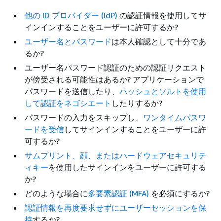
他の ID プロバイダー (IdP)
の認証情報を使用してサ
インインすることをユーザーに許可するか?
ユーザー名とパスワード
は本人確認として十分であ
るか?
ユーザー名パスワード認証のための認証リクエスト
が傍受される可能性はあるか? アプリケーションで
パスワードを送信したり、
ハッシュとソルトを使用
して認証をネゴシエート
したりするか?
パスワードの入力をスキップし、
ワンタイムパスワ
ードを受信
してサインインすることをユーザーに許
可するか?
サムプリント、顔、またはハードウェアセキュリテ
ィキー
を使用したサインインをユーザーに許可する
か?
どのような場合に
多要素認証 (MFA)
を必須にするか?
認証情報を再度要求せずにユーザーセッションを保
持
するか?