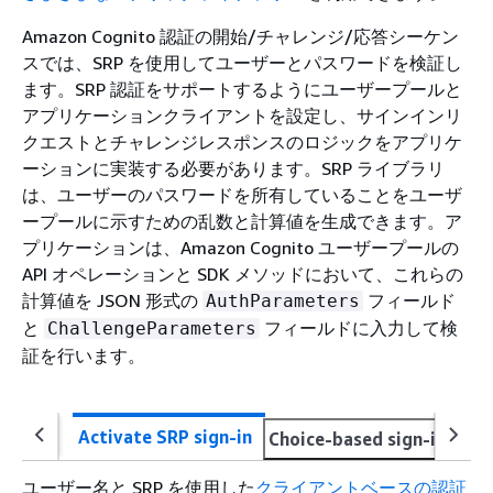
Amazon Cognito 認証の開始/チャレンジ/応答シーケン
スでは、SRP を使用してユーザーとパスワードを検証し
ます。SRP 認証をサポートするようにユーザープールと
アプリケーションクライアントを設定し、サインインリ
クエストとチャレンジレスポンスのロジックをアプリケ
ーションに実装する必要があります。SRP ライブラリ
は、ユーザーのパスワードを所有していることをユーザ
ープールに示すための乱数と計算値を生成できます。ア
プリケーションは、Amazon Cognito ユーザープールの
API オペレーションと SDK メソッドにおいて、これらの
計算値を JSON 形式の
フィールド
AuthParameters
と
フィールドに入力して検
ChallengeParameters
証を行います。
Activate SRP sign-in
Choice-based sign-in with
ユーザー名と SRP を使用した
クライアントベースの認証