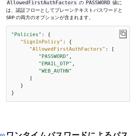
の
値に
AllowedFirstAuthFactors
PASSWORD
は、認証フローとしてプレーンテキストパスワードと
SRP の両方のオプションが含まれます。
"Policies"
: 
{
"SignInPolicy"
: 
{
"AllowedFirstAuthFactors"
: [

"PASSWORD"
,

"EMAIL_OTP"
,

"WEB_AUTHN"
      ]

   }

}
ワンタイムパスワードによるパス