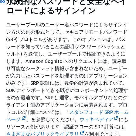
永続的なパスワードと安全なペイ
ロードによるサインイン
ユーザープールのユーザー名パスワードによるサインイ
ン方法の別の形式として、セキュアリモートパスワード
(SRP) プロトコルがあります。このオプションは、パス
ワードを知っていることの証明 (パスワードハッシュと
ソルト) を送信し、ユーザープールで検証できるように
します。Amazon Cognito へのリクエストには、読み取
り可能なシークレット情報が含まれないため、ユーザー
が入力したパスワードを処理するのはアプリケーション
のみです。SRP 認証には、数学的計算が含まれていて、
SDK にインポートできる既存のコンポーネントで処理す
るのが最適です。SRP は通常、モバイルアプリなどのク
ライアント側のアプリケーションに実装されます。プロ
トコルの詳細については、「
スタンフォード SRP ホーム
ページ
」を参照してください。
ウィキペディア
にも
リソースと例があります。認証フローの SRP 計算には、
さまざまなパブリックライブラリ
を利用できます。