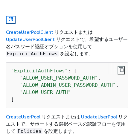
CreateUserPoolClient
リクエストまたは
UpdateUserPoolClient
リクエストで、希望するユーザー
名パスワード認証オプションを使用して
を設定します。
ExplicitAuthFlows
"ExplicitAuthFlows"
: [ 

"ALLOW_USER_PASSWORD_AUTH"
,

"ALLOW_ADMIN_USER_PASSWORD_AUTH"
,

"ALLOW_USER_AUTH"
]
CreateUserPool
リクエストまたは
UpdateUserPool
リク
エストで、サポートする選択ベースの認証フローを使用
して
を設定します。
Policies