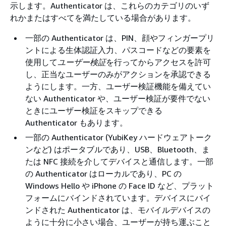
示します。Authenticator は、これらのカテゴリのいず
れかまたはすべてを満たしている場合があります。
一部の Authenticator は、PIN、顔やフィンガープリ
ントによる生体認証入力、パスコードなどの要素を
使用して
ユーザー検証
を行ってからアクセスを許可
し、正当なユーザーのみがアクションを承認できる
ようにします。一方、ユーザー検証機能を備えてい
ない Authenticator や、ユーザー検証が要件でない
ときにユーザー検証をスキップできる
Authenticator もあります。
一部の Authenticator (YubiKey ハードウェアトーク
ンなど) はポータブルであり、USB、Bluetooth、ま
たは NFC 接続を介してデバイスと通信します。一部
の Authenticator はローカルであり、PC の
Windows Hello や iPhone の Face ID など、プラット
フォームにバインドされています。デバイスにバイ
ンドされた Authenticator は、モバイルデバイスの
ように十分に小さい場合、ユーザーが持ち運ぶこと