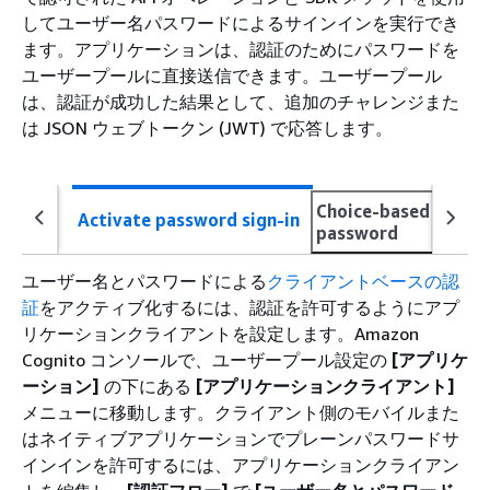
してユーザー名パスワードによるサインインを実行でき
ます。アプリケーションは、認証のためにパスワードを
ユーザープールに直接送信できます。ユーザープール
は、認証が成功した結果として、追加のチャレンジまた
は JSON ウェブトークン (JWT) で応答します。
Choice-based sign-in
Activate password sign-in
password
ユーザー名とパスワードによる
クライアントベースの認
証
をアクティブ化するには、認証を許可するようにアプ
リケーションクライアントを設定します。Amazon
Cognito コンソールで、ユーザープール設定の
[アプリケ
ーション]
の下にある
[アプリケーションクライアント]
メニューに移動します。クライアント側のモバイルまた
はネイティブアプリケーションでプレーンパスワードサ
インインを許可するには、アプリケーションクライアン