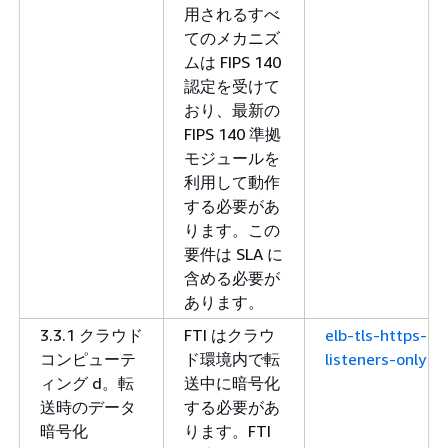
用されるすべ
てのメカニズ
ムは FIPS 140
認定を受けて
おり、最新の
FIPS 140 準拠
モジュールを
利用して動作
する必要があ
ります。この
要件は SLA に
含める必要が
あります。
3.3.1 クラウド
FTI はクラウ
elb-tls-https-
コンピューテ
ド環境内で転
listeners-only
ィング d。転
送中に暗号化
送時のデータ
する必要があ
暗号化
ります。FTI