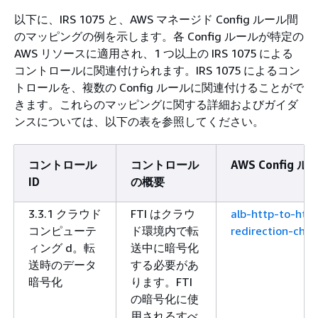
以下に、IRS 1075 と、AWS マネージド Config ルール間
のマッピングの例を示します。各 Config ルールが特定の
AWS リソースに適用され、1 つ以上の IRS 1075 による
コントロールに関連付けられます。IRS 1075 によるコン
トロールを、複数の Config ルールに関連付けることがで
きます。これらのマッピングに関する詳細およびガイダ
ンスについては、以下の表を参照してください。
コントロール
コントロール
AWS Config ル
ID
の概要
3.3.1 クラウド
FTI はクラウ
alb-http-to-http
コンピューテ
ド環境内で転
redirection-chec
ィング d。転
送中に暗号化
送時のデータ
する必要があ
暗号化
ります。FTI
の暗号化に使
用されるすべ