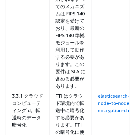
てのメカニズ
ムは FIPS 140
認定を受けて
おり、最新の
FIPS 140 準拠
モジュールを
利用して動作
する必要があ
ります。この
要件は SLA に
含める必要が
あります。
3.3.1 クラウド
FTI はクラウ
elasticsearch-
コンピューテ
ド環境内で転
node-to-node-
ィング d。転
送中に暗号化
encryption-chec
送時のデータ
する必要があ
暗号化
ります。FTI
の暗号化に使