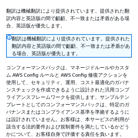
翻訳は機械翻訳により提供されています。提供された翻
訳内容と英語版の間で齟齬、不一致または矛盾がある場
合、英語版が優先します。
翻訳は機械翻訳により提供されています。提供された
翻訳内容と英語版の間で齟齬、不一致または矛盾があ
る場合、英語版が優先します。
コンフォーマンスパックは、マネージドルールやカスタ
ム AWS Config ルールと AWS Config 修復アクションを
使用して、セキュリティ、運用、コスト最適化のガバナ
ンスチェックを作成できるように設計された汎用コンプ
ライアンスフレームワークを提供します。サンプルテン
プレートとしてのコンフォーマンスパックは、特定のガ
バナンスまたはコンプライアンス基準を準拠するように
は設計されていません。お客様は、本サービスの利用が
該当する法的要件および規制要件を満たしているかどう
かについて、お客様自身で評価する責任を負います。