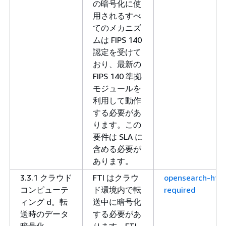
の暗号化に使
用されるすべ
てのメカニズ
ムは FIPS 140
認定を受けて
おり、最新の
FIPS 140 準拠
モジュールを
利用して動作
する必要があ
ります。この
要件は SLA に
含める必要が
あります。
3.3.1 クラウド
FTI はクラウ
opensearch-http
コンピューテ
ド環境内で転
required
ィング d。転
送中に暗号化
送時のデータ
する必要があ