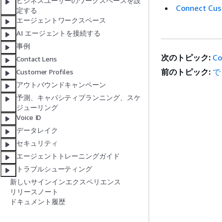
ビジネスユーザーのワークスペースを設
Connect
定する
エージェントワークスペース
AI エージェントを接続する
事例
次のトピック:
C
Contact Lens
前のトピック:
で
Customer Profiles
アウトバウンドキャンペーン
予測、キャパシティプランニング、スケ
ジューリング
Voice ID
データレイク
セキュリティ
エージェントトレーニングガイド
トラブルシューティング
新しいサインインエクスペリエンス
リリースノート
ドキュメント履歴