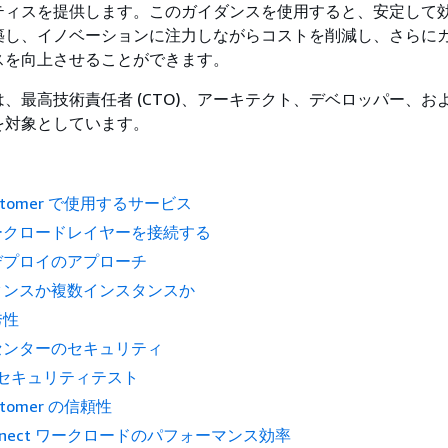
ティスを提供します。このガイダンスを使用すると、安定して
築し、イノベーションに注力しながらコストを削減し、さらに
スを向上させることができます。
、最高技術責任者 (CTO)、アーキテクト、デベロッパー、お
を対象としています。
Customer で使用するサービス
ークロードレイヤーを接続する
デプロイのアプローチ
タンスか複数インスタンスか
秀性
センターのセキュリティ
セキュリティテスト
ustomer の信頼性
Connect ワークロードのパフォーマンス効率