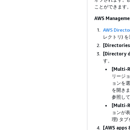
ことができます
AWS Manage
AWS Direct
レクトリ) 
[Directories
[Directory d
す。
[Multi-R
リージョ
ョンを
を開き
参照し
[Multi-R
ョンが
理) タ
[AWS apps &