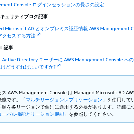
gement Console ログインセッションの長さの設定
 セキュリティブログ記事
ed Microsoft AD とオンプレミス認証情報 AWS Management Co
アクセスする方法
st 記事
tive Directory ユーザーに AWS Management Console
はどうすればよいですか?
AWS Management Console は Managed Microsoft AD A
機能です。「
マルチリージョンレプリケーション
」を使用して
手順を各リージョンで個別に適用する必要があります。詳細に
ローバル機能とリージョン機能
」を参照してください。