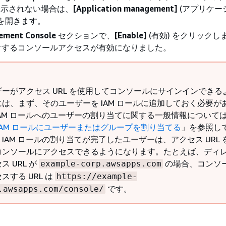
表示されない場合は、
[Application management]
(アプリケー
ブを開きます。
ment Console
セクションで、
[Enable]
(有効) をクリックし
対するコンソールアクセスが有効になりました。
ザーがアクセス URL を使用してコンソールにサインインできる
には、まず、そのユーザーを IAM ロールに追加しておく必要が
IAM ロールへのユーザーの割り当てに関する一般情報について
IAM ロールにユーザーまたはグループを割り当てる
」を参照し
IAM ロールの割り当てが完了したユーザーは、アクセス URL 
コンソールにアクセスできるようになります。たとえば、ディ
ス URL が
の場合、コンソ
example-corp.awsapps.com
スする URL は
https://example-
です。
.awsapps.com/console/