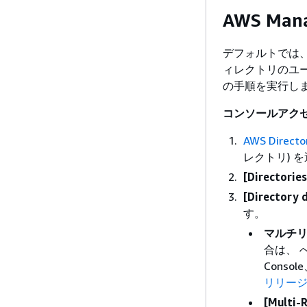
AWS Ma
デフォルトでは
ィレクトリのユ
の手順を実行し
コンソールアク
AWS Direct
レクトリ) 
[Directories
[Directory d
す。
マルチ
合は、 
Consol
リリー
[Multi-R