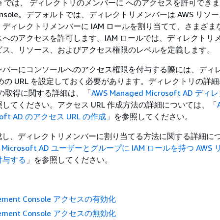
Service では、 ディレクトリのメンバーに へのアクセスを許可できま
t Console。デフォルトでは、ディレクトリメンバーは AWS リソ
ディレクトリメンバーに IAM ロールを割り当てて、さまざまな 
へのアクセスを許可します。IAM ロールでは、ディレクトリ
ビス、リソース、およびアクセス権限のレベルを定義します。
ンバーにコンソールへのアクセス権限を付与する際には、ディ
めの URL を設定しておく必要があります。ディレクトリの詳
L の取得に関する詳細は、「
AWS Managed Microsoft AD 
してください。アクセス URL 作成方法の詳細については、「
osoft AD のアクセス URL の作成
」を参照してください。
作成し、ディレクトリメンバーに割り当てる方法に関する詳細に
ed Microsoft AD ユーザーとグループに IAM ロールを持つ AW
付与する
」を参照してください。
gement Console アクセスの有効化
gement Console アクセスの無効化