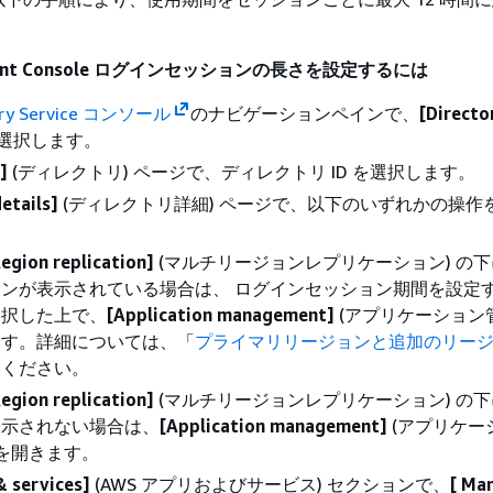
。
ment Console ログインセッションの長さを設定するには
ory Service コンソール
のナビゲーションペインで、
[Directo
を選択します。
]
(ディレクトリ) ページで、ディレクトリ ID を選択します。
etails]
(ディレクトリ詳細) ページで、以下のいずれかの操作
egion replication]
(マルチリージョンレプリケーション) の
ンが表示されている場合は、 ログインセッション期間を設定
選択した上で、
[Application management]
(アプリケーション管
ます。詳細については、「
プライマリリージョンと追加のリー
てください。
egion replication]
(マルチリージョンレプリケーション) の
表示されない場合は、
[Application management]
(アプリケー
ブを開きます。
 services]
(AWS アプリおよびサービス) セクションで、
[ Ma