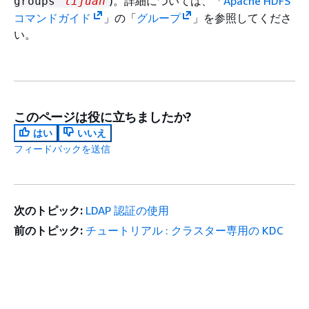
)。詳細については、「
Apache HDFS
groups
lijuan
コマンドガイド
」の「
グループ
」を参照してくださ
い。
このページは役に立ちましたか?
はい
いいえ
フィードバックを送信
次のトピック:
LDAP 認証の使用
前のトピック:
チュートリアル : クラスター専用の KDC