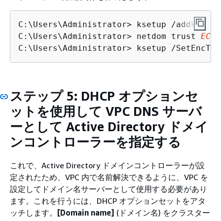
C:\Users\Administrator> ksetup /addkdc 
EC
C:\Users\Administrator> netdom trust 
EC2.
C:\Users\Administrator> ksetup /SetEncTyp
ステップ 5: DHCP オプションセ
ットを使用して VPC DNS サーバ
ーとして Active Directory ドメイ
ンコントローラーを指定する
これで、Active Directory ドメインコントローラーが設
定されたため、VPC 内で名前解決できるように、VPC を
設定してドメイン名サーバーとして使用する必要があり
ます。これを行うには、DHCP オプションセットをアタ
ッチします。
[Domain name]
(ドメイン名) をクラスター