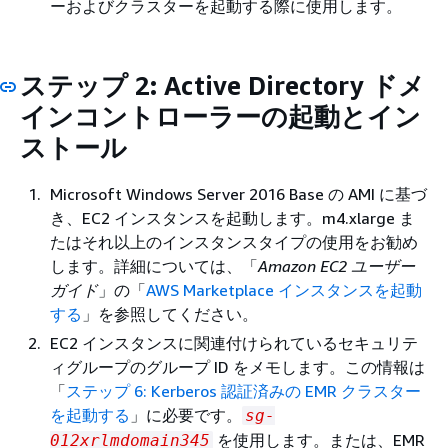
ーおよびクラスターを起動する際に使用します。
ステップ 2: Active Directory ドメ
インコントローラーの起動とイン
ストール
Microsoft Windows Server 2016 Base の AMI に基づ
き、EC2 インスタンスを起動します。m4.xlarge ま
たはそれ以上のインスタンスタイプの使用をお勧め
します。詳細については、「
Amazon EC2 ユーザー
ガイド
」の「
AWS Marketplace インスタンスを起動
する
」を参照してください。
EC2 インスタンスに関連付けられているセキュリテ
ィグループのグループ ID をメモします。この情報は
「
ステップ 6: Kerberos 認証済みの EMR クラスター
を起動する
」に必要です。
sg-
を使用します。または、EMR
012xrlmdomain345