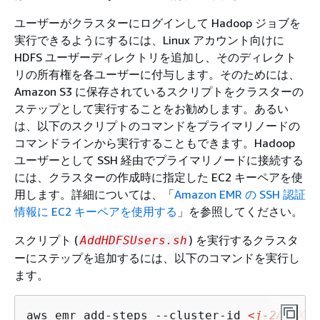
ユーザーがクラスターにログインして Hadoop ジョブを
実行できるようにするには、Linux アカウント向けに
HDFS ユーザーディレクトリを追加し、そのディレクト
リの所有権を各ユーザーに付与します。そのためには、
Amazon S3 に保存されているスクリプトをクラスターの
ステップとして実行することをお勧めします。あるい
は、以下のスクリプトのコマンドをプライマリノードの
コマンドラインから実行することもできます。Hadoop
ユーザーとして SSH 経由でプライマリノードに接続する
には、クラスターの作成時に指定した EC2 キーペアを使
用します。詳細については、「
Amazon EMR の SSH 認証
情報に EC2 キーペアを使用する
」を参照してください。
スクリプト (
) を実行するクラスタ
AddHDFSUsers.sh
ーにステップを追加するには、以下のコマンドを実行し
ます。
aws emr add-steps --cluster-id 
<j-2AL4XXX