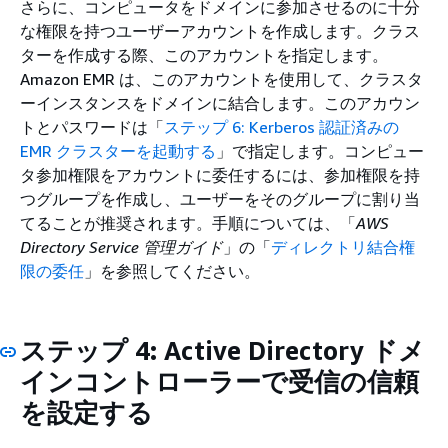
さらに、コンピュータをドメインに参加させるのに十分
な権限を持つユーザーアカウントを作成します。クラス
ターを作成する際、このアカウントを指定します。
Amazon EMR は、このアカウントを使用して、クラスタ
ーインスタンスをドメインに結合します。このアカウン
トとパスワードは「
ステップ 6: Kerberos 認証済みの
EMR クラスターを起動する
」で指定します。コンピュー
タ参加権限をアカウントに委任するには、参加権限を持
つグループを作成し、ユーザーをそのグループに割り当
てることが推奨されます。手順については、「
AWS
Directory Service 管理ガイド
」の「
ディレクトリ結合権
限の委任
」を参照してください。
ステップ 4: Active Directory ドメ
インコントローラーで受信の信頼
を設定する