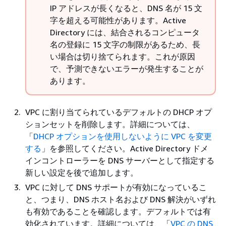
IP アドレスが長くなると、DNS 名が 15 文
字を超える可能性があります。Active
Directory には、結合されるコンピュータ
名の登録に 15 文字の制限があるため、長
い場合は切り捨てられます。これが原因
で、予測できないエラーが発生することが
あります。
VPC に割り当てられているデフォルトの DHCP オプ
ションセットを削除します。詳細については、
「
DHCP オプションを使用しないように VPC を変更
する
」を参照してください。Active Directory ドメ
インコントローラーを DNS サーバーとして指定する
新しい設定を後で追加します。
VPC に対して DNS サポートが有効になっているこ
と、つまり、DNS ホスト名および DNS 解決がいずれ
も有効であることを確認します。デフォルトでは有
効化されています。詳細については、「
VPC の DNS