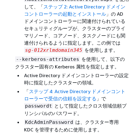
して、「
ステップ 2: Active Directory ドメイン
コントローラーの起動とインストール
」の AD
ドメインコントローラーに関連付けられている
セキュリティグループが、クラスターのプライ
マリノード、コアノード、タスクノードにも関
連付けられるように指定します。この例では
を使用します。
sg-012xrlmdomain345
を使用して、以下の
--kerberos-attributes
クラスター固有の Kerberos 属性を指定します。
Active Directory ドメインコントローラーの設定
時に指定したクラスターの領域。
「
ステップ 4: Active Directory ドメインコント
ローラーで受信の信頼を設定する
」で
として指定したクロス領域信頼プ
passwordt
リンシパルのパスワード。
は、クラスター専用
KdcAdminPassword
KDC を管理するために使用します。