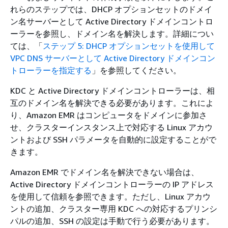
れらのステップでは、DHCP オプションセットのドメイ
ン名サーバーとして Active Directory ドメインコントロ
ーラーを参照し、ドメイン名を解決します。詳細につい
ては、「
ステップ 5: DHCP オプションセットを使用して
VPC DNS サーバーとして Active Directory ドメインコン
トローラーを指定する
」を参照してください。
KDC と Active Directory ドメインコントローラーは、相
互のドメイン名を解決できる必要があります。これによ
り、Amazon EMR はコンピュータをドメインに参加さ
せ、クラスターインスタンス上で対応する Linux アカウ
ントおよび SSH パラメータを自動的に設定することがで
きます。
Amazon EMR でドメイン名を解決できない場合は、
Active Directory ドメインコントローラーの IP アドレス
を使用して信頼を参照できます。ただし、Linux アカウ
ントの追加、クラスター専用 KDC への対応するプリンシ
パルの追加、SSH の設定は手動で行う必要があります。