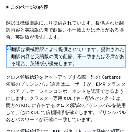
このページの内容
翻訳は機械翻訳により提供されています。提供された翻
訳内容と英語版の間で齟齬、不一致または矛盾がある場
合、英語版が優先します。
翻訳は機械翻訳により提供されています。提供された
翻訳内容と英語版の間で齟齬、不一致または矛盾があ
る場合、英語版が優先します。
クロス領域信頼をセットアップする際、別の Kerberos
領域のプリンシパル (通常はユーザー) が、EMR クラスタ
ーのアプリケーションコンポーネントを認証できるよう
にします。クラスター専用
KDC (キー配布センター)
は、
両方の KDC に存在する
クロス領域のプリンシパル
を使用
して、他の KDC で信頼関係を確立します。プリンシパル
名とパスワードが正確に一致しています。
クロス領域信頼では、KDC がネットワーク経由で相互に