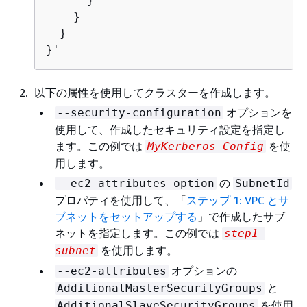
      }

    }

  }

}'
以下の属性を使用してクラスターを作成します。
オプションを
--security-configuration
使用して、作成したセキュリティ設定を指定し
ます。この例では
を使
MyKerberos Config
用します。
の
--ec2-attributes option
SubnetId
プロパティを使用して、「
ステップ 1: VPC とサ
ブネットをセットアップする
」で作成したサブ
ネットを指定します。この例では
step1-
を使用します。
subnet
オプションの
--ec2-attributes
と
AdditionalMasterSecurityGroups
を使用
AdditionalSlaveSecurityGroups