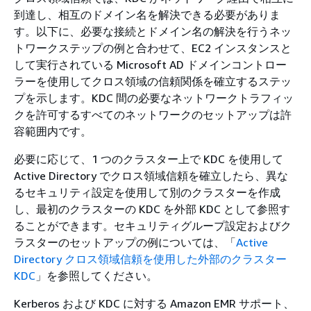
到達し、相互のドメイン名を解決できる必要がありま
す。以下に、必要な接続とドメイン名の解決を行うネッ
トワークステップの例と合わせて、EC2 インスタンスと
して実行されている Microsoft AD ドメインコントロー
ラーを使用してクロス領域の信頼関係を確立するステッ
プを示します。KDC 間の必要なネットワークトラフィッ
クを許可するすべてのネットワークのセットアップは許
容範囲内です。
必要に応じて、1 つのクラスター上で KDC を使用して
Active Directory でクロス領域信頼を確立したら、異な
るセキュリティ設定を使用して別のクラスターを作成
し、最初のクラスターの KDC を外部 KDC として参照す
ることができます。セキュリティグループ設定およびク
ラスターのセットアップの例については、「
Active
Directory クロス領域信頼を使用した外部のクラスター
KDC
」を参照してください。
Kerberos および KDC に対する Amazon EMR サポート、