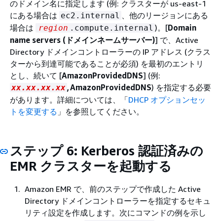
のドメイン名に指定します (例: クラスターが us-east-1
にある場合は
、他のリージョンにある
ec2.internal
場合は
)。[
Domain
region
.compute.internal
name servers (ドメインネームサーバー)
] で、Active
Directory ドメインコントローラーの IP アドレス (クラス
ターから到達可能であることが必須) を最初のエントリ
とし、続いて [
AmazonProvidedDNS
] (例:
,AmazonProvidedDNS
) を指定する必要
xx.xx.xx.xx
があります。詳細については、「
DHCP オプションセッ
トを変更する
」を参照してください。
ステップ 6: Kerberos 認証済みの
EMR クラスターを起動する
Amazon EMR で、前のステップで作成した Active
Directory ドメインコントローラーを指定するセキュ
リティ設定を作成します。次にコマンドの例を示し