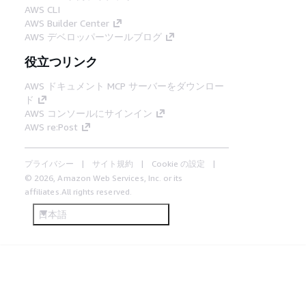
AWS CLI
AWS Builder Center
AWS デベロッパーツールブログ
役立つリンク
AWS ドキュメント MCP サーバーをダウンロー
ド
AWS コンソールにサインイン
AWS re:Post
プライバシー
サイト規約
Cookie の設定
© 2026, Amazon Web Services, Inc. or its
affiliates.All rights reserved.
日本語