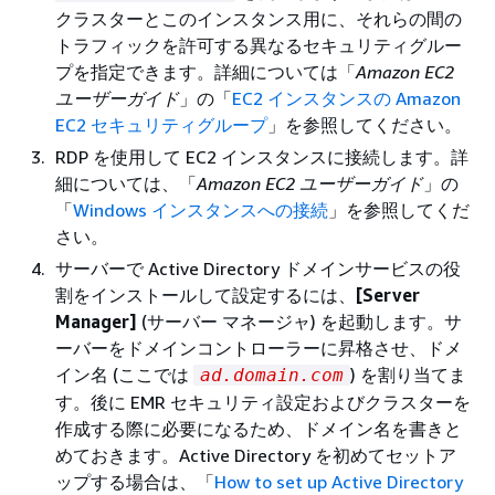
クラスターとこのインスタンス用に、それらの間の
トラフィックを許可する異なるセキュリティグルー
プを指定できます。詳細については「
Amazon EC2
ユーザーガイド
」の「
EC2 インスタンスの Amazon
EC2 セキュリティグループ
」を参照してください。
RDP を使用して EC2 インスタンスに接続します。詳
細については、「
Amazon EC2 ユーザーガイド
」の
「
Windows インスタンスへの接続
」を参照してくだ
さい。
サーバーで Active Directory ドメインサービスの役
割をインストールして設定するには、
[Server
Manager]
(サーバー マネージャ) を起動します。サ
ーバーをドメインコントローラーに昇格させ、ドメ
イン名 (ここでは
) を割り当てま
ad.domain.com
す。後に EMR セキュリティ設定およびクラスターを
作成する際に必要になるため、ドメイン名を書きと
めておきます。Active Directory を初めてセットア
ップする場合は、「
How to set up Active Directory