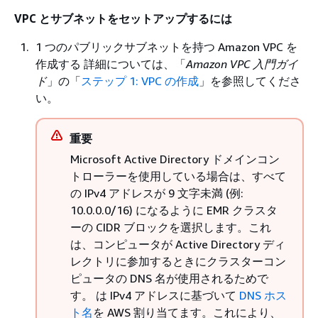
VPC とサブネットをセットアップするには
1 つのパブリックサブネットを持つ Amazon VPC を
作成する 詳細については、「
Amazon VPC 入門ガイ
ド
」の「
ステップ 1: VPC の作成
」を参照してくださ
い。
重要
Microsoft Active Directory ドメインコン
トローラーを使用している場合は、すべて
の IPv4 アドレスが 9 文字未満 (例:
10.0.0.0/16) になるように EMR クラスタ
ーの CIDR ブロックを選択します。これ
は、コンピュータが Active Directory ディ
レクトリに参加するときにクラスターコン
ピュータの DNS 名が使用されるためで
す。 は IPv4 アドレスに基づいて
DNS ホス
ト名
を AWS 割り当てます。これにより、