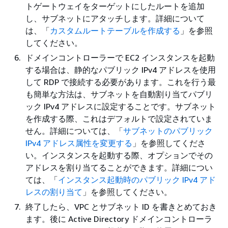
トゲートウェイをターゲットにしたルートを追加
し、サブネットにアタッチします。詳細について
は、「
カスタムルートテーブルを作成する
」を参照
してください。
ドメインコントローラーで EC2 インスタンスを起動
する場合は、静的なパブリック IPv4 アドレスを使用
して RDP で接続する必要があります。これを行う最
も簡単な方法は、サブネットを自動割り当てパブリ
ック IPv4 アドレスに設定することです。サブネット
を作成する際、これはデフォルトで設定されていま
せん。詳細については、「
サブネットのパブリック
IPv4 アドレス属性を変更する
」を参照してくださ
い。インスタンスを起動する際、オプションでその
アドレスを割り当てることができます。詳細につい
ては、「
インスタンス起動時のパブリック IPv4 アド
レスの割り当て
」を参照してください。
終了したら、VPC とサブネット ID を書きとめておき
ます。後に Active Directory ドメインコントローラ