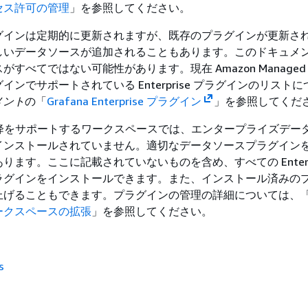
セス許可の管理
」を参照してください。
se プラグインは定期的に更新されますが、既存のプラグインが更新さ
しいデータソースが追加されることもあります。このドキュメ
すべてではない可能性があります。現在 Amazon Managed Gr
 プラグインでサポートされている Enterprise プラグインのリス
ュメント
の「
Grafana Enterprise プラグイン
」を参照してくだ
以降をサポートするワークスペースでは、エンタープライズデー
インストールされていません。適切なデータソースプラグイン
ります。ここに記載されていないものを含め、すべての Enterpr
ラグインをインストールできます。また、インストール済みの
上げることもできます。プラグインの管理の詳細については、
ークスペースの拡張
」を参照してください。
s