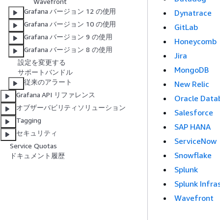
Wavefront
Grafana バージョン 12 の使用
Dynatrace
Grafana バージョン 10 の使用
GitLab
Grafana バージョン 9 の使用
Honeycomb
Grafana バージョン 8 の使用
Jira
設定を変更する
MongoDB
サポートバンドル
従来のアラート
New Relic
Grafana API リファレンス
Oracle Data
オブザーバビリティソリューション
Salesforce
Tagging
SAP HANA
セキュリティ
ServiceNow
Service Quotas
Snowflake
ドキュメント履歴
Splunk
Splunk Infra
Wavefront