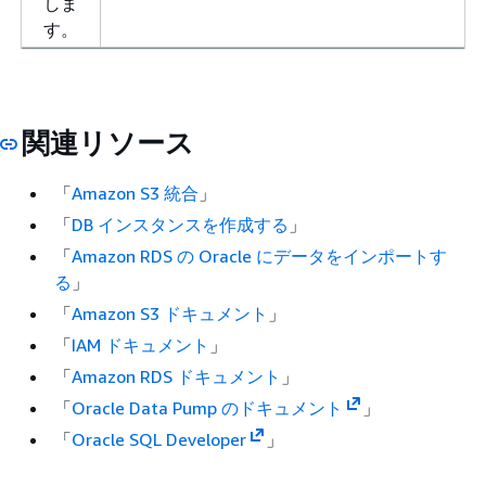
しま
す。
関連リソース
「
Amazon S3 統合
」
「
DB インスタンスを作成する
」
「
Amazon RDS の Oracle にデータをインポートす
る
」
「
Amazon S3 ドキュメント
」
「
IAM ドキュメント
」
「
Amazon RDS ドキュメント
」
「
Oracle Data Pump のドキュメント
」
「
Oracle SQL Developer
」