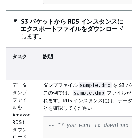
S3 バケットから RDS インスタンスに
エクスポートファイルをダウンロード
します。
タスク
説明
データ
ダンプファイル
を S3 バケ
sample.dmp
ダンプ
この例では、
ファイルが S
sample.dmp
ファイ
れます。RDS インスタンスには、デー
ルを
とを確認してください。
Amazon
RDS に
-- If you want to download al
ダウン
ロード