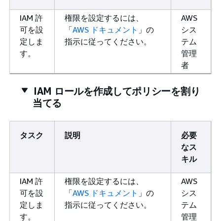
IAM 許
権限を設定するには、
AWS
可を設
「
AWS ドキュメント
」の
シス
定しま
指示に従ってください。
テム
す。
管理
者
IAM ロールを作成してポリシーを割り
当てる
タスク
説明
必要
なス
キル
IAM 許
権限を設定するには、
AWS
可を設
「
AWS ドキュメント
」の
シス
定しま
指示に従ってください。
テム
す。
管理