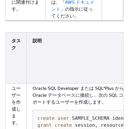
に関連付けま
は、「
AWS ドキュメ
す。
ント
」の指示に従っ
てください。
タス
説明
ク
ユー
Oracle SQL Developer または SQL*Plus か
ザー
Oracle データベースに接続し、次の SQL
を作
ポートするユーザーを作成します。
成し
ま
create
user
 SAMPLE_SCHEMA ident
す。
grant
create
 session, resource 