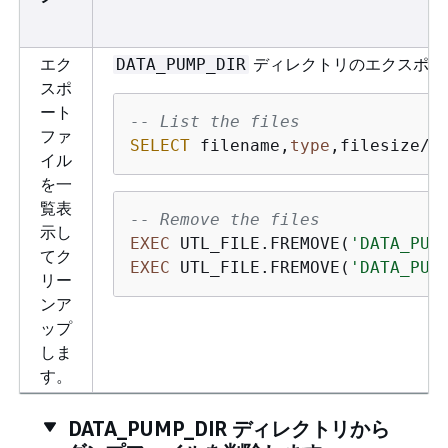
エク
ディレクトリのエクスポー
DATA_PUMP_DIR
スポ
ート
-- List the files
ファ
SELECT
 filename,
type
,filesize/1
イル
を一
覧表
-- Remove the files
示し
EXEC
 UTL_FILE.FREMOVE(
'DATA_PUM
てク
EXEC
 UTL_FILE.FREMOVE(
'DATA_PUM
リー
ンア
ップ
しま
す。
DATA_PUMP_DIR ディレクトリから