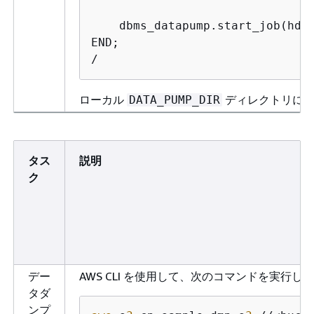
    dbms_datapump.start_job(hdnl
END;

/
ローカル
ディレクトリに
DATA_PUMP_DIR
タス
説明
ク
デー
AWS CLI を使用して、次のコマンドを実行し
タダ
ンプ