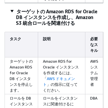
ターゲットの Amazon RDS for Oracle
DB インスタンスを作成し、Amazon
S3 統合ロールを関連付ける
タスク
説明
必要
なス
キル
ターゲットの
Amazon RDS for
AWS
Amazon RDS
Oracle インスタンス
シス
for Oracle
を作成するには、
テム
DB インスタ
「
AWS ドキュメン
管理
ンスを停止し
ト
」の指示に従って
者
ます。
ください。
ロールを DB
ロールをインスタン
DBA
インスタンス
スに関連付けるに