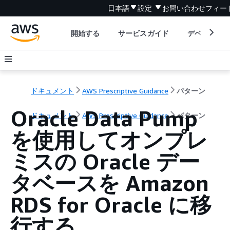
日本語
設定
お問い合わせ
フィー
開始する
サービスガイド
デベロッパ
ドキュメント
AWS Prescriptive Guidance
パターン
Oracle Data Pump
ドキュメント
AWS Prescriptive Guidance
パターン
を使用してオンプレ
ミスの Oracle デー
タベースを Amazon
RDS for Oracle に移
行する