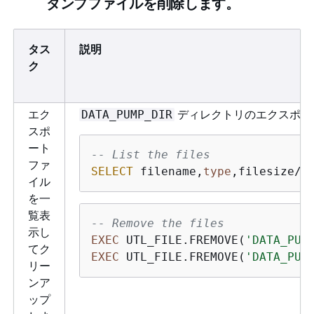
ダンプファイルを削除します。
タス
説明
ク
エク
ディレクトリのエクスポー
DATA_PUMP_DIR
スポ
ート
-- List the files
ファ
SELECT
 filename,
type
,filesize/1
イル
を一
覧表
-- Remove the files
示し
EXEC
 UTL_FILE.FREMOVE(
'DATA_PUM
てク
EXEC
 UTL_FILE.FREMOVE(
'DATA_PUM
リー
ンア
ップ