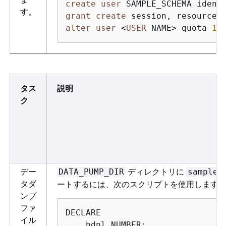
create
user
 SAMPLE_SCHEMA ident
す。
grant
create
 session, resource 
alter
user
<
USER
 NAME
>
 quota 
10
タス
説明
ク
デー
ディレクトリに
DATA_PUMP_DIR
sample.
タダ
ートするには、次のスクリプトを使用します
ンプ
ファ
DECLARE

イル
    hdnl NUMBER;
