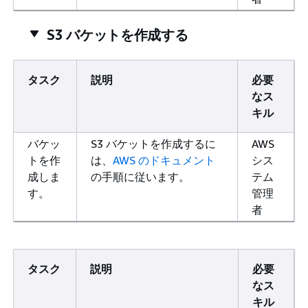
S3 バケットを作成する
タスク
説明
必要
なス
キル
バケッ
S3 バケットを作成するに
AWS
トを作
は、
AWS のドキュメント
シス
成しま
の手順に従います。
テム
す。
管理
者
タスク
説明
必要
なス
キル