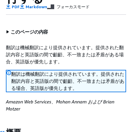
PDF
Markdown
フォーカスモード
このページの内容
翻訳は機械翻訳により提供されています。提供された翻
訳内容と英語版の間で齟齬、不一致または矛盾がある場
合、英語版が優先します。
翻訳は機械翻訳により提供されています。提供された
翻訳内容と英語版の間で齟齬、不一致または矛盾があ
る場合、英語版が優先します。
Amazon Web Services、Mohan Annam および Brian
Motzer