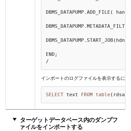
DBMS_DATAPUMP.ADD_FILE( 
handl
DBMS_DATAPUMP.METADATA_FILTER
DBMS_DATAPUMP.START_JOB(hdnl);
END;

/
インポートのログファイルを表示するには
SELECT
 text 
FROM
table
(rdsadm
ターゲットデータベース内のダンプフ
ァイルをインポートする