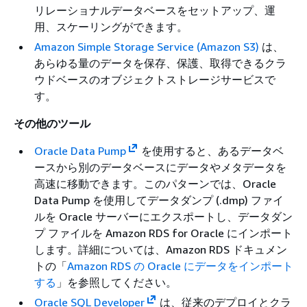
リレーショナルデータベースをセットアップ、運
用、スケーリングができます。
Amazon Simple Storage Service (Amazon S3)
は、
あらゆる量のデータを保存、保護、取得できるクラ
ウドベースのオブジェクトストレージサービスで
す。
その他のツール
Oracle Data Pump
を使用すると、あるデータベ
ースから別のデータベースにデータやメタデータを
高速に移動できます。このパターンでは、Oracle
Data Pump を使用してデータダンプ (.dmp) ファイ
ルを Oracle サーバーにエクスポートし、データダン
プ ファイルを Amazon RDS for Oracle にインポート
します。詳細については、Amazon RDS ドキュメン
トの「
Amazon RDS の Oracle にデータをインポート
する
」を参照してください。
Oracle SQL Developer
は、従来のデプロイとクラ