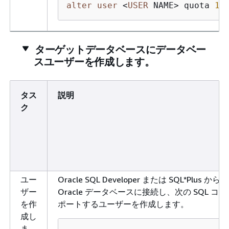
alter
user
<
USER
 NAME
>
 quota 
10
ターゲットデータベースにデータベー
スユーザーを作成します。
タス
説明
ク
ユー
Oracle SQL Developer または SQL*Plus か
ザー
Oracle データベースに接続し、次の SQL
を作
ポートするユーザーを作成します。
成し
ま