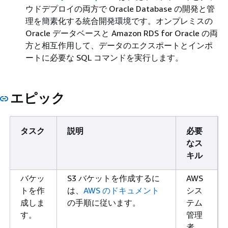
ウドデプロイの両方で Oracle Database の開発と管
理を簡素化する統合開発環境です。オンプレミスの
Oracle データベースと Amazon RDS for Oracle の両
方と相互作用して、データのエクスポートとインポ
ートに必要な SQL コマンドを実行します。
エピック
タスク
説明
必要
なス
キル
バケッ
S3 バケットを作成するに
AWS
トを作
は、
AWS のドキュメント
シス
成しま
の手順に従います。
テム
す。
管理
者