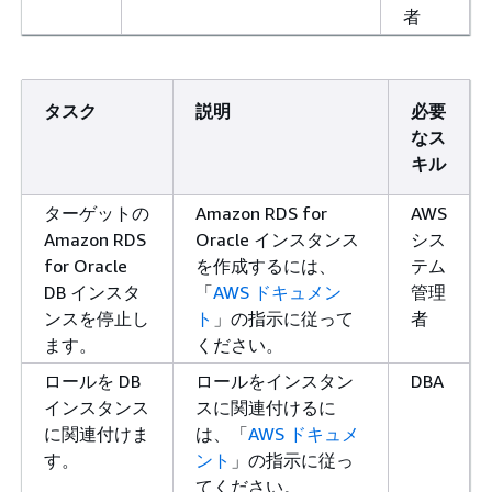
者
タスク
説明
必要
なス
キル
ターゲットの
Amazon RDS for
AWS
Amazon RDS
Oracle インスタンス
シス
for Oracle
を作成するには、
テム
DB インスタ
「
AWS ドキュメン
管理
ンスを停止し
ト
」の指示に従って
者
ます。
ください。
ロールを DB
ロールをインスタン
DBA
インスタンス
スに関連付けるに
に関連付けま
は、「
AWS ドキュメ
す。
ント
」の指示に従っ
てください。