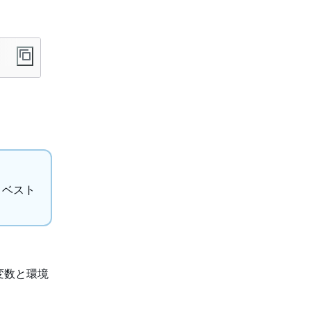
 ベスト
変数と環境