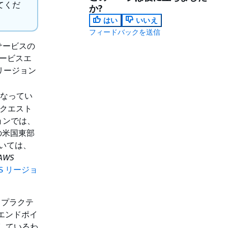
てくだ
か?
はい
いいえ
フィードバックを送信
ョンサービスの
サービスエ
リージョン
なってい
リクエスト
ョンでは、
の米国東部
ついては、
AWS
WS リージョ
トプラクテ
エンドポイ
しているわ