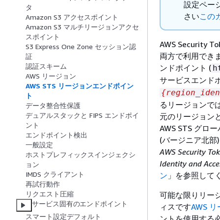
設定ペー
タ
さい
この
Amazon S3 アクセスポイント
Amazon S3 マルチリージョンアクセ
スポイント
AWS Securit
S3 Express One Zone セッション認
両方で利用できます
証
認証スキーム
ンドポイント (
h
AWS リージョン
サービスエンドポ
AWS STS リージョンエンドポイン
{
region_iden
ト
るリージョンでは
データ整合性保護
デュアルスタックと FIPS エンドポイ
元のリージョン
ント
AWS STS 
エンドポイント検出
(バージニア北部
一般設定
AWS Security T
ホストプレフィックスインジェクシ
Identity and 
ョン
IMDS クライアント
ン
」を参照して
再試行動作
リクエスト圧縮
可能な限りリージ
サービス固有のエンドポイント
ィスです
AWS 
スマート設定デフォルト
ントを使用する必