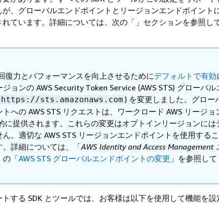
んが、グローバルエンドポイントとリージョンエンドポイント
されています。詳細については、次の「」セクションを参照し
は、回復力とパフォーマンスを向上させるために
デフォルトで有効
ンの AWS Security Token Service (AWS STS) グロー
) を変更しました。グロー
https://sts.amazonaws.com
トへの AWS STS リクエストは、ワークロード AWS リージョ
動的に提供されます。これらの変更はオプトインリージョンには
ん。適切な AWS STS リージョンエンドポイントを使用する
す。詳細については、「
AWS Identity and Access Managemen
」の「
AWS STS グローバルエンドポイントの変更
」を参照して
トする SDK とツールでは、お客様は以下を使用して機能を設