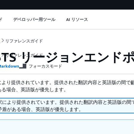
ド
デベロッパー用ツール
AI リソース
ト
リファレンスガイド
 STS リージョンエンド
ト
リファレンスガイド
arkdown
フォーカスモード
により提供されています。提供された翻訳内容と英語版の間で
ある場合、英語版が優先します。
訳により提供されています。提供された翻訳内容と英語版の間
矛盾がある場合、英語版が優先します。