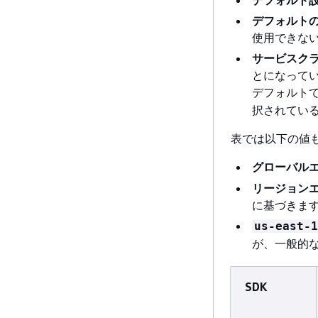
デフォルトの
使用できな
サービスク
とになってい
デフォルト
択されてい
表では以下の値
グローバル
リージョン
に基づきま
us-east-1
が、一般的
SDK