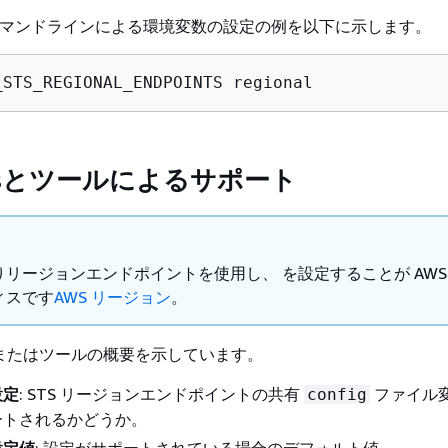
 のコマンドラインによる環境変数の設定の例を以下に示します。
_STS_REGIONAL_ENDPOINTS regional
DKsとツールによるサポート
リージョンエンドポイントを使用し、 を設定することが AWS
ィスです
AWS リージョン
。
 またはツールの概要を示しています。
設定
: STS リージョンエンドポイントの共有
ファイル
config
ートされるかどうか。
設定値
: 設定がサポートされている場合のデフォルト値。