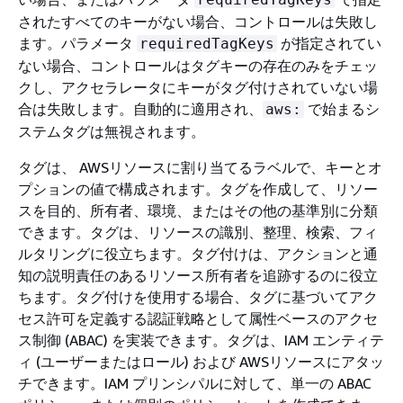
されたすべてのキーがない場合、コントロールは失敗し
ます。パラメータ
が指定されてい
requiredTagKeys
ない場合、コントロールはタグキーの存在のみをチェッ
クし、アクセラレータにキーがタグ付けされていない場
合は失敗します。自動的に適用され、
で始まるシ
aws:
ステムタグは無視されます。
タグは、 AWSリソースに割り当てるラベルで、キーとオ
プションの値で構成されます。タグを作成して、リソー
スを目的、所有者、環境、またはその他の基準別に分類
できます。タグは、リソースの識別、整理、検索、フィ
ルタリングに役立ちます。タグ付けは、アクションと通
知の説明責任のあるリソース所有者を追跡するのに役立
ちます。タグ付けを使用する場合、タグに基づいてアク
セス許可を定義する認証戦略として属性ベースのアクセ
ス制御 (ABAC) を実装できます。タグは、IAM エンティテ
ィ (ユーザーまたはロール) および AWSリソースにアタッ
チできます。IAM プリンシパルに対して、単一の ABAC