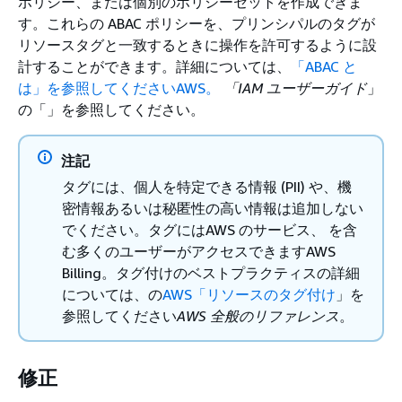
ポリシー、または個別のポリシーセットを作成できま
す。これらの ABAC ポリシーを、プリンシパルのタグが
リソースタグと一致するときに操作を許可するように設
計することができます。詳細については、
「ABAC と
は」を参照してくださいAWS。
「IAM ユーザーガイド
」
の「」を参照してください。
注記
タグには、個人を特定できる情報 (PII) や、機
密情報あるいは秘匿性の高い情報は追加しない
でください。タグにはAWS のサービス、 を含
む多くのユーザーがアクセスできますAWS
Billing。タグ付けのベストプラクティスの詳細
については、の
AWS「リソースのタグ付け
」を
参照してください
AWS 全般のリファレンス
。
修正