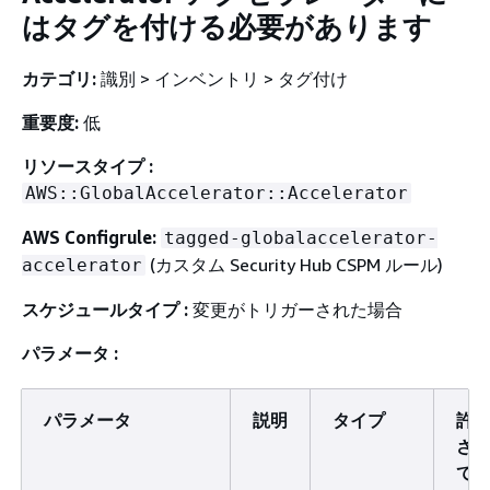
はタグを付ける必要があります
カテゴリ:
識別 > インベントリ > タグ付け
重要度:
低
リソースタイプ :
AWS::GlobalAccelerator::Accelerator
AWS Configrule:
tagged-globalaccelerator-
(カスタム Security Hub CSPM ルール)
accelerator
スケジュールタイプ :
変更がトリガーされた場合
パラメータ :
パラメータ
説明
タイプ
許
さ
て