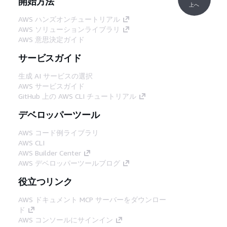
開始方法
上へ
AWS ハンズオンチュートリアル
AWS ソリューションライブラリ
AWS 意思決定ガイド
サービスガイド
生成 AI サービスの選択
AWS サービスガイド
GitHub 上の AWS CLI チュートリアル
デベロッパーツール
AWS コード例ライブラリ
AWS CLI
AWS Builder Center
AWS デベロッパーツールブログ
役立つリンク
AWS ドキュメント MCP サーバーをダウンロー
ド
AWS コンソールにサインイン