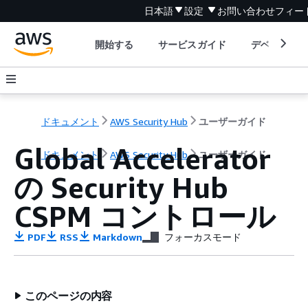
日本語
設定
お問い合わせ
フィー
開始する
サービスガイド
デベロッパ
ドキュメント
AWS Security Hub
ユーザーガイド
Global Accelerator
ドキュメント
AWS Security Hub
ユーザーガイド
の Security Hub
CSPM コントロール
PDF
RSS
Markdown
フォーカスモード
このページの内容