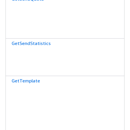
GetSendStatistics
GetTemplate