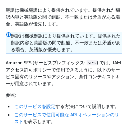
翻訳は機械翻訳により提供されています。提供された翻
訳内容と英語版の間で齟齬、不一致または矛盾がある場
合、英語版が優先します。
翻訳は機械翻訳により提供されています。提供された
翻訳内容と英語版の間で齟齬、不一致または矛盾があ
る場合、英語版が優先します。
Amazon SES (サービスプレフィックス:
) では、IAM
ses
アクセス許可ポリシーで使用できるように、以下のサー
ビス固有のリソースやアクション、条件コンテキストキ
ーが用意されています。
参照:
このサービスを設定
する方法について説明します。
このサービスで使用可能な API オペレーションのリ
スト
を表示します。