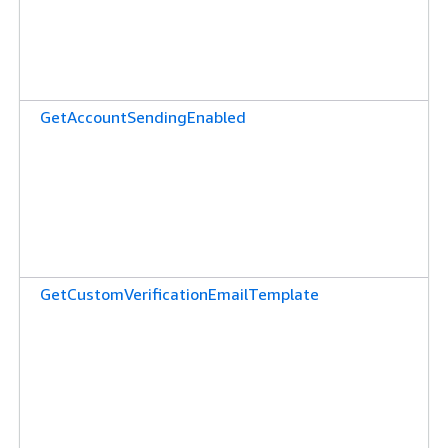
GetAccountSendingEnabled
GetCustomVerificationEmailTemplate