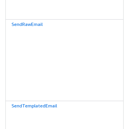
SendRawEmail
SendTemplatedEmail