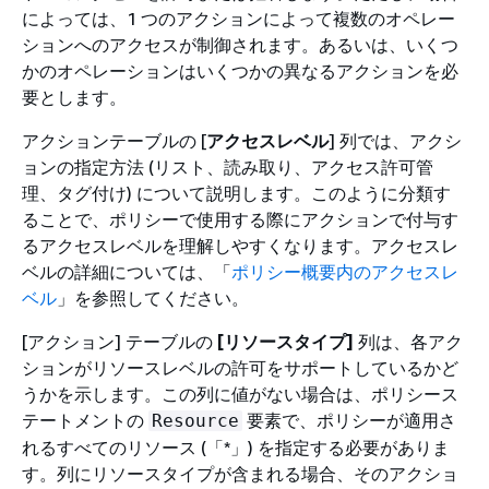
によっては、1 つのアクションによって複数のオペレー
ションへのアクセスが制御されます。あるいは、いくつ
かのオペレーションはいくつかの異なるアクションを必
要とします。
アクションテーブルの [
アクセスレベル
] 列では、アクシ
ョンの指定方法 (リスト、読み取り、アクセス許可管
理、タグ付け) について説明します。このように分類す
ることで、ポリシーで使用する際にアクションで付与す
るアクセスレベルを理解しやすくなります。アクセスレ
ベルの詳細については、「
ポリシー概要内のアクセスレ
ベル
」を参照してください。
[アクション] テーブルの
[リソースタイプ]
列は、各アク
ションがリソースレベルの許可をサポートしているかど
うかを示します。この列に値がない場合は、ポリシース
テートメントの
要素で、ポリシーが適用さ
Resource
れるすべてのリソース (「*」) を指定する必要がありま
す。列にリソースタイプが含まれる場合、そのアクショ