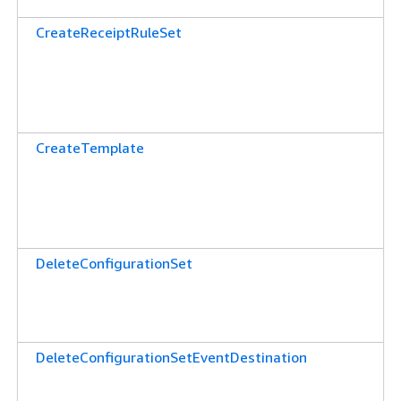
CreateReceiptRuleSet
CreateTemplate
DeleteConfigurationSet
DeleteConfigurationSetEventDestination