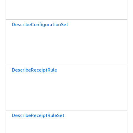
DescribeConfigurationSet
DescribeReceiptRule
DescribeReceiptRuleSet