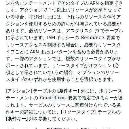
ンを含むステートメントでそのタイプの ARN を指定でき
ます。アクションで 1 つ以上のリソースが必須となって
いる場合、呼び出し元には、それらのリソースを伴うア
クションを使用するための許可が付与されている必要が
あります。必須リソースは、アスタリスク (*) でテーブル
に示されています。IAM ポリシーの
要素で
Resource
リソースアクセスを制限する場合は、必要なリソースタ
イプごとに ARN またはパターンを含める必要がありま
す。一部のアクションでは、複数のリソースタイプがサ
ポートされています。リソースタイプがオプション (必
須として示されていない) の場合、オプションのリソー
スタイプのいずれかを使用することを選択できます。
[アクション] テーブルの
[条件キー]
列には、ポリシース
テートメントの
要素で指定できるキーが含
Condition
まれます。サービスのリソースに関連付けられている条
件キーの詳細については、[リソースタイプ] テーブルの
[条件キー]
列を参照してください。