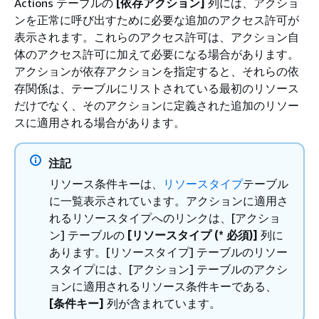
Actions テーブルの
[依存アクション]
列には、アクショ
ンを正常に呼び出すために必要な追加のアクセス許可が
表示されます。これらのアクセス許可は、アクション自
体のアクセス許可に加えて必要になる場合があります。
アクションが依存アクションを指定すると、それらの依
存関係は、テーブルにリストされている最初のリソース
だけでなく、そのアクションに定義された追加のリソー
スに適用される場合があります。
注記
リソース条件キーは、
リソースタイプ
テーブル
に一覧表示されています。アクションに適用さ
れるリソースタイプへのリンクは、[アクショ
ン] テーブルの
[リソースタイプ (* 必須)]
列に
あります。[リソースタイプ] テーブルのリソー
スタイプには、[アクション] テーブルのアクシ
ョンに適用されるリソース条件キーである、
[条件キー]
列が含まれています。