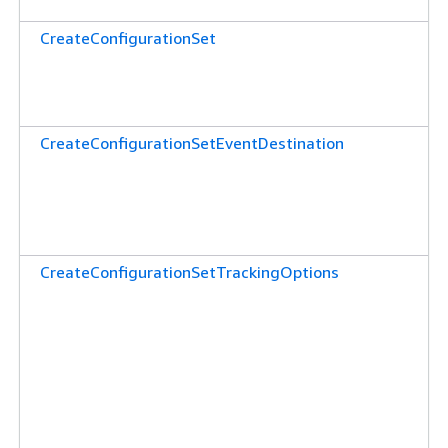
CreateConfigurationSet
CreateConfigurationSetEventDestination
CreateConfigurationSetTrackingOptions