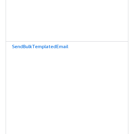
SendBulkTemplatedEmail