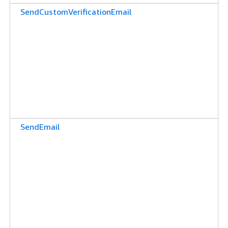
SendCustomVerificationEmail
SendEmail