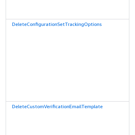
DeleteConfigurationSetTrackingOptions
DeleteCustomVerificationEmailTemplate