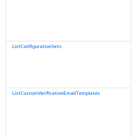
ListConfigurationSets
ListCustomVerificationEmailTemplates