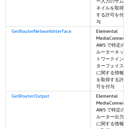
ー入力のサム
ネイルを取得
する許可を付
与
GetRouterNetworkInterface
Elemental
MediaConnect
AWS で特定の
ルーターネッ
トワークイン
ターフェイス
に関する情報
を取得する許
可を付与
GetRouterOutput
Elemental
MediaConnect
AWS で特定の
ルーター出力
に関する情報