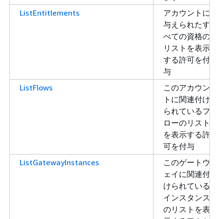
ListEntitlements
アカウントに
与えられたす
べての資格の
リストを表示
する許可を付
与
ListFlows
このアカウン
トに関連付け
られているフ
ローのリスト
を表示する許
可を付与
ListGatewayInstances
このゲートウ
ェイに関連付
けられている
インスタンス
のリストを表