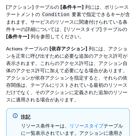
[アクション] テーブルの
[条件キー]
列には、ポリシース
テートメントの
要素で指定できるキーが含
Condition
まれます。サービスのリソースに関連付けられている条
件キーの詳細については、[リソースタイプ] テーブルの
[条件キー]
列を参照してください。
Actions テーブルの
[依存アクション]
列には、アクショ
ンを正常に呼び出すために必要な追加のアクセス許可が
表示されます。これらのアクセス許可は、アクション自
体のアクセス許可に加えて必要になる場合があります。
アクションが依存アクションを指定すると、それらの依
存関係は、テーブルにリストされている最初のリソース
だけでなく、そのアクションに定義された追加のリソー
スに適用される場合があります。
注記
リソース条件キーは、
リソースタイプ
テーブル
に一覧表示されています。アクションに適用さ