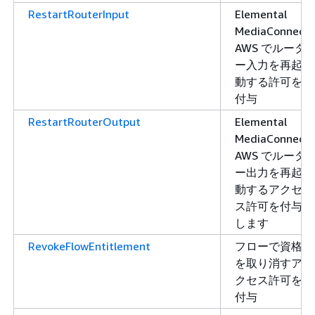
RestartRouterInput
Elemental
MediaConnect
AWS でルータ
ー入力を再起
動する許可を
付与
RestartRouterOutput
Elemental
MediaConnect
AWS でルータ
ー出力を再起
動するアクセ
ス許可を付与
します
RevokeFlowEntitlement
フローで資格
を取り消すア
クセス許可を
付与