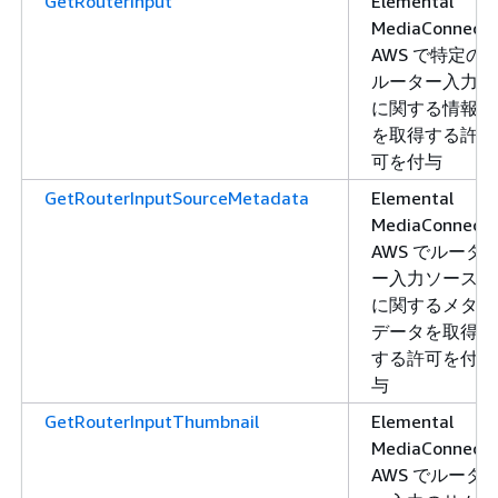
GetRouterInput
Elemental
MediaConnect
AWS で特定の
ルーター入力
に関する情報
を取得する許
可を付与
GetRouterInputSourceMetadata
Elemental
MediaConnect
AWS でルータ
ー入力ソース
に関するメタ
データを取得
する許可を付
与
GetRouterInputThumbnail
Elemental
MediaConnect
AWS でルータ