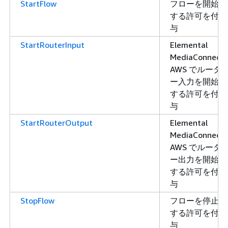
StartFlow
フローを開始
する許可を付
与
StartRouterInput
Elemental
MediaConnect
AWS でルータ
ー入力を開始
する許可を付
与
StartRouterOutput
Elemental
MediaConnect
AWS でルータ
ー出力を開始
する許可を付
与
StopFlow
フローを停止
する許可を付
与