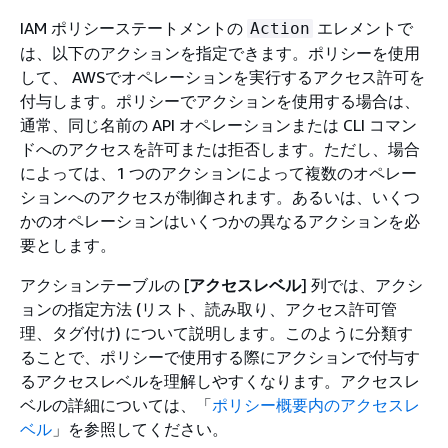
IAM ポリシーステートメントの
エレメントで
Action
は、以下のアクションを指定できます。ポリシーを使用
して、 AWSでオペレーションを実行するアクセス許可を
付与します。ポリシーでアクションを使用する場合は、
通常、同じ名前の API オペレーションまたは CLI コマン
ドへのアクセスを許可または拒否します。ただし、場合
によっては、1 つのアクションによって複数のオペレー
ションへのアクセスが制御されます。あるいは、いくつ
かのオペレーションはいくつかの異なるアクションを必
要とします。
アクションテーブルの [
アクセスレベル
] 列では、アクシ
ョンの指定方法 (リスト、読み取り、アクセス許可管
理、タグ付け) について説明します。このように分類す
ることで、ポリシーで使用する際にアクションで付与す
るアクセスレベルを理解しやすくなります。アクセスレ
ベルの詳細については、「
ポリシー概要内のアクセスレ
ベル
」を参照してください。