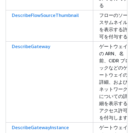
る
DescribeFlowSourceThumbnail
フローのソー
スサムネイル
を表示する許
可を付与する
DescribeGateway
ゲートウェイ
の ARN、名
前、CIDR ブロ
ックなどのゲ
ートウェイの
詳細、および
ネットワーク
についての詳
細を表示する
アクセス許可
を付与します
DescribeGatewayInstance
ゲートウェイ