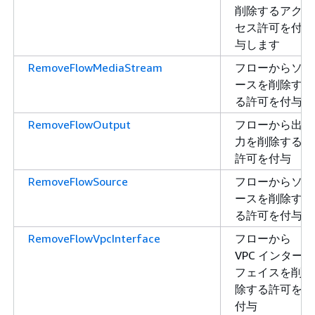
削除するアク
セス許可を付
与します
RemoveFlowMediaStream
フローからソ
ースを削除す
る許可を付与
RemoveFlowOutput
フローから出
力を削除する
許可を付与
RemoveFlowSource
フローからソ
ースを削除す
る許可を付与
RemoveFlowVpcInterface
フローから
VPC インター
フェイスを削
除する許可を
付与