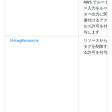
AWS でルータ
ー入力をルー
ター出力に関
連付けるアク
セス許可を付
与します
UntagResource
リソースから
タグを削除す
る許可を付与