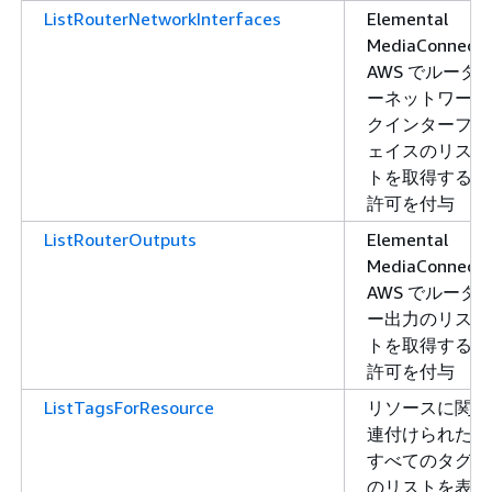
ListRouterNetworkInterfaces
Elemental
MediaConnect
AWS でルータ
ーネットワー
クインターフ
ェイスのリス
トを取得する
許可を付与
ListRouterOutputs
Elemental
MediaConnect
AWS でルータ
ー出力のリス
トを取得する
許可を付与
ListTagsForResource
リソースに関
連付けられた
すべてのタグ
のリストを表