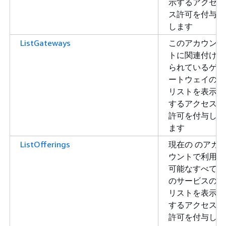
示するアクセ
ス許可を付与
します
ListGateways
このアカウン
トに関連付け
られているゲ
ートウェイの
リストを表示
するアクセス
許可を付与し
ます
ListOfferings
現在の のアカ
ウントで利用
可能なすべて
のサービスの
リストを表示
するアクセス
許可を付与し