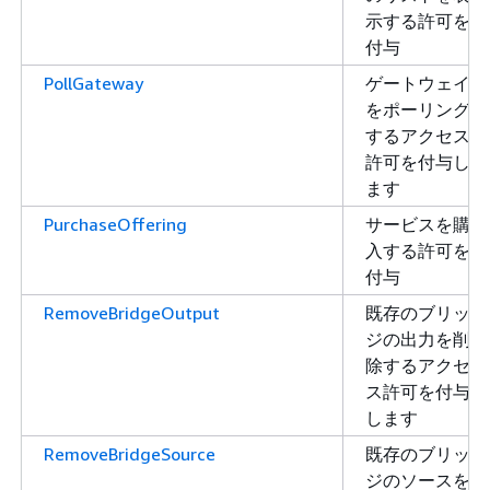
示する許可を
付与
PollGateway
ゲートウェイ
をポーリング
するアクセス
許可を付与し
ます
PurchaseOffering
サービスを購
入する許可を
付与
RemoveBridgeOutput
既存のブリッ
ジの出力を削
除するアクセ
ス許可を付与
します
RemoveBridgeSource
既存のブリッ
ジのソースを