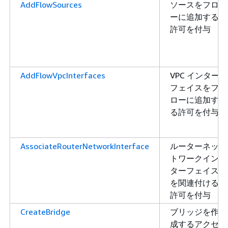
AddFlowSources
ソースをフロ
ーに追加する
許可を付与
AddFlowVpcInterfaces
VPC インター
フェイスをフ
ローに追加す
る許可を付与
AssociateRouterNetworkInterface
ルーターネッ
トワークイン
ターフェイス
を関連付ける
許可を付与
CreateBridge
ブリッジを作
成するアクセ