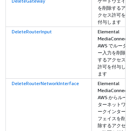
DeleteGateway
ゲートウェイ
を削除するア
クセス許可を
付与します
DeleteRouterInput
Elemental
MediaConnect
AWS でルータ
ー入力を削除
するアクセス
許可を付与し
ます
DeleteRouterNetworkInterface
Elemental
MediaConnect
AWS からルー
ターネットワ
ークインター
フェイスを削
除するアクセ