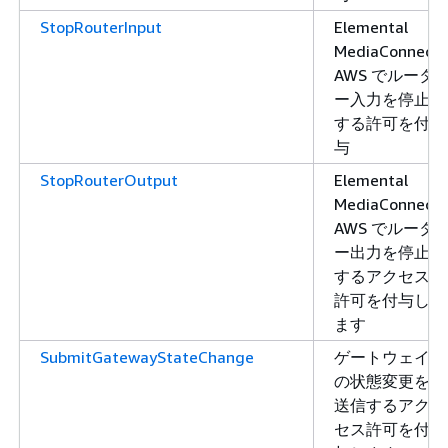
StopRouterInput
Elemental
MediaConnect
AWS でルータ
ー入力を停止
する許可を付
与
StopRouterOutput
Elemental
MediaConnect
AWS でルータ
ー出力を停止
するアクセス
許可を付与し
ます
SubmitGatewayStateChange
ゲートウェイ
の状態変更を
送信するアク
セス許可を付