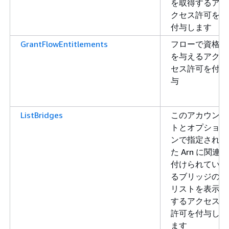
を取得するア
クセス許可を
付与します
GrantFlowEntitlements
フローで資格
を与えるアク
セス許可を付
与
ListBridges
このアカウン
トとオプショ
ンで指定され
た Arn に関連
付けられてい
るブリッジの
リストを表示
するアクセス
許可を付与し
ます