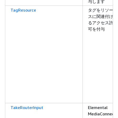
与します
TagResource
タグをリソー
スに関連付け
るアクセス許
可を付与
TakeRouterInput
Elemental
MediaConnect