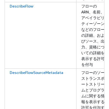
DescribeFlow
フローの
ARN、名前、
アベイラビリ
ティーゾーン
などのフロー
の詳細、およ
びソース、出
力、資格につ
いての詳細を
表示する許可
を付与
DescribeFlowSourceMetadata
フローのソー
ストランスポ
ートストリー
ムとプログラ
ムに関する情
報を表示する
許可を付与す