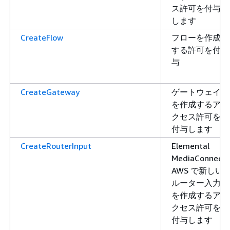
ス許可を付与
します
CreateFlow
フローを作成
する許可を付
与
CreateGateway
ゲートウェイ
を作成するア
クセス許可を
付与します
CreateRouterInput
Elemental
MediaConnect
AWS で新しい
ルーター入力
を作成するア
クセス許可を
付与します