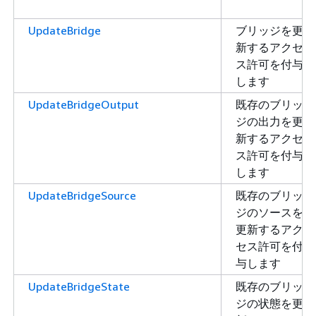
UpdateBridge
ブリッジを更
新するアクセ
ス許可を付与
します
UpdateBridgeOutput
既存のブリッ
ジの出力を更
新するアクセ
ス許可を付与
します
UpdateBridgeSource
既存のブリッ
ジのソースを
更新するアク
セス許可を付
与します
UpdateBridgeState
既存のブリッ
ジの状態を更