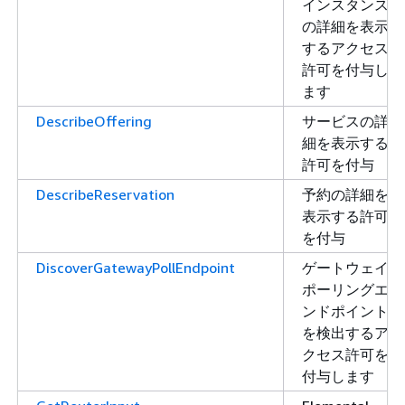
インスタンス
の詳細を表示
するアクセス
許可を付与し
ます
DescribeOffering
サービスの詳
細を表示する
許可を付与
DescribeReservation
予約の詳細を
表示する許可
を付与
DiscoverGatewayPollEndpoint
ゲートウェイ
ポーリングエ
ンドポイント
を検出するア
クセス許可を
付与します