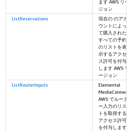
ます AWS リー
ジョン
ListReservations
現在の のアカ
ウントによっ
て購入された
すべての予約
のリストを表
示するアクセ
ス許可を付与
します AWS リ
ージョン
ListRouterInputs
Elemental
MediaConnect
AWS でルータ
ー入力のリス
トを取得する
アクセス許可
を付与します