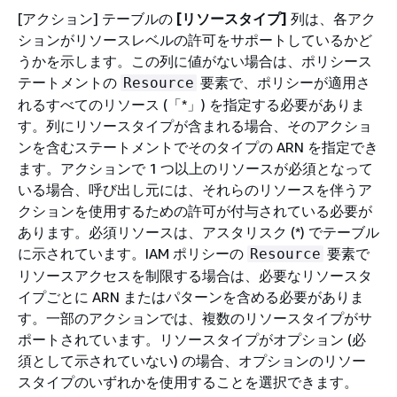
[アクション] テーブルの
[リソースタイプ]
列は、各アク
ションがリソースレベルの許可をサポートしているかど
うかを示します。この列に値がない場合は、ポリシース
テートメントの
要素で、ポリシーが適用さ
Resource
れるすべてのリソース (「*」) を指定する必要がありま
す。列にリソースタイプが含まれる場合、そのアクショ
ンを含むステートメントでそのタイプの ARN を指定でき
ます。アクションで 1 つ以上のリソースが必須となって
いる場合、呼び出し元には、それらのリソースを伴うア
クションを使用するための許可が付与されている必要が
あります。必須リソースは、アスタリスク (*) でテーブル
に示されています。IAM ポリシーの
要素で
Resource
リソースアクセスを制限する場合は、必要なリソースタ
イプごとに ARN またはパターンを含める必要がありま
す。一部のアクションでは、複数のリソースタイプがサ
ポートされています。リソースタイプがオプション (必
須として示されていない) の場合、オプションのリソー
スタイプのいずれかを使用することを選択できます。