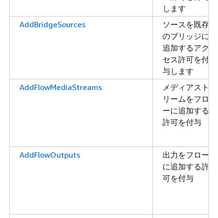
します
AddBridgeSources
ソースを既存
のブリッジに
追加するアク
セス許可を付
与します
AddFlowMediaStreams
メディアスト
リームをフロ
ーに追加する
許可を付与
AddFlowOutputs
出力をフロー
に追加する許
可を付与