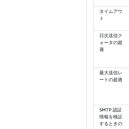
タイムアウ
ト
日次送信ク
ォータの超
過
最大送信レ
ートの超過
SMTP 認証
情報を検証
するときの