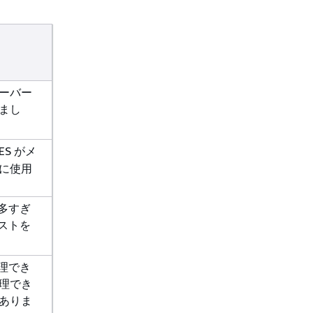
サーバー
まし
ES がメ
に使用
在多すぎ
エストを
処理でき
理でき
ありま