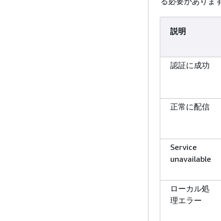
る必要がありま
説明
認証に成功
正常に配信
Service
unavailable
ローカル処
理エラー