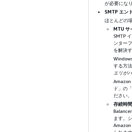
が必要になり
SMTP エ
ほとんどの
MTU サ
SMTP
ンターフ
を解決す
Windo
する方法の
エリが
Amazo
ド」の
ださい
存続時
Balan
ます。
Amaz