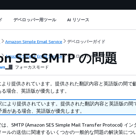
ド
デベロッパー用ツール
AI リソース
ト
Amazon Simple Email Service
デベロッパーガイド
on SES SMTP の問題
ト
Amazon Simple Email Service
デベロッパーガイド
wn
フォーカスモード
により提供されています。提供された翻訳内容と英語版の間で
ある場合、英語版が優先します。
訳により提供されています。提供された翻訳内容と英語版の間
矛盾がある場合、英語版が優先します。
TP (Amazon SES Simple Mail Transfer Protocol)
 メールの送信に関連するいくつかの一般的な問題の解決策につ