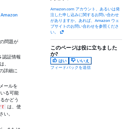
Amazon.com アカウント、あるいは発
「
Amazon
注した申し込みに関するお問い合わせ
がありますか。あれば、Amazon ウェ
。
ブサイトのお問い合わせを参照くださ
い。
下の問題が
このページは役に立ちました
か?
S 認証情報
はい
いいえ
ては、
フィードバックを送信
の詳細に
 メールを
ている可能
いるかどう
は、使
rt
ださい。