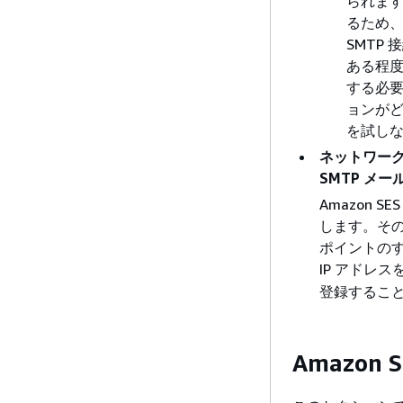
られます
るため、
SMTP
ある程度
する必
ョンがど
を試し
ネットワークで
SMTP メ
Amazon 
します。その結
ポイントのす
IP アドレ
登録するこ
Amazon