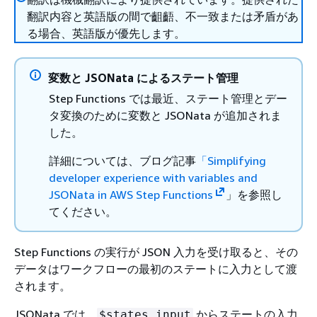
翻訳内容と英語版の間で齟齬、不一致または矛盾があ
る場合、英語版が優先します。
変数と JSONata によるステート管理
Step Functions では最近、ステート管理とデー
タ変換のために変数と JSONata が追加されま
した。
詳細については、ブログ記事
「Simplifying
developer experience with variables and
JSONata in AWS Step Functions
」を参照し
てください。
Step Functions の実行が JSON 入力を受け取ると、その
データはワークフローの最初のステートに入力として渡
されます。
JSONata では、
からステートの入力
$states.input