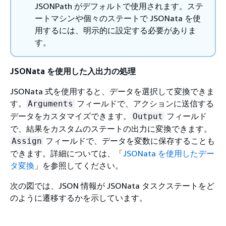
JSONPath がデフォルトで使用されます。ステ
ートマシンや個々のステートで JSONata を使
用するには、明示的に設定する必要がありま
す。
JSONata を使用した入出力の処理
JSONata 式を使用すると、データを選択して変換できま
す。
フィールドで、アクションに送信する
Arguments
データをカスタマイズできます。
フィールド
Output
で、結果をカスタムのステートの出力に変換できます。
フィールドで、データを変数に保存することも
Assign
できます。詳細については、「
JSONata を使用したデー
タ変換
」を参照してください。
次の図では、JSON 情報が JSONata タスクステートをど
のように遷移するかを示しています。