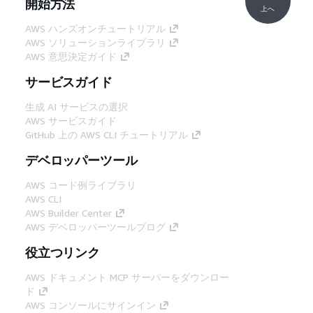
開始方法
上へ
AWS ハンズオンチュートリアル
AWS ソリューションライブラリ
AWS 意思決定ガイド
サービスガイド
生成 AI サービスの選択
AWS サービスガイド
GitHub 上の AWS CLI チュートリアル
デベロッパーツール
AWS コード例ライブラリ
AWS CLI
AWS Builder Center
AWS デベロッパーツールブログ
役立つリンク
AWS ドキュメント MCP サーバーをダウンロー
ド
AWS コンソールにサインイン