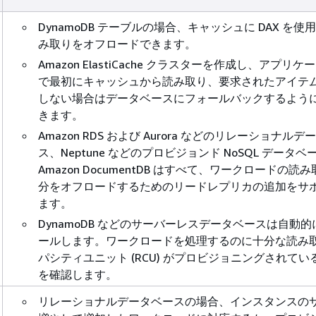
DynamoDB テーブルの場合、キャッシュに DAX を使
み取りをオフロードできます。
Amazon ElastiCache クラスターを作成し、アプリケ
で最初にキャッシュから読み取り、要求されたアイテ
しない場合はデータベースにフォールバックするよう
きます。
Amazon RDS および Aurora などのリレーショナル
ス、Neptune などのプロビジョンド NoSQL データベ
Amazon DocumentDB はすべて、ワークロードの読
分をオフロードするためのリードレプリカの追加をサ
ます。
DynamoDB などのサーバーレスデータベースは自動的
ールします。ワークロードを処理するのに十分な読み
パシティユニット (RCU) がプロビジョニングされてい
を確認します。
リレーショナルデータベースの場合、インスタンスの