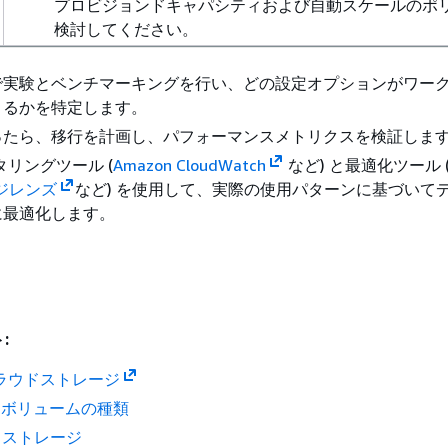
プロビジョンドキャパシティおよび自動スケールのポ
検討してください。
で実験とベンチマーキングを行い、どの設定オプションがワー
きるかを特定します。
ったら、移行を計画し、パフォーマンスメトリクスを検証しま
タリングツール (
Amazon CloudWatch
など) と最適化ツール 
ージレンズ
など) を使用して、実際の使用パターンに基づいて
に最適化します。
:
クラウドストレージ
EBS ボリュームの種類
C2 ストレージ