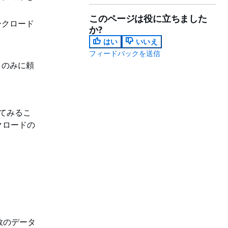
このページは役に立ちました
ークロード
か?
はい
いいえ
フィードバックを送信
とのみに頼
てみるこ
クロードの
数のデータ