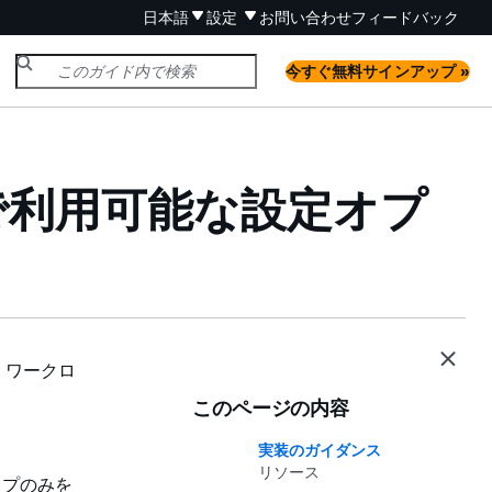
日本語
設定
お問い合わせ
フィードバック
今すぐ無料サインアップ »
トアで利用可能な設定オプ
、ワークロ
このページの内容
実装のガイダンス
リソース
イプのみを