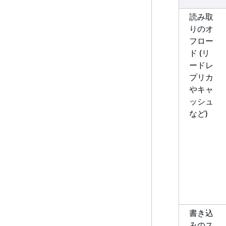
読み取
りのオ
フロー
ド (リ
ードレ
プリカ
やキャ
ッシュ
など)
書き込
みのス