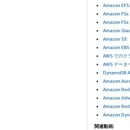
Amazon EF
Amazon FS
Amazon FSx
Amazon Gla
Amazon
Amazon EB
AWS での
AWS デー
DynamoDB Ac
Amazon A
Amazon R
Amazon 
Amazon R
Amazon 
関連動画: