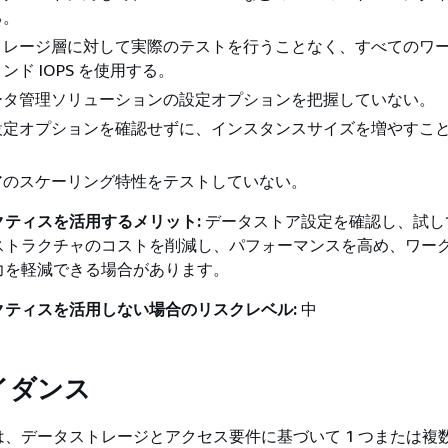
る。
トレージ層に対して実際のテストを行うことなく、すべてのワ
ンド IOPS を使用する。
ータ管理ソリューションの設定オプションを把握していない。
設定オプションを確認せずに、インスタンスサイズを増やすこ
アのスケーリング特性をテストしていない。
クティスを活用するメリット:
データストア設定を確認し、試し
ストラクチャのコストを削減し、パフォーマンスを高め、ワー
力を軽減できる場合があります。
クティスを活用しない場合のリスクレベル:
中
イダンス
、データストレージとアクセス要件に基づいて 1 つまたは複