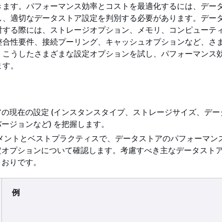
きます。パフォーマンス効率とコストを最適化するには、デー
し、適切なデータストア設定を判別する必要があります。デー
討する際には、ストレージオプション、メモリ、コンピューテ
整合性要件、接続プーリング、キャッシュオプションなど、さ
。こうしたさまざまな設定オプションを試し、パフォーマンス
ます。
の現在の設定 (インスタンスタイプ、ストレージサイズ、デー
ージョンなど) を把握します。
ュメントとベストプラクティスで、データストアのパフォーマン
定オプションについて確認します。考慮すべき主なデータスト
とおりです。
例