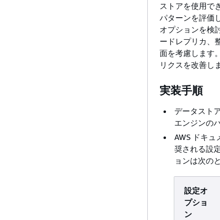
ストアを使用で
パターンを評価
オプションを検
ードレプリカ、
面を考慮します
リクスを改善し
実装手順
データストア
エンジンのバ
AWS ドキ
奨される設
ョンは次の
設定オ
プショ
ン