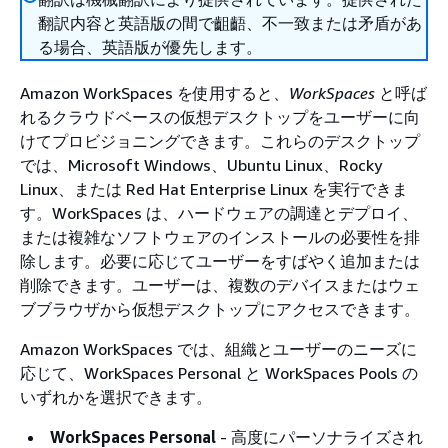
翻訳内容と英語版の間で齟齬、不一致または矛盾があ
る場合、英語版が優先します。
Amazon WorkSpaces を使用すると、
WorkSpaces
と呼ば
れるクラウドベースの仮想デスクトップをユーザーに向
けてプロビジョニングできます。これらのデスクトップ
では、Microsoft Windows、Ubuntu Linux、Rocky
Linux、または Red Hat Enterprise Linux を実行できま
す。WorkSpaces は、ハードウェアの調達とデプロイ、
または複雑なソフトウェアのインストールの必要性を排
除します。必要に応じてユーザーをすばやく追加または
削除できます。ユーザーは、複数のデバイスまたはウェ
ブブラウザから仮想デスクトップにアクセスできます。
Amazon WorkSpaces では、組織とユーザーのニーズに
応じて、WorkSpaces Personal と WorkSpaces Pools の
いずれかを選択できます。
WorkSpaces Personal
- 高度にパーソナライズされ