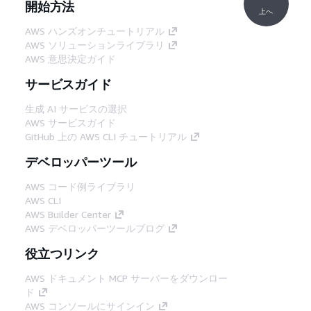
開始方法
上へ
AWS ハンズオンチュートリアル
AWS ソリューションライブラリ
AWS 意思決定ガイド
サービスガイド
生成 AI サービスの選択
AWS サービスガイド
GitHub 上の AWS CLI チュートリアル
デベロッパーツール
AWS コード例ライブラリ
AWS CLI
AWS Builder Center
AWS デベロッパーツールブログ
役立つリンク
AWS ドキュメント MCP サーバーをダウンロー
ド
AWS コンソールにサインイン