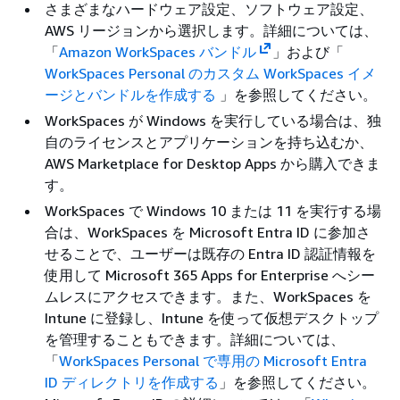
さまざまなハードウェア設定、ソフトウェア設定、
AWS リージョンから選択します。詳細については、
「
Amazon WorkSpaces バンドル
」および「
WorkSpaces Personal のカスタム WorkSpaces イメ
ージとバンドルを作成する
」を参照してください。
WorkSpaces が Windows を実行している場合は、独
自のライセンスとアプリケーションを持ち込むか、
AWS Marketplace for Desktop Apps から購入できま
す。
WorkSpaces で Windows 10 または 11 を実行する場
合は、WorkSpaces を Microsoft Entra ID に参加さ
せることで、ユーザーは既存の Entra ID 認証情報を
使用して Microsoft 365 Apps for Enterprise へシー
ムレスにアクセスできます。また、WorkSpaces を
Intune に登録し、Intune を使って仮想デスクトップ
を管理することもできます。詳細については、
「
WorkSpaces Personal で専用の Microsoft Entra
ID ディレクトリを作成する
」を参照してください。