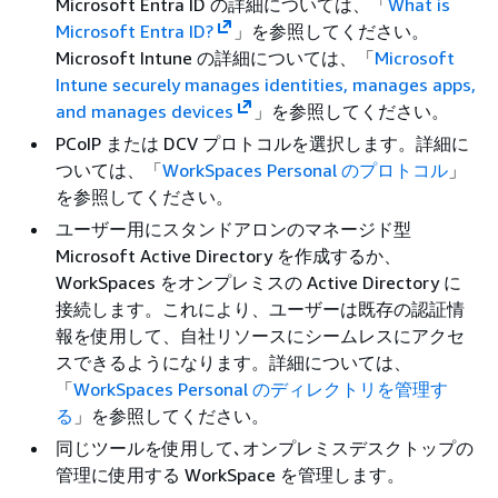
Microsoft Entra ID の詳細については、「
What is
Microsoft Entra ID?
」を参照してください。
Microsoft Intune の詳細については、「
Microsoft
Intune securely manages identities, manages apps,
and manages devices
」を参照してください。
PCoIP または DCV プロトコルを選択します。詳細に
ついては、「
WorkSpaces Personal のプロトコル
」
を参照してください。
ユーザー用にスタンドアロンのマネージド型
Microsoft Active Directory を作成するか、
WorkSpaces をオンプレミスの Active Directory に
接続します。これにより、ユーザーは既存の認証情
報を使用して、自社リソースにシームレスにアクセ
スできるようになります。詳細については、
「
WorkSpaces Personal のディレクトリを管理す
る
」を参照してください。
同じツールを使用して､オンプレミスデスクトップの
管理に使用する WorkSpace を管理します。