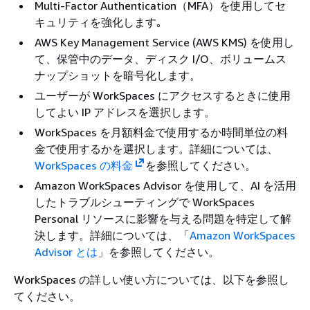
Multi-Factor Authentication（MFA）を使用してセ
キュリティを強化します｡
AWS Key Management Service (AWS KMS) を使用し
て、保管中のデータ、ディスク I/O、ボリュームス
ナップショットを暗号化します。
ユーザーが WorkSpaces にアクセスするときに使用
してよい IP アドレスを選択します。
WorkSpaces を月額料金で使用するか時間単位の料
金で使用するかを選択します。詳細については、
WorkSpaces の料金
を参照してください。
Amazon WorkSpaces Advisor を使用して、AI を活用
したトラブルシューティングで WorkSpaces
Personal リソースに影響を与える問題を特定して解
決します。詳細については、「
Amazon WorkSpaces
Advisor とは
」を参照してください。
WorkSpaces の詳しい使い方については、以下を参照し
てください。