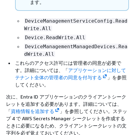
ます。
DeviceManagementServiceConfig.Read
Write.All
Device.ReadWrite.All
DeviceManagementManagedDevices.Rea
dWrite.All
これらのアクセス許可には管理者の同意が必要で
す。詳細については、「
アプリケーションに対して
テナント全体の管理者の同意を付与する
」を参照
してください。
次に、Entra ID アプリケーションのクライアントシーク
レットを追加する必要があります。詳細については、
「
資格情報を追加する
」を参照してください。ステッ
プ 4 で AWS Secrets Manager シークレットを作成する
ときに必要になるため、クライアントシークレットの文
字列を必ず覚えておいてください。