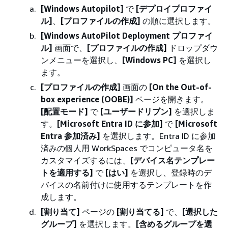
[Windows Autopilot]
で
[デプロイプロファイ
ル]
、
[プロファイルの作成]
の順に選択します。
[Windows AutoPilot Deployment プロファイ
ル]
画面で、
[プロファイルの作成]
ドロップダウ
ンメニューを選択し、
[Windows PC]
を選択し
ます。
[プロファイルの作成]
画面の
[On the Out-of-
box experience (OOBE)]
ページを開きます。
[配置モード]
で
[ユーザードリブン]
を選択しま
す。
[Microsoft Entra ID に参加]
で
[Microsoft
Entra 参加済み]
を選択します。Entra ID に参加
済みの個人用 WorkSpaces でコンピュータ名を
カスタマイズするには、
[デバイス名テンプレー
トを適用する]
で
[はい]
を選択し、登録時のデ
バイスの名前付けに使用するテンプレートを作
成します。
[割り当て]
ページの
[割り当てる]
で、
[選択した
グループ]
を選択します。
[含めるグループを選