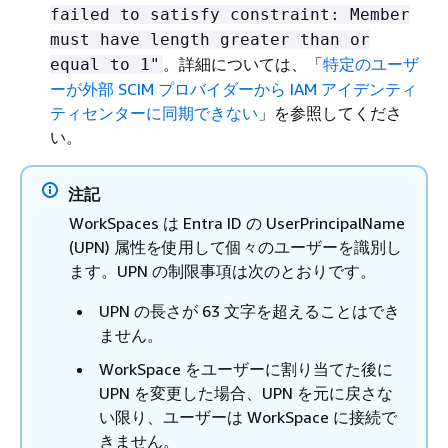
failed to satisfy constraint: Member
must have length greater than or
。詳細については、「
特定のユーザ
equal to 1"
ーが外部 SCIM プロバイダーから IAM アイデンティ
ティセンターに同期できない
」を参照してくださ
い。
注記
WorkSpaces は Entra ID の UserPrincipalName
(UPN) 属性を使用して個々のユーザーを識別し
ます。UPN の制限事項は次のとおりです。
UPN の長さが 63 文字を超えることはでき
ません。
WorkSpace をユーザーに割り当てた後に
UPN を変更した場合、UPN を元に戻さな
い限り、ユーザーは WorkSpace に接続で
きません。