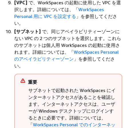
[VPC]
で、WorkSpaces の起動に使用した VPC を選
択します。詳細については、「
WorkSpaces
Personal 用に VPC を設定する
」を参照してくださ
い。
[サブネット]
で、同じアベイラビリティーゾーンに
ない VPC の 2 つのサブネットを選択します。これら
のサブネットは個人用 WorkSpaces の起動に使用さ
れます。詳細については、「
WorkSpaces Personal
のアベイラビリティーゾーン
」を参照してくださ
い。
重要
サブネットで起動された WorkSpaces にイ
ンターネットアクセスがあることを確認し
ます。インターネットアクセスは、ユーザ
ーが Windows デスクトップにログインす
るときに必要です。詳細については、
「
WorkSpaces Personal でのインターネッ