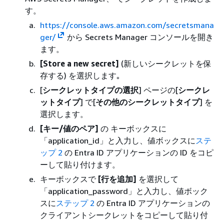
す。
https://console.aws.amazon.com/secretsmana
ger/
から Secrets Manager コンソールを開き
ます。
[Store a new secret]
(新しいシークレットを保
存する) を選択します｡
[
シークレットタイプの選択
] ページの[
シークレ
ットタイプ
] で[
その他のシークレットタイプ
] を
選択します。
[キー/値のペア]
の キーボックスに
「application_id」と入力し、値ボックスに
ステ
ップ 2
の Entra ID アプリケーションの ID をコピ
ーして貼り付けます。
キーボックスで
[行を追加]
を選択して
「application_password」と入力し、値ボック
スに
ステップ 2
の Entra ID アプリケーションの
クライアントシークレットをコピーして貼り付