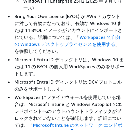
Windows 11 Enterprise 25H2 (2025 年 9 月リリ
ース)
Bring Your Own License (BYOL) が AWS アカウント
に対して有効になっており、有効な Windows 10 ま
たは 11 BYOL イメージがアカウントにインポートさ
れている。詳細については、「
WorkSpaces で自分
の Windows デスクトップライセンスを使用する
」
を参照してください。
Microsoft Entra ID ディレクトリは、Windows 10 ま
たは 11 の BYOL の個人用 WorkSpaces のみをサポー
トします。
Microsoft Entra ID ディレクトリは DCV プロトコル
のみをサポートします。
WorkSpaces にファイアウォールを使用している場
合は、Microsoft Intune と Windows Autopilot のエ
ンドポイントへのアウトバウンドトラフィックがブ
ロックされていないことを確認します。詳細につい
ては、「
Microsoft Intune のネットワーク エンドポ