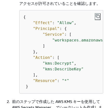
アクセスが許可されていることを確認します。
{
"Effect"
: 
"Allow"
,

"Principal"
: 
{
"Service"
: [

"workspaces.amazonaws.c
        ]

    },

"Action"
: [

"kms:Decrypt"
,

"kms:DescribeKey"
    ],

"Resource"
: 
"*"
 }
前のステップで作成した AWS KMS キーを使用して
AWS Secrets Manager、 でシークレットを作成しま