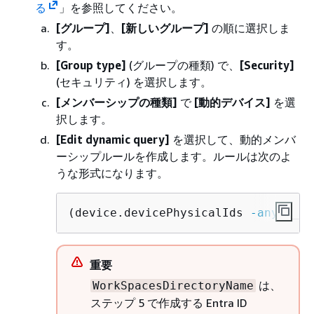
る
」を参照してください。
[グループ]
、
[新しいグループ]
の順に選択しま
す。
[Group type]
(グループの種類) で、
[Security]
(セキュリティ) を選択します。
[メンバーシップの種類]
で
[動的デバイス]
を選
択します。
[Edit dynamic query]
を選択して、動的メンバ
ーシップルールを作成します。ルールは次のよ
うな形式になります。
(device.devicePhysicalIds 
-any
 (_ 
-
重要
は、
WorkSpacesDirectoryName
ステップ 5 で作成する Entra ID