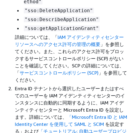
ethod"
"sso:DeleteApplication"
"sso:DescribeApplication"
"sso:getApplicationGrant"
詳細については、「
IAM アイデンティティセンター
リソースへのアクセス許可の管理の概要
」を参照し
てください。また、これらのアクセス許可をブロッ
クするサービスコントロールポリシー (SCP) がない
ことを確認してください。SCP の詳細については、
「
サービスコントロールポリシー (SCP)
」を参照して
ください。
Entra ID テナントから選択したユーザーまたはすべ
てのユーザーを IAM アイデンティティセンターのイ
ンスタンスに自動的に同期するように、IAM アイデ
ンティティセンターと Microsoft Entra ID を設定し
ます。詳細については、
「Microsoft Entra ID と IAM
Identity Center を使用して SAML と SCIM
を設定す
る」および
「チュートリアル: 自動ユーザープロビジ