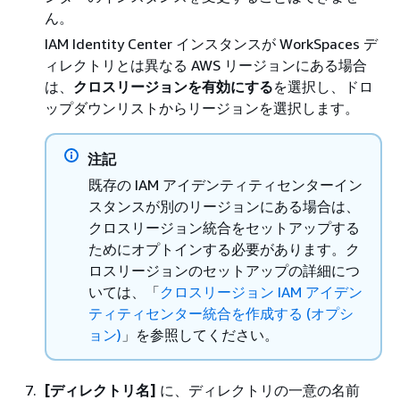
ん。
IAM Identity Center インスタンスが WorkSpaces デ
ィレクトリとは異なる AWS リージョンにある場合
は、
クロスリージョンを有効にする
を選択し、ドロ
ップダウンリストからリージョンを選択します。
注記
既存の IAM アイデンティティセンターイン
スタンスが別のリージョンにある場合は、
クロスリージョン統合をセットアップする
ためにオプトインする必要があります。ク
ロスリージョンのセットアップの詳細につ
いては、「
クロスリージョン IAM アイデン
ティティセンター統合を作成する (オプシ
ョン)
」を参照してください。
[ディレクトリ名]
に、ディレクトリの一意の名前