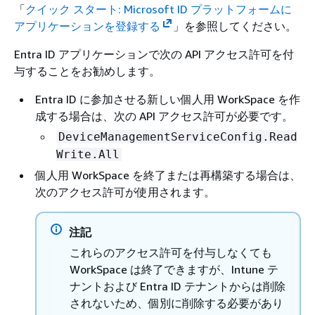
「
クイック スタート: Microsoft ID プラットフォームに
アプリケーションを登録する
」を参照してください。
Entra ID アプリケーションで次の API アクセス許可を付
与することをお勧めします。
Entra ID に参加させる新しい個人用 WorkSpace を作
成する場合は、次の API アクセス許可が必要です。
DeviceManagementServiceConfig.Read
Write.All
個人用 WorkSpace を終了または再構築する場合は、
次のアクセス許可が使用されます。
注記
これらのアクセス許可を付与しなくても
WorkSpace は終了できますが、Intune テ
ナントおよび Entra ID テナントからは削除
されないため、個別に削除する必要があり