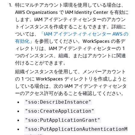
特にマルチアカウント環境を使用している場合は、
AWS Organizations で IAM Identity Center を有効に
します。IAM アイデンティティセンターのアカウン
トインスタンスを作成することもできます。詳細に
ついては、
「IAM アイデンティティセンター AWS の
有効化
」を参照してください。WorkSpaces の各デ
ィレクトリは、IAM アイデンティティセンターの 1
つのインスタンス、組織、またはアカウントに関連
付けることができます。
組織インスタンスを使用して、メンバーアカウント
の 1 つに WorkSpaces ディレクトリを作成しようと
している場合は、次の IAM アイデンティティセンタ
ーのアクセス許可があることを確認してください。
"sso:DescribeInstance"
"sso:CreateApplication"
"sso:PutApplicationGrant"
"sso:PutApplicationAuthenticationM