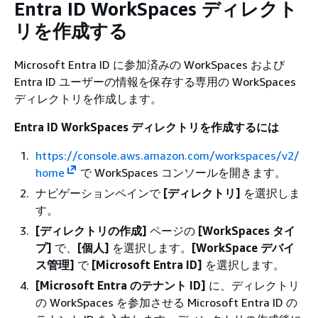
Entra ID WorkSpaces ディレクト
リを作成する
Microsoft Entra ID に参加済みの WorkSpaces および
Entra ID ユーザーの情報を保存する専用の WorkSpaces
ディレクトリを作成します。
Entra ID WorkSpaces ディレクトリを作成するには
https://console.aws.amazon.com/workspaces/v2/
home
で WorkSpaces コンソールを開きます。
ナビゲーションペインで
[ディレクトリ]
を選択しま
す。
[ディレクトリの作成]
ページの
[WorkSpaces タイ
プ]
で、
[個人]
を選択します。
[WorkSpace デバイ
ス管理]
で
[Microsoft Entra ID]
を選択します。
[Microsoft Entra のテナント ID]
に、ディレクトリ
の WorkSpaces を参加させる Microsoft Entra ID の