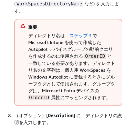
(
など) を入力しま
WorkSpacesDirectoryName
す。
重要
ディレクトリ名は、
ステップ 3
で
Microsoft Intune を使って作成した
Autopilot デバイスグループの動的クエリ
を作成するのに使用される
と
OrderID
一致している必要があります。ディレクト
リ名の文字列は、個人用 WorkSpaces を
Windows Autopilot に登録するときにグル
ープタグとして使用されます。グループタ
グは、Microsoft Entra デバイスの
属性にマッピングされます。
OrderID
（オプション）[
Description
] に、ディレクトリの説
明を入力します。