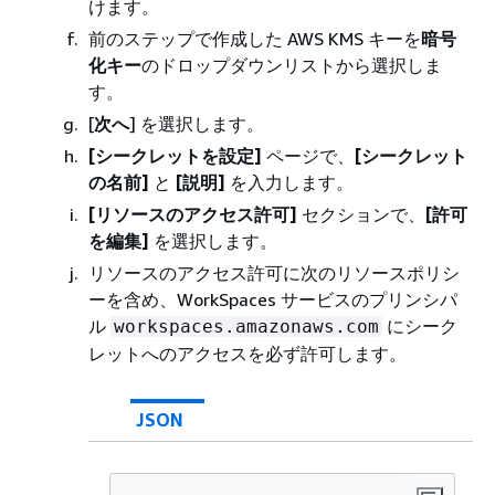
けます。
前のステップで作成した AWS KMS キーを
暗号
化キー
のドロップダウンリストから選択しま
す。
[
次へ
] を選択します。
[シークレットを設定]
ページで、
[シークレット
の名前]
と
[説明]
を入力します。
[リソースのアクセス許可]
セクションで、
[許可
を編集]
を選択します。
リソースのアクセス許可に次のリソースポリシ
ーを含め、WorkSpaces サービスのプリンシパ
ル
にシーク
workspaces.amazonaws.com
レットへのアクセスを必ず許可します。
JSON