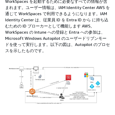
WorkSpaces を起動するために必要なすべての情報が含
まれます。ユーザー情報は、IAM Identity Center AWS を
通じて WorkSpaces で利用できるようになります。IAM
Identity Center は、従業員 ID を Entra ID から に持ち込
むための ID ブローカーとして機能します AWS。
WorkSpaces の Intune への登録と Entra への参加は、
Microsoft Windows Autopilot のユーザードリブンモー
ドを使って実行します。以下の図は、Autopilot のプロセ
スを示したものです。