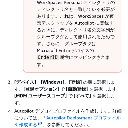
WorkSpaces Personal ディレクトリの
ディレクトリ名と一致している必要が
あります。これは、WorkSpaces が仮
想デスクトップを Autopilot に登録す
るときに、ディレクトリ名の文字列が
グループタグとして使用されるためで
す。さらに、グループタグは
Microsoft Entra デバイスの
属性にマッピングされま
OrderID
す。
[デバイス]
、
[Windows]
、
[登録]
の順に選択しま
す。
[登録オプション]
で
[自動登録]
を選択します。
[MDM ユーザースコープ]
で
[すべて]
を選択しま
す。
Autopilot デプロイプロファイルを作成します。詳細
については、「
Autopilot Deployment プロファイル
を作成する
」を参照してください。