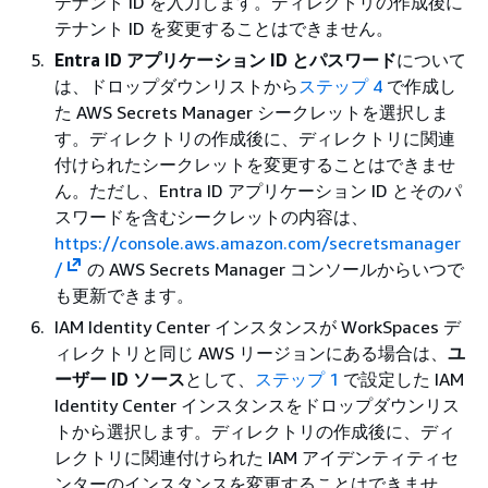
テナント ID を入力します。ディレクトリの作成後に
テナント ID を変更することはできません。
Entra ID アプリケーション ID とパスワード
について
は、ドロップダウンリストから
ステップ 4
で作成し
た AWS Secrets Manager シークレットを選択しま
す。ディレクトリの作成後に、ディレクトリに関連
付けられたシークレットを変更することはできませ
ん。ただし、Entra ID アプリケーション ID とそのパ
スワードを含むシークレットの内容は、
https://console.aws.amazon.com/secretsmanager
/
の AWS Secrets Manager コンソールからいつで
も更新できます。
IAM Identity Center インスタンスが WorkSpaces デ
ィレクトリと同じ AWS リージョンにある場合は、
ユ
ーザー ID ソース
として、
ステップ 1
で設定した IAM
Identity Center インスタンスをドロップダウンリス
トから選択します。ディレクトリの作成後に、ディ
レクトリに関連付けられた IAM アイデンティティセ
ンターのインスタンスを変更することはできませ