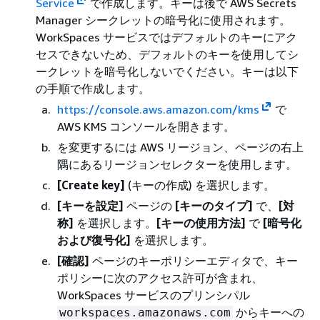
Service
で作成します。キーは後で AWS Secrets
Manager シークレットの暗号化に使用されます。
WorkSpaces サービスではデフォルトのキーにアク
セスできないため、デフォルトのキーを使用してシ
ークレットを暗号化しないでください。キーは以下
の手順で作成します。
https://console.aws.amazon.com/kms
で
AWS KMS コンソールを開きます。
を変更するには AWS リージョン、ページの右上
隅にあるリージョンセレクターを使用します。
[Create key]
(キーの作成) を選択します。
[キーを設定]
ページの
[キーのタイプ]
で、
[対
称]
を選択します。
[キーの使用方法]
で
[暗号化
および復号化]
を選択します。
[確認]
ページのキーポリシーエディタで、キー
ポリシーに次のアクセス許可が含まれ、
WorkSpaces サービスのプリンシパル
からキーへの
workspaces.amazonaws.com