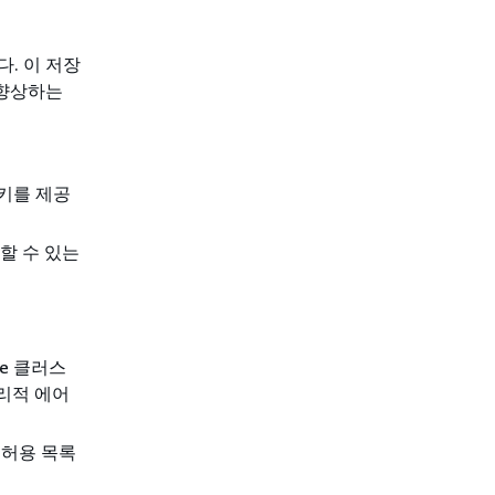
. 이 저장
 향상하는
키를 제공
할 수 있는
une 클러스
리적 에어
 허용 목록