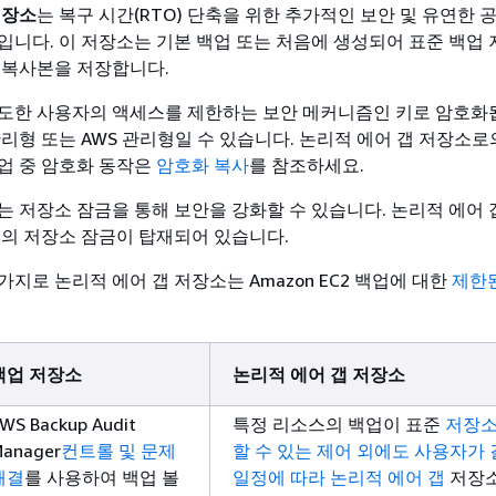
저장소
는 복구 시간(RTO) 단축을 위한 추가적인 보안 및 유연한 
입니다. 이 저장소는 기본 백업 또는 처음에 생성되어 표준 백업 
 복사본을 저장합니다.
도한 사용자의 액세스를 제한하는 보안 메커니즘인 키로 암호화됩
관리형 또는 AWS 관리형일 수 있습니다. 논리적 에어 갭 저장소로
업 중 암호화 동작은
암호화 복사
를 참조하세요.
는 저장소 잠금을 통해 보안을 강화할 수 있습니다. 논리적 에어 
드의 저장소 잠금이 탑재되어 있습니다.
지로 논리적 에어 갭 저장소는 Amazon EC2 백업에 대한
제한
백업 저장소
논리적 에어 갭 저장소
WS Backup Audit
특정 리소스의 백업이 표준
저장소
anager
컨트롤 및 문제
할 수 있는 제어 외에도 사용자가
해결
를 사용하여 백업 볼
일정에 따라 논리적 에어 갭
저장소