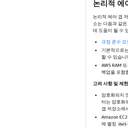
논리적 에
논리적 에어 갭 
소는 다음과 같은
데 도움이 될 수 
규정 준수 모
기본적으로는 
할 수 있습니
AWS RAM
백업을 포함
고려 사항 및 제
암호화되지 않은 
터는 암호화되
갭 저장소에
Amazon EC
에 별칭
aws