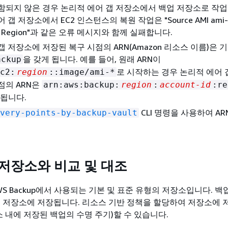
함되지 않은 경우 논리적 에어 갭 저장소에서 백업 저장소로 작
 갭 저장소에서 EC2 인스턴스의 복원 작업은 "Source AMI ami-x
 in Region"과 같은 오류 메시지와 함께 실패합니다.
갭 저장소에 저장된 복구 시점의 ARN(Amazon 리소스 이름)은 
을 갖게 됩니다. 예를 들어, 원래 ARN이
ackup
로 시작하는 경우 논리적 에어 
c2:
region
::image/ami-*
점의 ARN은
arn:aws:backup:
region
:
account-id
:re
 됩니다.
CLI 명령을 사용하여 A
very-points-by-backup-vault
 저장소와 비교 및 대조
WS Backup에서 사용되는 기본 및 표준 유형의 저장소입니다. 
업 저장소에 저장됩니다. 리소스 기반 정책을 할당하여 저장소에 
소 내에 저장된 백업의 수명 주기)할 수 있습니다.