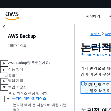
시작하기
설명서
AWS
AWS Backup
논리적
설명서
AWS
개발자 가이드
PDF
RSS
M
AWS Backup란 무엇인가요?
기계 번역으로 제
작동 방식
영어 버전이 우선
시작하기
백업 계획
기계 번역으로
백업 저장소
는 영어 버전이
백업 저장소 생성 및 삭제
논리적 에어 갭 저장소
논리적 에어 갭 저장소에 대한 기본
논리적 에
백업