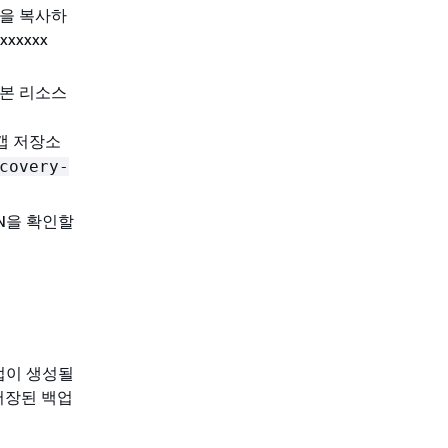
업을 복사하
xxxxx
기본 리소스
갭 저장소
covery-
RN을 확인할
백업이 생성될
저장된 백업