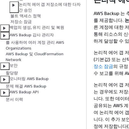
논리적 에어 갭 저장소에 대한 다자
간 승인
AWS Backup
볼트 액세스 정책
를 제공합니다.
논
저장소 잠금
른 계정에 대한 
백업의 생성, 유지 관리 및 복원
통해 리소스의 신
AWS Backup 감사 관리자
하게 달성할 수 
를 사용하여 여러 계정 관리 AWS
Organizations
논리적 에어 갭 
AWS Backup 및 CloudFormation
(기본값) 또는 
Network
보안
장소 잠금
의 규정
수 보고를 위해 AW
할당량
모니터링 AWS Backup
논리적 에어 갭 
문제 해결 AWS Backup
는 경우에도 저장
AWS Backup API
니다. 또한 데이
문서 이력
공유되는 AWS 
여 논리적 에어 
니다. 이 추가 보
정에 저장합니다(