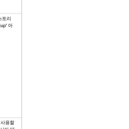
스토리
up' 아
 사용할