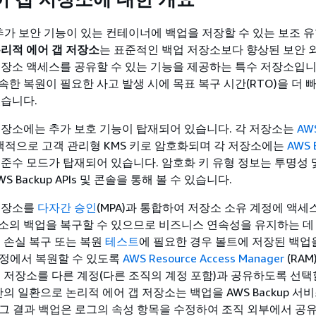
 는 추가 보안 기능이 있는 컨테이너에 백업을 저장할 수 있는 보조 
리적 에어 갭 저장소
는 표준적인 백업 저장소보다 향상된 보안 외
저장소 액세스를 공유할 수 있는 기능을 제공하는 특수 저장소입니
속한 복원이 필요한 사고 발생 시에 목표 복구 시간(RTO)을 더 
있습니다.
저장소에는 추가 보호 기능이 탑재되어 있습니다. 각 저장소는
AW
선택적으로 고객 관리형 KMS 키로 암호화되며 각 저장소에는
AWS 
 준수 모드가 탑재되어 있습니다. 암호화 키 유형 정보는 투명성 
S Backup APIs 및 콘솔을 통해 볼 수 있습니다.
저장소를
다자간 승인
(MPA)과 통합하여 저장소 소유 계정에 액세
소의 백업을 복구할 수 있으므로 비즈니스 연속성을 유지하는 데
터 손실 복구 또는 복원
테스트
에 필요한 경우 볼트에 저장된 백업
계정에서 복원할 수 있도록
AWS Resource Access Manager
(RA
갭 저장소를 다른 계정(다른 조직의 계정 포함)과 공유하도록 선택
안의 일환으로 논리적 에어 갭 저장소는 백업을 AWS Backup 서
그 결과 백업은 로그의 속성 항목을 수정하여 조직 외부에서 공