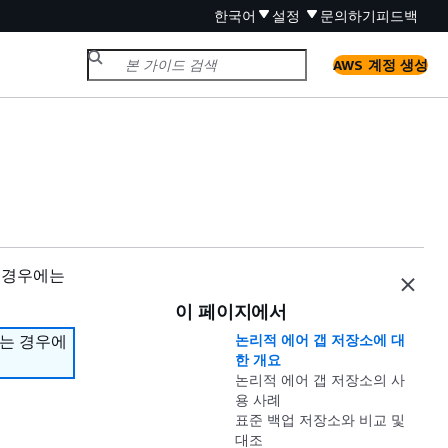
한국어
설정
문의하기
피드백
AWS 계정 생성
 경우에는
이 페이지에서
하는 경우에
논리적 에어 갭 저장소에 대
한 개요
논리적 에어 갭 저장소의 사
용 사례
표준 백업 저장소와 비교 및
대조