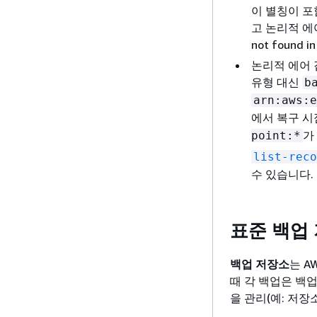
이 별칭이 포
고 논리적 에어
not found
논리적 에어 
유형 대신
b
arn:aws:e
에서 복구 시
가
point:*
list-reco
수 있습니다.
표준 백업
백업 저장소
는 A
때 각 백업은 백
을 관리(예: 저장