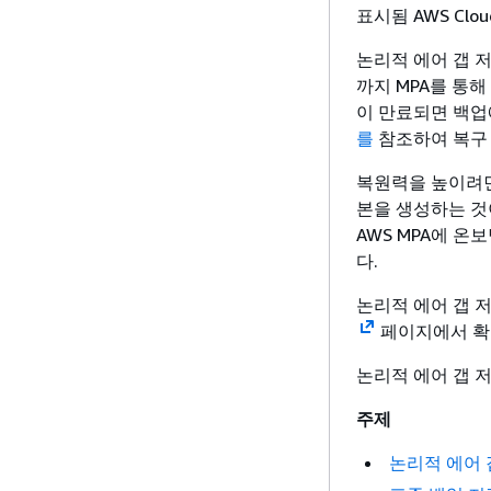
표시됨 AWS CloudT
논리적 에어 갭 
까지 MPA를 통해
이 만료되면 백업
를
참조하여 복구 
복원력을 높이려면
본을 생성하는 것
AWS MPA에 온
다.
논리적 에어 갭 
페이지에서 확
논리적 에어 갭 
주제
논리적 에어 