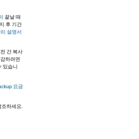
이
끝날 때
지 후 기간
관리 설명서
전 간 복사
절감하려면
수 있습니
ackup 요금
참조하세요.