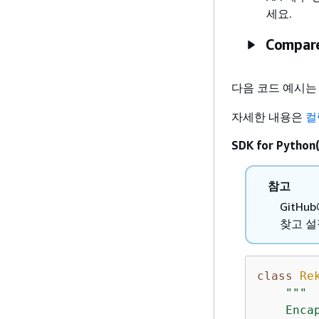
세요.
Compar
다음 코드 예시
자세한 내용은
컬
SDK for Python
참고
GitH
찾고 설
class
Re
"""

    Enca