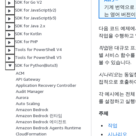
SDK for Go V2
기계 번역으로
SDK for JavaScript(v2)
는 영어 버전이
SDK for JavaScript(v3)
SDK for Java 2.x
다음 코드 예제에서는 
SDK for Kotlin
작업을 수행하고 
SDK for PHP
작업
은 대규모 
Tools for PowerShell V4
별 서비스 함수를
Tools for PowerShell V5
볼 수 있습니다.
SDK for Python(Boto3)
ACM
시나리오
는 동일
API Gateway
접적으로 호출하여
Application Recovery Controller
Audit Manager
각 예시에는 전체
Aurora
를 설정하고 실행
Auto Scaling
Amazon Bedrock
주제
Amazon Bedrock 런타임
Amazon Bedrock 에이전트
작업
Amazon Bedrock Agents Runtime
시나리오
CloudFormation