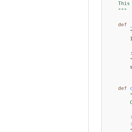
    This
    """
def
        
        
        
        
def
        
        
        
        