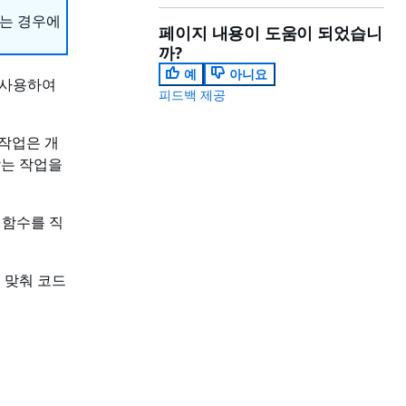
하는 경우에
페이지 내용이 도움이 되었습니
까?
예
아니요
서를 사용하여
피드백 제공
작업은 개
맞는 작업을
 함수를 직
 맞춰 코드