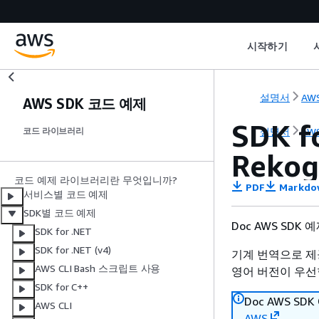
시작하기
설명서
AWS
AWS SDK 코드 예제
SDK f
설명서
AWS
코드 라이브러리
Rekog
코드 예제 라이브러리란 무엇입니까?
PDF
Markdo
서비스별 코드 예제
SDK별 코드 예제
Doc AWS SDK
SDK for .NET
SDK for .NET (v4)
기계 번역으로 제
AWS CLI Bash 스크립트 사용
영어 버전이 우선
SDK for C++
Doc AWS S
AWS CLI
AWS