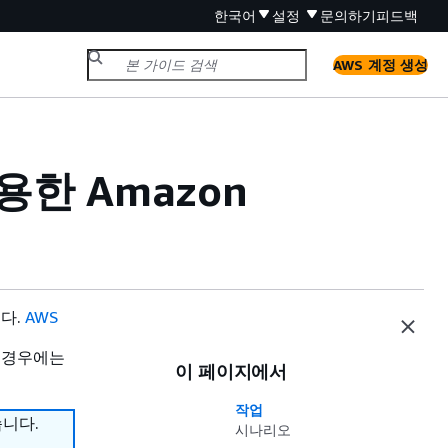
한국어
설정
문의하기
피드백
AWS 계정 생성
 사용한 Amazon
니다.
AWS
 경우에는
이 페이지에서
작업
습니다.
시나리오