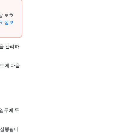
장 보호
요 정보
을 관리하
트에 다음
염두에 두
 실행됩니