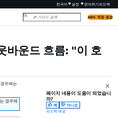
한국어
설정
문의하기
피드백
AWS 계정 생성
 아웃바운드 흐름: "이 호
 경우에는
페이지 내용이 도움이 되었습니
까?
하는 경우에
예
아니요
피드백 제공