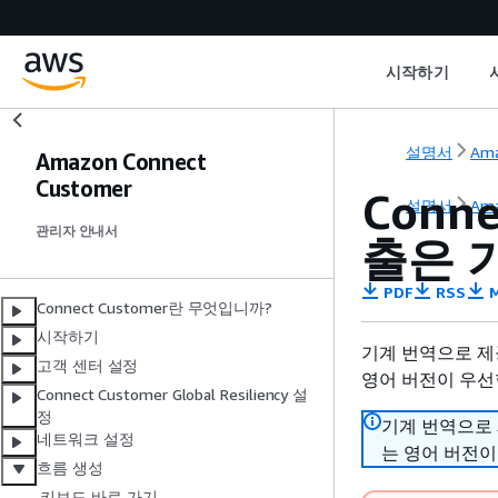
시작하기
설명서
Ama
Amazon Connect
Customer
Conn
설명서
Ama
관리자 안내서
출은 
PDF
RSS
M
Connect Customer란 무엇입니까?
시작하기
기계 번역으로 제
고객 센터 설정
영어 버전이 우선
Connect Customer Global Resiliency 설
정
기계 번역으로
네트워크 설정
는 영어 버전이
흐름 생성
키보드 바로 가기