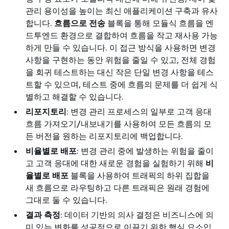
관리 용이성을 높이는 최신 애플리케이션 구축과 유사
합니다.
흐름으로 전송
블록을 통해 모듈식 흐름을 엔
드투엔드 환경으로 결합하여 흐름을 작고 재사용 가능
하게 만들 수 있습니다. 이 접근 방식을 사용하면 변경
사항을 구현하는 동안 위험을 줄일 수 있고, 전체 경험
을 회귀 테스트하는 대신 작은 단일 변경 사항을 테스
트할 수 있으며, 테스트 중에 흐름의 문제를 더 쉽게 식
별하고 해결할 수 있습니다.
리포지토리
: 변경 관리 프로세스의 일부로 고객 응대
흐름 가져오기/내보내기를 사용하여 모든 흐름의 모
든 버전을 원하는 리포지토리에 백업합니다.
비율별로 배포
: 변경 관리 중에 발생하는 위험을 줄이
고 고객 응대에 대한 새로운 경험을 실험하기 위해
비
율별로 배포
블록을 사용하여 트래픽의 하위 집합을
새 흐름으로 라우팅하고 다른 트래픽은 원래 경험에
그대로 둘 수 있습니다.
결과 측정
: 데이터 기반의 의사 결정은 비즈니스에 의
미 있는 변화를 성공적으로 이끌기 위한 핵심 요소입