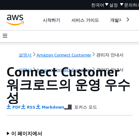
한국어
설정
문의하
시작하기
서비스 가이드
개발자 도구
설명서
Amazon Connect Customer
관리자 안내서
Connect Customer
설명서
Amazon Connect Customer
관리자 안내서
워크로드의 운영 우수
성
PDF
RSS
Markdown
포커스 모드
이 페이지에서