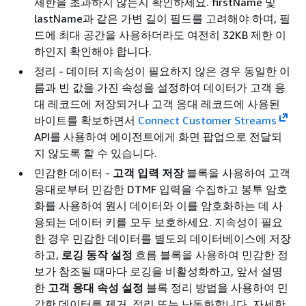
제한을 초과하지 않는지 확인하세요. firstName 및
lastName과 같은 가변 길이 필드를 고려해야 하며, 필
드에 최대 공간을 사용하더라도 여전히 32KB 제한 이
하인지 확인해야 합니다.
정리 - 데이터 지속성이 필요하지 않은 경우 동일한 이
름과 빈 값을 가진 속성을 설정하여 데이터가 고객 응
대 레코드에 저장되거나 고객 응대 레코드에 사용된
바이트를 확보하면서
Connect Customer Streams
API를 사용하여 에이전트에게 화면 팝업으로 전달되
지 않도록 할 수 있습니다.
민감한 데이터 -
고객 입력 저장
블록을 사용하여 고객
응대로부터 민감한 DTMF 입력을 수집하고 봉투 암호
화를 사용하여 원시 데이터와 이를 암호화하는 데 사
용되는 데이터 키를 모두 보호하세요. 지속성이 필요
한 경우 민감한 데이터를 별도의 데이터베이스에 저장
하고,
로깅 동작 설정
흐름 블록을 사용하여 민감한 정
보가 참조될 때마다 로깅을 비활성화하고, 앞서 설명
한
고객 응대 속성 설정
블록 정리 방법을 사용하여 민
감한 데이터를 제거, 정리 또는 난독화합니다. 자세한