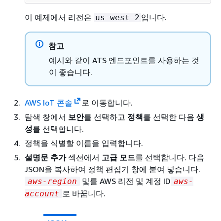
이 예제에서 리전은
입니다.
us-west-2
참고
예시와 같이 ATS 엔드포인트를 사용하는 것
이 좋습니다.
AWS IoT 콘솔
로 이동합니다.
탐색 창에서
보안
를 선택하고
정책
를 선택한 다음
생
성
를 선택합니다.
정책을 식별할 이름을 입력합니다.
설명문 추가
섹션에서
고급 모드
를 선택합니다. 다음
JSON을 복사하여 정책 편집기 창에 붙여 넣습니다.
및를 AWS 리전 및 계정 ID
aws-region
aws-
로 바꿉니다.
account