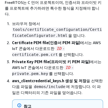
FreeRTOS는 C 언어 프로젝트이며, 인증서와 프라이빗 키
를 프로젝트에 추가하려면 특수한 형식을 지정해야 합니
다.
브라우저 창에서
tools/certificate_configuration/Certi
을 엽니다.
ficateConfigurator.html
Certificate PEM file(인증서 PEM 파일)
에서는 AWS
IoT 콘솔에서 다운로드한
ID
-
를 선택합니다.
certificate.pem.crt
Private Key PEM file(프라이빗 키 PEM 파일)
에서는
AWS IoT 콘솔에서 다운로드한
ID
-
를 선택합니다.
private.pem.key
aws_clientcredential_keys.h 생성 및 저장
을 선택한
다음 파일을
에 저장합니다. 이 파
demos/include
일은 디렉터리의 기존 파일을 덮어씁니다.
참고