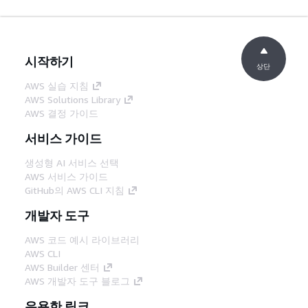
시작하기
상단
AWS 실습 지침
AWS Solutions Library
AWS 결정 가이드
서비스 가이드
생성형 AI 서비스 선택
AWS 서비스 가이드
GitHub의 AWS CLI 지침
개발자 도구
AWS 코드 예시 라이브러리
AWS CLI
AWS Builder 센터
AWS 개발자 도구 블로그
유용한 링크