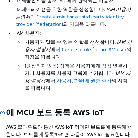
ID 제공업체를 통해 IAM에서 관리되는 사용자:
ID 페더레이션을 위한 역할을 생성합니다.
IAM 사용자
설명서
의
Create a role for a third-party identity
provider (federation)
의 지침을 따릅니다.
IAM 사용자:
사용자가 맡을 수 있는 역할을 생성합니다.
IAM 사
용자 설명서
에서
Create a role for an IAM user
의
지침을 따릅니다.
(권장되지 않음) 정책을 사용자에게 직접 연결하
거나 사용자를 사용자 그룹에 추가합니다.
IAM 사
용 설명서
에서
사용자(콘솔)에 권한 추가
의 지침
을 따릅니다.
에 MCU 보드 등록 AWS IoT
AWS 클라우드와 통신 AWS IoT 하려면 보드를에 등록해야
합니다. 보드를에 등록하려면 다음이 AWS IoT필요합니다.