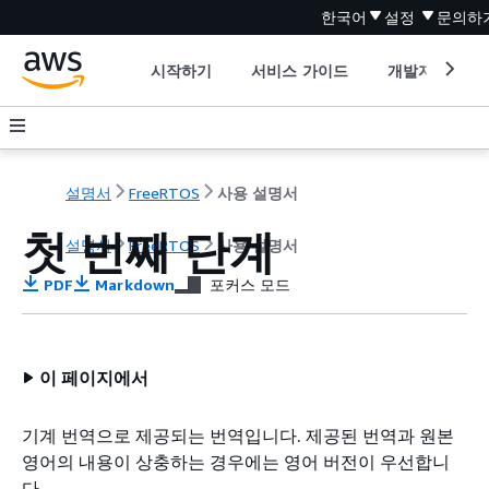
한국어
설정
문의하
시작하기
서비스 가이드
개발자 도구
설명서
FreeRTOS
사용 설명서
첫 번째 단계
설명서
FreeRTOS
사용 설명서
PDF
Markdown
포커스 모드
이 페이지에서
기계 번역으로 제공되는 번역입니다. 제공된 번역과 원본
영어의 내용이 상충하는 경우에는 영어 버전이 우선합니
다.