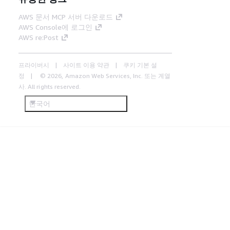
AWS 문서 MCP 서버 다운로드
AWS Console에 로그인
AWS re:Post
프라이버시
사이트 이용 약관
쿠키 기본 설
정
© 2026, Amazon Web Services, Inc. 또는 계열
사. All rights reserved.
한국어