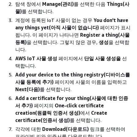
탐색 창에서
Manage(관리)
를 선택한 다음
Things(사
물)
를 선택합니다.
계정에 등록된 IoT 사물이 없는 경우
You don't have
any things yet(아직 사물이 없습니다)
페이지가 표시
됩니다. 이 페이지가 나타나면
Register a thing(사물
등록)
을 선택합니다. 그렇지 않은 경우,
생성
을 선택합
니다.
AWS IoT 사물 생성
페이지에서
단일 사물 생성을
선
택합니다.
Add your device to the thing registry(디바이스를
사물 등록에 추가)
페이지에 사물의 이름을 입력하고
Next(다음)
를 선택합니다.
Add a certificate for your thing(사물에 대한 인증
서 추가)
페이지의
One-click certificate
creation(원클릭 인증서 생성)
에서
Create
certificate(인증서 생성)
를 선택합니다.
각각에 대한
Download(다운로드)
링크를 선택하여
프라이빗 키와 인증서를 다운로드합니다.