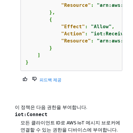
"Resource"
: 
"arn:aws:iot
        },

{
"Effect"
: 
"Allow"
,

"Action"
: 
"iot:Receive"
,

"Resource"
: 
"arn:aws:iot
        }

    ]

}
피드백 제공
이 정책은 다음 권한을 부여합니다.
iot:Connect
모든 클라이언트 ID로 AWS IoT 메시지 브로커에
연결할 수 있는 권한을 디바이스에 부여합니다.