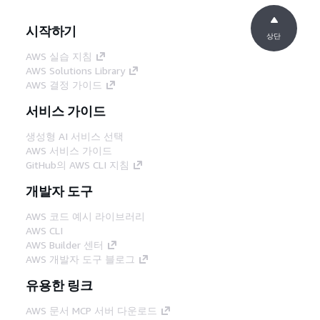
시작하기
상단
AWS 실습 지침
AWS Solutions Library
AWS 결정 가이드
서비스 가이드
생성형 AI 서비스 선택
AWS 서비스 가이드
GitHub의 AWS CLI 지침
개발자 도구
AWS 코드 예시 라이브러리
AWS CLI
AWS Builder 센터
AWS 개발자 도구 블로그
유용한 링크
AWS 문서 MCP 서버 다운로드