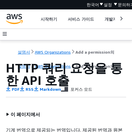
한국어
설정
문의하
시작하기
서비스 가이드
개발자 도구
설명서
AWS Organizations
Add a permission의
HTTP 쿼리 요청을 통
설명서
AWS Organizations
Add a permission의
한 API 호출
PDF
RSS
Markdown
포커스 모드
이 페이지에서
기계 번역으로 제공되는 번역입니다. 제공된 번역과 원본