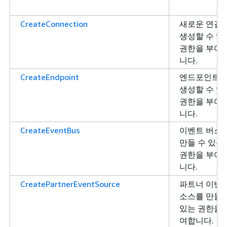
CreateConnection
새로운 연결
생성할 수 있
권한을 부여
니다.
CreateEndpoint
엔드포인트
생성할 수 있
권한을 부여
니다.
CreateEventBus
이벤트 버스
만들 수 있는
권한을 부여
니다.
CreatePartnerEventSource
파트너 이벤
소스를 만들 
있는 권한을 
여합니다.