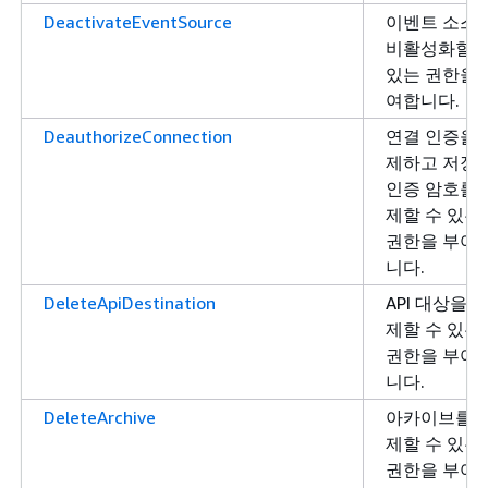
DeactivateEventSource
이벤트 소스
비활성화할 
있는 권한을 
여합니다.
DeauthorizeConnection
연결 인증을 
제하고 저장
인증 암호를 
제할 수 있는
권한을 부여
니다.
DeleteApiDestination
API 대상을 
제할 수 있는
권한을 부여
니다.
DeleteArchive
아카이브를 
제할 수 있는
권한을 부여