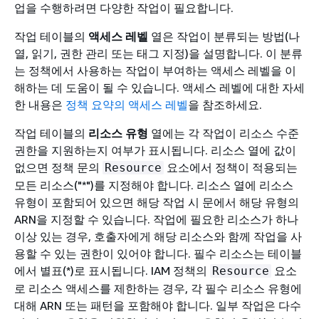
업을 수행하려면 다양한 작업이 필요합니다.
작업 테이블의
액세스 레벨
열은 작업이 분류되는 방법(나
열, 읽기, 권한 관리 또는 태그 지정)을 설명합니다. 이 분류
는 정책에서 사용하는 작업이 부여하는 액세스 레벨을 이
해하는 데 도움이 될 수 있습니다. 액세스 레벨에 대한 자세
한 내용은
정책 요약의 액세스 레벨
을 참조하세요.
작업 테이블의
리소스 유형
열에는 각 작업이 리소스 수준
권한을 지원하는지 여부가 표시됩니다. 리소스 열에 값이
없으면 정책 문의
요소에서 정책이 적용되는
Resource
모든 리소스("*")를 지정해야 합니다. 리소스 열에 리소스
유형이 포함되어 있으면 해당 작업 시 문에서 해당 유형의
ARN을 지정할 수 있습니다. 작업에 필요한 리소스가 하나
이상 있는 경우, 호출자에게 해당 리소스와 함께 작업을 사
용할 수 있는 권한이 있어야 합니다. 필수 리소스는 테이블
에서 별표(*)로 표시됩니다. IAM 정책의
요소
Resource
로 리소스 액세스를 제한하는 경우, 각 필수 리소스 유형에
대해 ARN 또는 패턴을 포함해야 합니다. 일부 작업은 다수