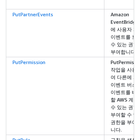
PutPartnerEvents
Amazon
EventBridge
에 사용자 지
이벤트를 보
수 있는 권한
부여합니다.
PutPermission
PutPermissi
작업을 사용
여 다른에 기
이벤트 버스
이벤트를 배
할 AWS 계정
수 있는 권한
부여할 수 있
권한을 부여
니다.
PutRule
규칙을 생성