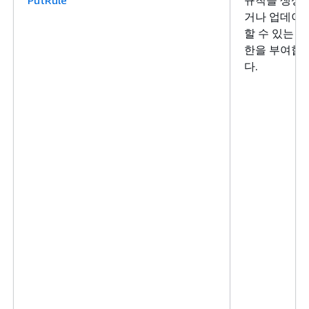
거나 업데이
할 수 있는 권
한을 부여합
다.