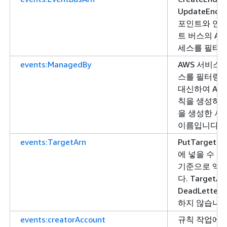
UpdateEnd
포인트와 연결
트 버스의 A
세스를 필터링
events:ManagedBy
AWS 서비스
스를 필터링합
대신하여 AW
칙을 생성하는
을 생성한 서
이름입니다.
events:TargetArn
PutTarget
에 넣을 수 있
기준으로 액
다. TargetA
DeadLetter
하지 않습니다
events:creatorAccount
규칙 작업에 