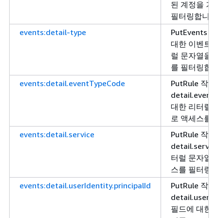
된 계정을 기
필터링합니다
events:detail-type
PutEvents 
대한 이벤트 
럴 문자열을 
를 필터링합니
events:detail.eventTypeCode
PutRule 
detail.eve
대한 리터럴 
로 액세스를 
events:detail.service
PutRule 
detail.ser
터럴 문자열을
스를 필터링합
events:detail.userIdentity.principalId
PutRule 
detail.userid
필드에 대한 