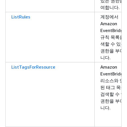
있는 권한을 
여합니다.
ListRules
계정에서
Amazon
EventBridge
규칙 목록을 
색할 수 있는
권한을 부여
니다.
ListTagsForResource
Amazon
EventBridge
리소스와 연
된 태그 목록
검색할 수 있
권한을 부여
니다.