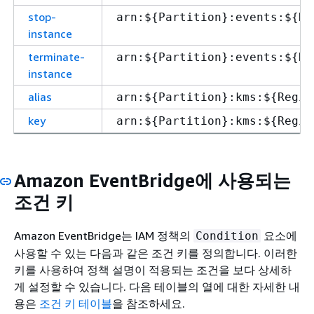
stop-
arn:$
{
Partition}:events:$
{
Re
instance
terminate-
arn:$
{
Partition}:events:$
{
Re
instance
alias
arn:$
{
Partition}:kms:$
{
Regio
key
arn:$
{
Partition}:kms:$
{
Regio
Amazon EventBridge에 사용되는
조건 키
Amazon EventBridge는 IAM 정책의
요소에
Condition
사용할 수 있는 다음과 같은 조건 키를 정의합니다. 이러한
키를 사용하여 정책 설명이 적용되는 조건을 보다 상세하
게 설정할 수 있습니다. 다음 테이블의 열에 대한 자세한 내
용은
조건 키 테이블
을 참조하세요.