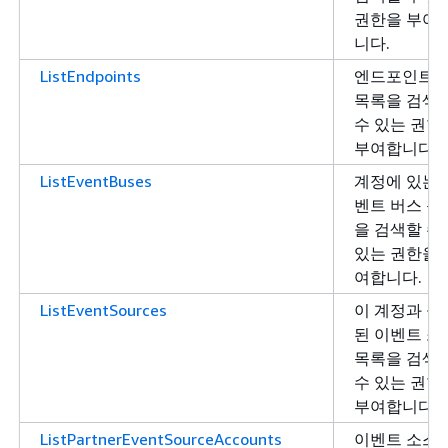
권한을 부여
니다.
ListEndpoints
엔드포인트
목록을 검색
수 있는 권한
부여합니다.
ListEventBuses
계정에 있는 
벤트 버스 목
을 검색할 수
있는 권한을 
여합니다.
ListEventSources
이 계정과 공
된 이벤트 소
목록을 검색
수 있는 권한
부여합니다.
ListPartnerEventSourceAccounts
이벤트 소스