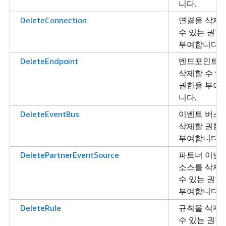
니다.
DeleteConnection
연결을 삭제
수 있는 권한
부여합니다.
DeleteEndpoint
엔드포인트
삭제할 수 있
권한을 부여
니다.
DeleteEventBus
이벤트 버스
삭제할 권한
부여합니다.
DeletePartnerEventSource
파트너 이벤
소스를 삭제
수 있는 권한
부여합니다.
DeleteRule
규칙을 삭제
수 있는 권한