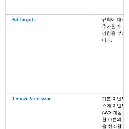
PutTargets
규칙에 대상
추가할 수 있
권한을 부여
니다.
RemovePermission
기본 이벤트 
스에 이벤트
AWS 계정 배
할 다른의 권
을 취소할 수