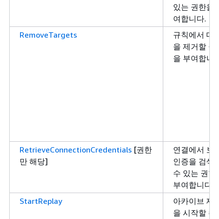
있는 권한을 
여합니다.
RemoveTargets
규칙에서 대
을 제거할 권
을 부여합니다
RetrieveConnectionCredentials
[권한
연결에서 보
만 해당]
인증을 검색
수 있는 권한
부여합니다.
StartReplay
아카이브 재
을 시작할 수