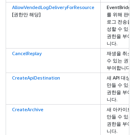
AllowVendedLogDeliveryForResource
EventBridge
[권한만 해당]
를 위해 판매
로그 전송을 
성할 수 있는
권한을 부여
니다.
CancelReplay
재생을 취소
수 있는 권한
부여합니다.
CreateApiDestination
새 API 대상
만들 수 있는
권한을 부여
니다.
CreateArchive
새 아카이브
만들 수 있는
권한을 부여
니다.