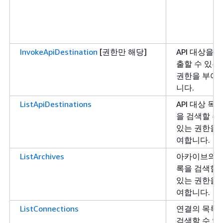
InvokeApiDestination
[권한만 해당]
API 대상을 
출할 수 있는
권한을 부여
니다.
ListApiDestinations
API 대상 목
을 검색할 수
있는 권한을 
여합니다.
ListArchives
아카이브의 
록을 검색할 
있는 권한을 
여합니다.
ListConnections
연결의 목록
검색할 수 있