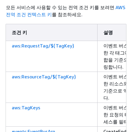
모든 서비스에 사용할 수 있는 전역 조건 키를 보려면
AWS
전역 조건 컨텍스트 키
를 참조하세요.
조건 키
설명
aws:RequestTag/${TagKey}
이벤트 버스 
한 각 태그에 
합을 기준으로
링합니다.
aws:ResourceTag/${TagKey}
이벤트 버스 
한 리소스와 
기준으로 액
다.
aws:TagKeys
이벤트 버스 
한 요청의 태
세스를 필터링
events:EventBusArn
CreateEndpo