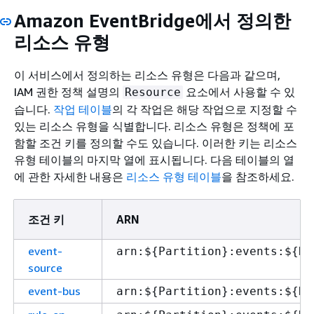
Amazon EventBridge에서 정의한
리소스 유형
이 서비스에서 정의하는 리소스 유형은 다음과 같으며,
IAM 권한 정책 설명의
요소에서 사용할 수 있
Resource
습니다.
작업 테이블
의 각 작업은 해당 작업으로 지정할 수
있는 리소스 유형을 식별합니다. 리소스 유형은 정책에 포
함할 조건 키를 정의할 수도 있습니다. 이러한 키는 리소스
유형 테이블의 마지막 열에 표시됩니다. 다음 테이블의 열
에 관한 자세한 내용은
리소스 유형 테이블
을 참조하세요.
조건 키
ARN
event-
arn:$
{
Partition}:events:$
{
Re
source
event-bus
arn:$
{
Partition}:events:$
{
Re