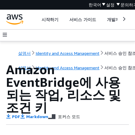
한국어
설정
문의하
시작하기
서비스 가이드
개발자 도구
설명서
Identity and Access Management
서비스 승인 참
Amazon
설명서
Identity and Access Management
서비스 승인 참
EventBridge에 사용
되는 작업, 리소스 및
조건 키
PDF
Markdown
포커스 모드