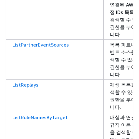
연결된 AWS 
정 IDs 목록
검색할 수 있
권한을 부여
니다.
ListPartnerEventSources
목록 파트너 
벤트 소스를 
색할 수 있는
권한을 부여
니다.
ListReplays
재생 목록을 
색할 수 있는
권한을 부여
니다.
ListRuleNamesByTarget
대상과 연관
규칙 이름 목
을 검색할 수