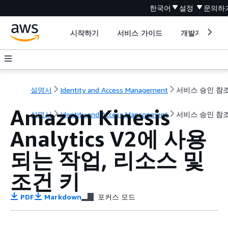
한국어
설정
문의하
시작하기
서비스 가이드
개발자 도구
설명서
Identity and Access Management
서비스 승인 참
Amazon Kinesis
설명서
Identity and Access Management
서비스 승인 참
Analytics V2에 사용
되는 작업, 리소스 및
조건 키
PDF
Markdown
포커스 모드