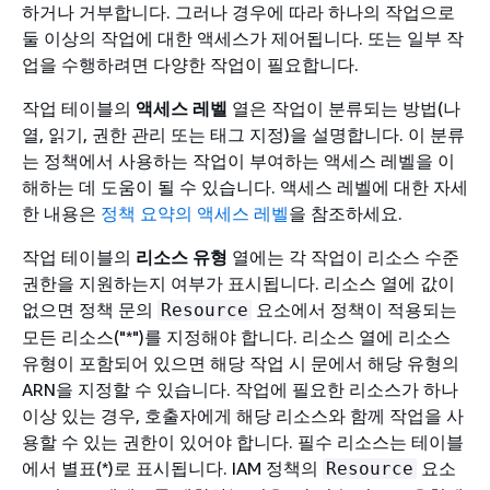
하거나 거부합니다. 그러나 경우에 따라 하나의 작업으로
둘 이상의 작업에 대한 액세스가 제어됩니다. 또는 일부 작
업을 수행하려면 다양한 작업이 필요합니다.
작업 테이블의
액세스 레벨
열은 작업이 분류되는 방법(나
열, 읽기, 권한 관리 또는 태그 지정)을 설명합니다. 이 분류
는 정책에서 사용하는 작업이 부여하는 액세스 레벨을 이
해하는 데 도움이 될 수 있습니다. 액세스 레벨에 대한 자세
한 내용은
정책 요약의 액세스 레벨
을 참조하세요.
작업 테이블의
리소스 유형
열에는 각 작업이 리소스 수준
권한을 지원하는지 여부가 표시됩니다. 리소스 열에 값이
없으면 정책 문의
요소에서 정책이 적용되는
Resource
모든 리소스("*")를 지정해야 합니다. 리소스 열에 리소스
유형이 포함되어 있으면 해당 작업 시 문에서 해당 유형의
ARN을 지정할 수 있습니다. 작업에 필요한 리소스가 하나
이상 있는 경우, 호출자에게 해당 리소스와 함께 작업을 사
용할 수 있는 권한이 있어야 합니다. 필수 리소스는 테이블
에서 별표(*)로 표시됩니다. IAM 정책의
요소
Resource