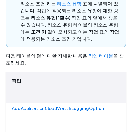
리소스 조건 키는
리소스 유형
표에 나열되어 있
습니다. 작업에 적용되는 리소스 유형에 대한 링
크는
리소스 유형(*필수)
작업 표의 열에서 찾을
수 있습니다. 리소스 유형 테이블의 리소스 유형
에는
조건 키
열이 포함되고 이는 작업 표의 작업
에 적용되는 리소스 조건 키입니다.
다음 테이블의 열에 대한 자세한 내용은
작업 테이블
을 참
조하세요.
작업
설
AddApplicationCloudWatchLoggingOption
애
션
C
로