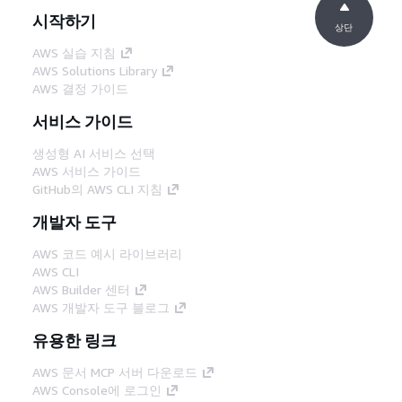
시작하기
상단
AWS 실습 지침
AWS Solutions Library
AWS 결정 가이드
서비스 가이드
생성형 AI 서비스 선택
AWS 서비스 가이드
GitHub의 AWS CLI 지침
개발자 도구
AWS 코드 예시 라이브러리
AWS CLI
AWS Builder 센터
AWS 개발자 도구 블로그
유용한 링크
AWS 문서 MCP 서버 다운로드
AWS Console에 로그인