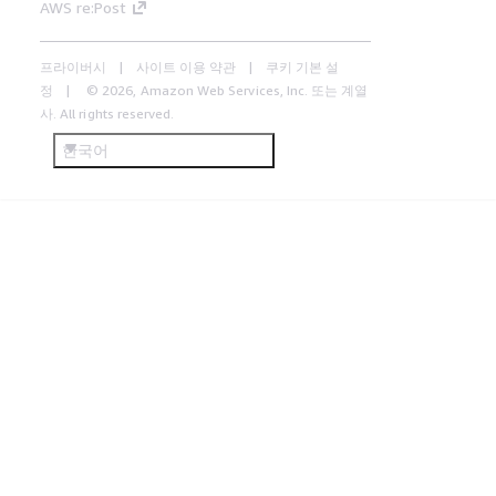
AWS re:Post
프라이버시
사이트 이용 약관
쿠키 기본 설
정
© 2026, Amazon Web Services, Inc. 또는 계열
사. All rights reserved.
한국어