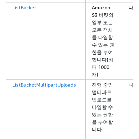
ListBucket
Amazon
나열
S3 버킷의
일부 또는
모든 객체
를 나열할
수 있는 권
한을 부여
합니다(최
대 1000
개).
ListBucketMultipartUploads
진행 중인
나열
멀티파트
업로드를
나열할 수
있는 권한
을 부여합
니다.