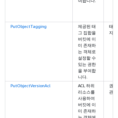
여합니다.
PutObjectTagging
제공된 태
태그
그 집합을
지정
버킷에 이
미 존재하
는 객체로
설정할 수
있는 권한
을 부여합
니다.
PutObjectVersionAcl
ACL 하위
권한
리소스를
관리
사용하여
버킷에 이
미 존재하
는 객체에