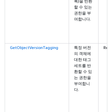
록)을 반환
할 수 있는
권한을 부
여합니다.
GetObjectVersionTagging
특정 버전
Rea
의 객체에
대한 태그
세트를 반
환할 수 있
는 권한을
부여합니
다.