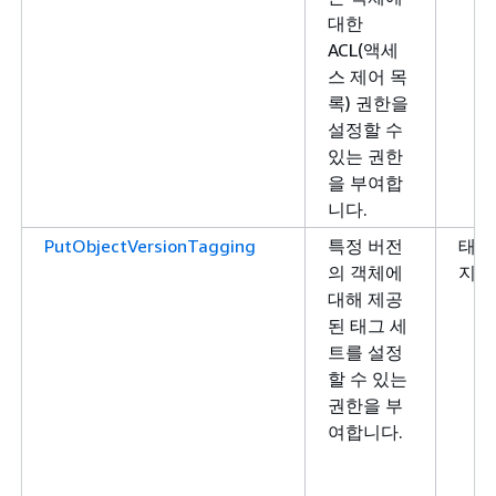
대한
ACL(액세
스 제어 목
록) 권한을
설정할 수
있는 권한
을 부여합
니다.
PutObjectVersionTagging
특정 버전
태그
의 객체에
지정
대해 제공
된 태그 세
트를 설정
할 수 있는
권한을 부
여합니다.