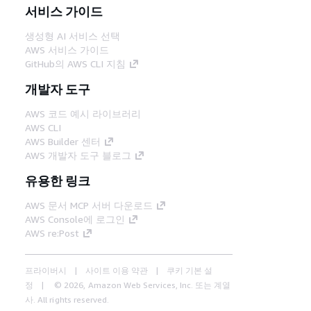
서비스 가이드
생성형 AI 서비스 선택
AWS 서비스 가이드
GitHub의 AWS CLI 지침
개발자 도구
AWS 코드 예시 라이브러리
AWS CLI
AWS Builder 센터
AWS 개발자 도구 블로그
유용한 링크
AWS 문서 MCP 서버 다운로드
AWS Console에 로그인
AWS re:Post
프라이버시
사이트 이용 약관
쿠키 기본 설
정
© 2026, Amazon Web Services, Inc. 또는 계열
사. All rights reserved.