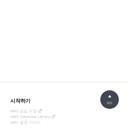
시작하기
상단
AWS 실습 지침
AWS Solutions Library
AWS 결정 가이드