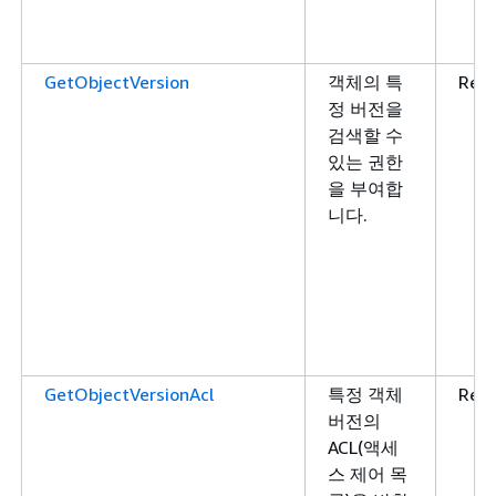
GetObjectVersion
객체의 특
Rea
정 버전을
검색할 수
있는 권한
을 부여합
니다.
GetObjectVersionAcl
특정 객체
Rea
버전의
ACL(액세
스 제어 목