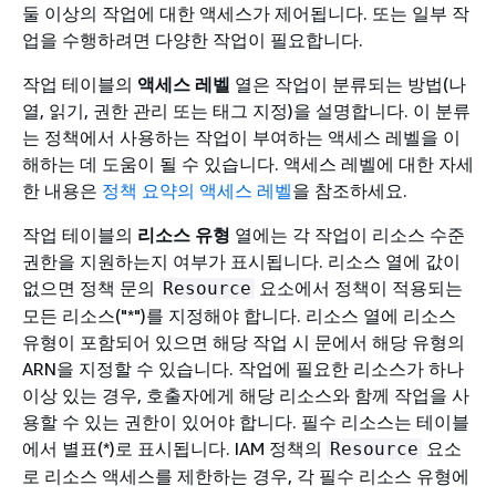
둘 이상의 작업에 대한 액세스가 제어됩니다. 또는 일부 작
업을 수행하려면 다양한 작업이 필요합니다.
작업 테이블의
액세스 레벨
열은 작업이 분류되는 방법(나
열, 읽기, 권한 관리 또는 태그 지정)을 설명합니다. 이 분류
는 정책에서 사용하는 작업이 부여하는 액세스 레벨을 이
해하는 데 도움이 될 수 있습니다. 액세스 레벨에 대한 자세
한 내용은
정책 요약의 액세스 레벨
을 참조하세요.
작업 테이블의
리소스 유형
열에는 각 작업이 리소스 수준
권한을 지원하는지 여부가 표시됩니다. 리소스 열에 값이
없으면 정책 문의
요소에서 정책이 적용되는
Resource
모든 리소스("*")를 지정해야 합니다. 리소스 열에 리소스
유형이 포함되어 있으면 해당 작업 시 문에서 해당 유형의
ARN을 지정할 수 있습니다. 작업에 필요한 리소스가 하나
이상 있는 경우, 호출자에게 해당 리소스와 함께 작업을 사
용할 수 있는 권한이 있어야 합니다. 필수 리소스는 테이블
에서 별표(*)로 표시됩니다. IAM 정책의
요소
Resource
로 리소스 액세스를 제한하는 경우, 각 필수 리소스 유형에