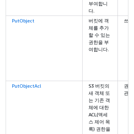
부여합니
다.
PutObject
버킷에 객
쓰기
체를 추가
할 수 있는
권한을 부
여합니다.
PutObjectAcl
S3 버킷의
권한
새 객체 또
관리
는 기존 객
체에 대한
ACL(액세
스 제어 목
록) 권한을