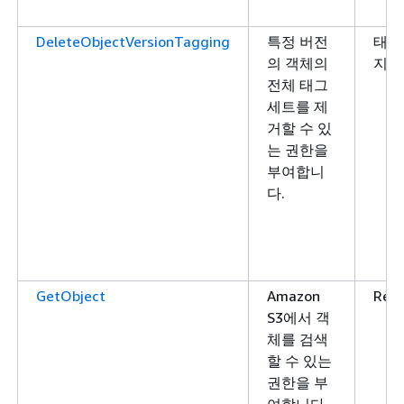
DeleteObjectVersionTagging
특정 버전
태그
의 객체의
지정
전체 태그
세트를 제
거할 수 있
는 권한을
부여합니
다.
GetObject
Amazon
Rea
S3에서 객
체를 검색
할 수 있는
권한을 부
여합니다.