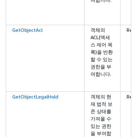
GetObjectAcl
객체의
Rea
ACL(액세
스 제어 목
록)을 반환
할 수 있는
권한을 부
여합니다.
GetObjectLegalHold
객체의 현
Rea
재 법적 보
존 상태를
가져올 수
있는 권한
을 부여합