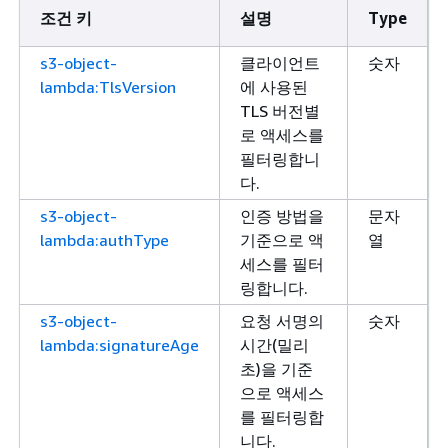
조건 키
설명
Type
s3-object-
클라이언트
숫자
lambda:TlsVersion
에 사용된
TLS 버전별
로 액세스를
필터링합니
다.
s3-object-
인증 방법을
문자
lambda:authType
기준으로 액
열
세스를 필터
링합니다.
s3-object-
요청 서명의
숫자
lambda:signatureAge
시간(밀리
초)을 기준
으로 액세스
를 필터링합
니다.