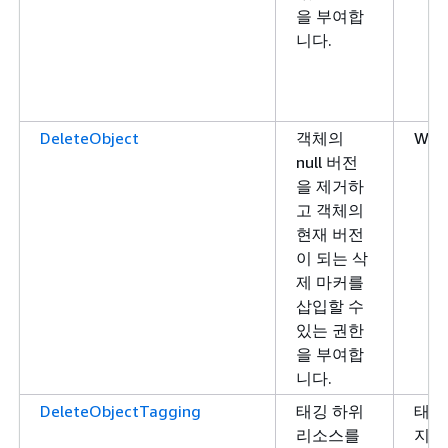
을 부여합
니다.
DeleteObject
객체의
Writ
null 버전
을 제거하
고 객체의
현재 버전
이 되는 삭
제 마커를
삽입할 수
있는 권한
을 부여합
니다.
DeleteObjectTagging
태깅 하위
태그
리소스를
지정