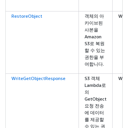
RestoreObject
객체의 아
Writ
카이브된
사본을
Amazon
S3로 복원
할 수 있는
권한을 부
여합니다.
WriteGetObjectResponse
S3 객체
Writ
Lambda로
의
GetObject
요청 전송
에 데이터
를 제공할
수 있는 권