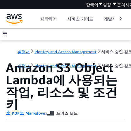
한국어
설정
문의하
시작하기
서비스 가이드
개발자 도구
설명서
Identity and Access Management
서비스 승인 참
Amazon S3 Object
설명서
Identity and Access Management
서비스 승인 참
Lambda에 사용되는
작업, 리소스 및 조건
키
PDF
Markdown
포커스 모드