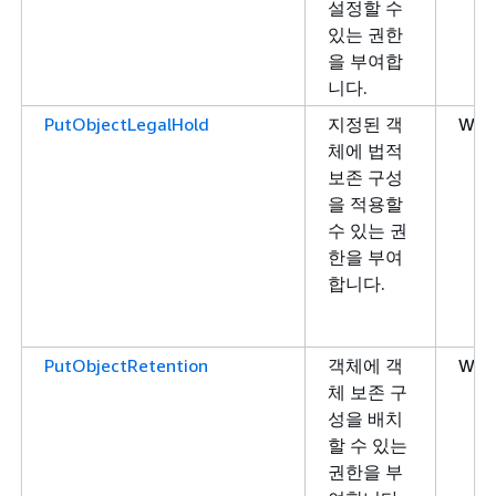
설정할 수
있는 권한
을 부여합
니다.
PutObjectLegalHold
지정된 객
Writ
체에 법적
보존 구성
을 적용할
수 있는 권
한을 부여
합니다.
PutObjectRetention
객체에 객
Writ
체 보존 구
성을 배치
할 수 있는
권한을 부