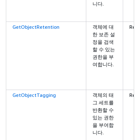
니다.
GetObjectRetention
객체에 대
Rea
한 보존 설
정을 검색
할 수 있는
권한을 부
여합니다.
GetObjectTagging
객체의 태
Rea
그 세트를
반환할 수
있는 권한
을 부여합
니다.