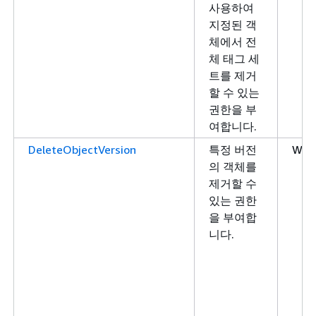
사용하여
지정된 객
체에서 전
체 태그 세
트를 제거
할 수 있는
권한을 부
여합니다.
DeleteObjectVersion
특정 버전
Writ
의 객체를
제거할 수
있는 권한
을 부여합
니다.