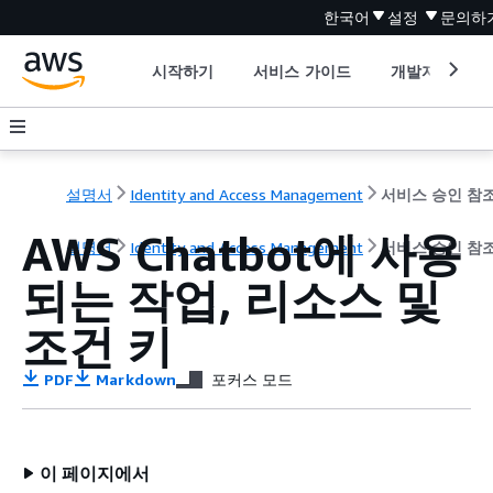
한국어
설정
문의하
시작하기
서비스 가이드
개발자 도구
설명서
Identity and Access Management
서비스 승인 참
AWS Chatbot에 사용
설명서
Identity and Access Management
서비스 승인 참
되는 작업, 리소스 및
조건 키
PDF
Markdown
포커스 모드
이 페이지에서