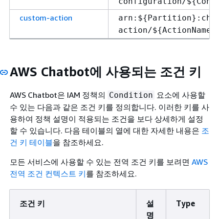
configuration/$
{
Conf
custom-action
arn:$
{
Partition}:cha
action/$
{
ActionName}
AWS Chatbot에 사용되는 조건 키
AWS Chatbot은 IAM 정책의
요소에 사용할
Condition
수 있는 다음과 같은 조건 키를 정의합니다. 이러한 키를 사
용하여 정책 설명이 적용되는 조건을 보다 상세하게 설정
할 수 있습니다. 다음 테이블의 열에 대한 자세한 내용은
조
건 키 테이블
을 참조하세요.
모든 서비스에 사용할 수 있는 전역 조건 키를 보려면
AWS
전역 조건 컨텍스트 키
를 참조하세요.
조건 키
설
Type
명