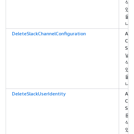
삭제
있는
을 
니다
DeleteSlackChannelConfiguration
AW
Cha
Sla
널 
삭제
있는
을 
니다
DeleteSlackUserIdentity
AW
Cha
Sla
용자
삭제
있는