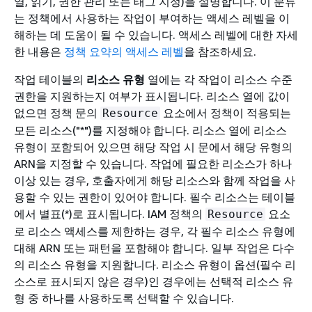
열, 읽기, 권한 관리 또는 태그 지정)을 설명합니다. 이 분류
는 정책에서 사용하는 작업이 부여하는 액세스 레벨을 이
해하는 데 도움이 될 수 있습니다. 액세스 레벨에 대한 자세
한 내용은
정책 요약의 액세스 레벨
을 참조하세요.
작업 테이블의
리소스 유형
열에는 각 작업이 리소스 수준
권한을 지원하는지 여부가 표시됩니다. 리소스 열에 값이
없으면 정책 문의
요소에서 정책이 적용되는
Resource
모든 리소스("*")를 지정해야 합니다. 리소스 열에 리소스
유형이 포함되어 있으면 해당 작업 시 문에서 해당 유형의
ARN을 지정할 수 있습니다. 작업에 필요한 리소스가 하나
이상 있는 경우, 호출자에게 해당 리소스와 함께 작업을 사
용할 수 있는 권한이 있어야 합니다. 필수 리소스는 테이블
에서 별표(*)로 표시됩니다. IAM 정책의
요소
Resource
로 리소스 액세스를 제한하는 경우, 각 필수 리소스 유형에
대해 ARN 또는 패턴을 포함해야 합니다. 일부 작업은 다수
의 리소스 유형을 지원합니다. 리소스 유형이 옵션(필수 리
소스로 표시되지 않은 경우)인 경우에는 선택적 리소스 유
형 중 하나를 사용하도록 선택할 수 있습니다.