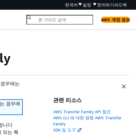
한국어
설정
문의하기
피드백
AWS 계정 생성
ly
 경우에는
관련 리소스
하는 경우에
AWS Transfer Family API 참조
AWS CLI 에 대한 명령 AWS Transfer
Family
공합니다
SDK 및 도구
이 되는 특