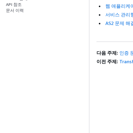
API 참조
웹 애플리케이
문서 이력
서비스 관리형
AS2 문제 해
다음 주제:
인증 
이전 주제:
Trans