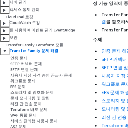
서버 관리
정 기능 영역에 
액세스 통제 관리
Transfer 
CloudTrail 로깅
결
를 참조하
CloudWatch 로깅
Transfer
를 사용하여 이벤트 관리 EventBridge
보안
주제
Transfer Family Terraform 모듈
인증 문제 해
Transfer Family 문제 해결
인증 문제
SFTP 커넥터
SFTP 커넥터 문제
SFTP 연결 
SFTP 연결 문제
사용자 지정 자격 증명 공급자 문제
사용자 지정 
워크플로 문제
워크플로 문
EFS 문제
EFS 문제 해
스토리지 및 암호화 문제
문제 모니터링 및 알림
스토리지 및 
리전 간 전송 문제
모니터링 및 
Terraform 배포 문제
WAF 통합 문제
리전 간 전송
서비스 관리형 사용자 문제
Terraform
AS2 문제