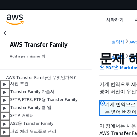
시작하기
설명서
AWS
AWS Transfer Family
문제 해결
설명서
AWS
Add a permission의
PDF
Markdo
AWS Transfer Family란 무엇인가요?
사전 조건
기계 번역으로 제
영어 버전이 우선
Transfer Family 자습서
SFTP, FTPS, FTP용 Transfer Family
기계 번역으로
Transfer Family 웹 앱
는 영어 버전이
SFTP 커넥터
AS2용 Transfer Family
이 장에서는 사용
파일 처리 워크플로 관리
AWS Transfe