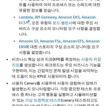
트를 사용하여 여러 프로세스 또는 스레드에 대한
유용한 정보를 얻습니다.
Lambda
,
API Gateway
,
Amazon EKS
,
Amazon
ECS
, 모든 유형의
로드 밸런서
에 대한 주요 서
버리스 구성 요소의 모니터링 요구 사항을 결정합
니다.
Amazon S3
,
Amazon FSx
,
Amazon EFS
,
Amazon
EBS
에 대한 스토리지 구성 요소의 모니터링 요구
사항을 결정합니다.
비즈니스 핵심 성과 지표(KPI)를 측정하는
사용자 지정
지표
를 생성합니다. 워크로드는 주요 비즈니스 기능을
구현하며, 이는 간접적인 문제 발생 시점을 파악하는
데 도움이 되는 KPI로 사용되어야 합니다.
사용자 Canary를 사용하여 사용자 경험에서 장애가
발생했는지 모니터링합니다. 가장 중요한 테스트 프로
세스 중 하나는 고객 행동을 실행하고 시뮬레이션할
수 있는
가상 트랜잭션 테스트
(canary 테스트라고도
하지만 카나리 배포와는 다름)입니다. 다양한 원격 위