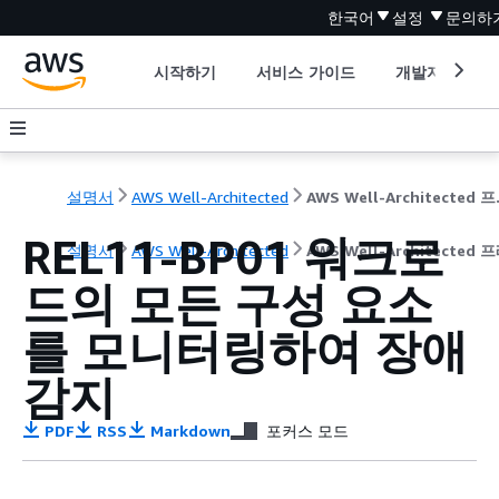
한국어
설정
문의하
시작하기
서비스 가이드
개발자 도구
설명서
AWS Well-Architected
AWS W
REL11-BP01 워크로
설명서
AWS Well-Architected
AWS Well-Architecte
드의 모든 구성 요소
를 모니터링하여 장애
감지
PDF
RSS
Markdown
포커스 모드