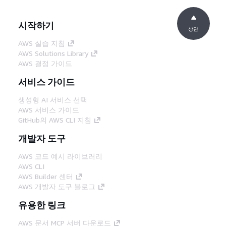
시작하기
상단
AWS 실습 지침
AWS Solutions Library
AWS 결정 가이드
서비스 가이드
생성형 AI 서비스 선택
AWS 서비스 가이드
GitHub의 AWS CLI 지침
개발자 도구
AWS 코드 예시 라이브러리
AWS CLI
AWS Builder 센터
AWS 개발자 도구 블로그
유용한 링크
AWS 문서 MCP 서버 다운로드