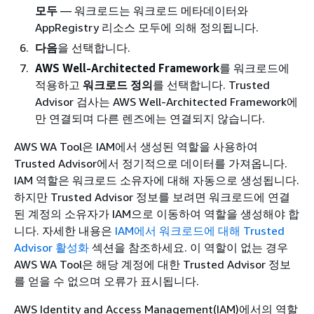
모두
— 워크로드는 워크로드 메타데이터와
AppRegistry 리소스 모두에 의해 정의됩니다.
다음
을 선택합니다.
AWS Well-Architected Framework
를 워크로드에
적용하고
워크로드 정의
를 선택합니다. Trusted
Advisor 검사는 AWS Well-Architected Framework에
만 연결되며 다른 렌즈에는 연결되지 않습니다.
AWS WA Tool은 IAM에서 생성된 역할을 사용하여
Trusted Advisor에서 정기적으로 데이터를 가져옵니다.
IAM 역할은 워크로드 소유자에 대해 자동으로 생성됩니다.
하지만 Trusted Advisor 정보를 보려면 워크로드에 연결
된 계정의 소유자가 IAM으로 이동하여 역할을 생성해야 합
니다. 자세한 내용은
IAM에서 워크로드에 대해 Trusted
Advisor 활성화
섹션을 참조하세요. 이 역할이 없는 경우
AWS WA Tool은 해당 계정에 대한 Trusted Advisor 정보
를 얻을 수 없으며 오류가 표시됩니다.
AWS Identity and Access Management(IAM)에서의 역할