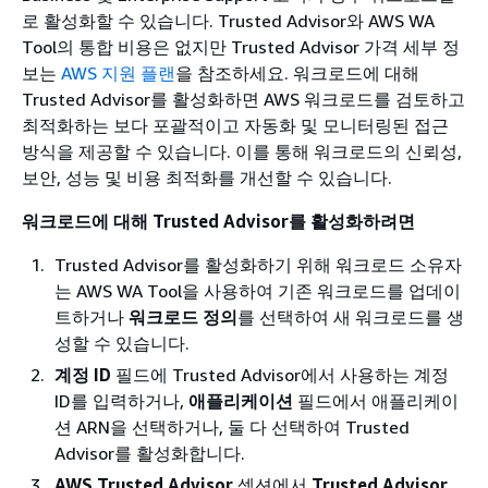
로 활성화할 수 있습니다. Trusted Advisor와 AWS WA
Tool의 통합 비용은 없지만 Trusted Advisor 가격 세부 정
보는
AWS 지원 플랜
을 참조하세요. 워크로드에 대해
Trusted Advisor를 활성화하면 AWS 워크로드를 검토하고
최적화하는 보다 포괄적이고 자동화 및 모니터링된 접근
방식을 제공할 수 있습니다. 이를 통해 워크로드의 신뢰성,
보안, 성능 및 비용 최적화를 개선할 수 있습니다.
워크로드에 대해 Trusted Advisor를 활성화하려면
Trusted Advisor를 활성화하기 위해 워크로드 소유자
는 AWS WA Tool을 사용하여 기존 워크로드를 업데이
트하거나
워크로드 정의
를 선택하여 새 워크로드를 생
성할 수 있습니다.
계정 ID
필드에 Trusted Advisor에서 사용하는 계정
ID를 입력하거나,
애플리케이션
필드에서 애플리케이
션 ARN을 선택하거나, 둘 다 선택하여 Trusted
Advisor를 활성화합니다.
AWS Trusted Advisor
섹션에서
Trusted Advisor