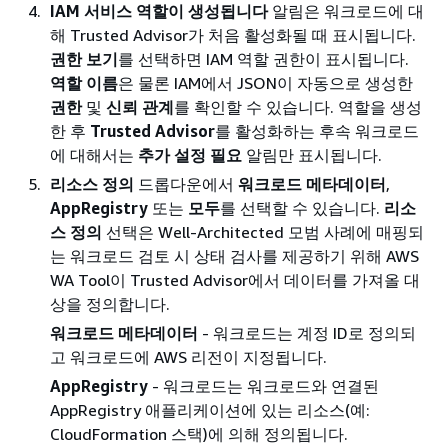
IAM 서비스 역할이 생성됩니다
알림은 워크로드에 대
해 Trusted Advisor가 처음 활성화될 때 표시됩니다.
권한 보기
를 선택하면 IAM 역할 권한이 표시됩니다.
역할 이름
은 물론 IAM에서 JSON이 자동으로 생성한
권한
및
신뢰 관계
를 확인할 수 있습니다. 역할을 생성
한 후
Trusted Advisor
를 활성화하는 후속 워크로드
에 대해서는
추가 설정 필요
알림만 표시됩니다.
리소스 정의
드롭다운에서
워크로드 메타데이터
,
AppRegistry
또는
모두
를 선택할 수 있습니다.
리소
스 정의
선택은 Well-Architected 모범 사례에 매핑되
는 워크로드 검토 시 상태 검사를 제공하기 위해 AWS
WA Tool이 Trusted Advisor에서 데이터를 가져올 대
상을 정의합니다.
워크로드 메타데이터
- 워크로드는 계정 ID로 정의되
고 워크로드에 AWS 리전이 지정됩니다.
AppRegistry
- 워크로드는 워크로드와 연결된
AppRegistry 애플리케이션에 있는 리소스(예:
CloudFormation 스택)에 의해 정의됩니다.