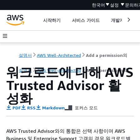
한국어
설정
문의하
시작하기
서비스 가이드
개발자 도구
설명서
AWS Well-Architected
Add a permission의
워크로드에 대해 AWS
설명서
AWS Well-Architected
Add a permission의
Trusted Advisor 활
성화
PDF
RSS
Markdown
포커스 모드
AWS Trusted Advisor와의 통합은 선택 사항이며 AWS
Business 및 Enterprise Support 고객의 경우 워크로드별